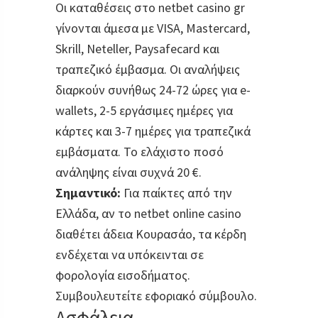
Οι καταθέσεις στο netbet casino gr
γίνονται άμεσα με VISA, Mastercard,
Skrill, Neteller, Paysafecard και
τραπεζικό έμβασμα. Οι αναλήψεις
διαρκούν συνήθως 24-72 ώρες για e-
wallets, 2-5 εργάσιμες ημέρες για
κάρτες και 3-7 ημέρες για τραπεζικά
εμβάσματα. Το ελάχιστο ποσό
ανάληψης είναι συχνά 20 €.
Σημαντικό:
Για παίκτες από την
Ελλάδα, αν το netbet online casino
διαθέτει άδεια Κουρασάο, τα κέρδη
ενδέχεται να υπόκεινται σε
φορολογία εισοδήματος.
Συμβουλευτείτε εφοριακό σύμβουλο.
Ασφάλεια