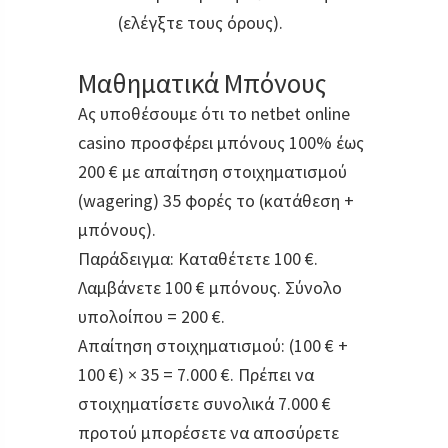
(ελέγξτε τους όρους).
Μαθηματικά Μπόνους
Ας υποθέσουμε ότι το netbet online
casino προσφέρει μπόνους 100% έως
200 € με απαίτηση στοιχηματισμού
(wagering) 35 φορές το (κατάθεση +
μπόνους).
Παράδειγμα: Καταθέτετε 100 €.
Λαμβάνετε 100 € μπόνους. Σύνολο
υπολοίπου = 200 €.
Απαίτηση στοιχηματισμού: (100 € +
100 €) × 35 = 7.000 €. Πρέπει να
στοιχηματίσετε συνολικά 7.000 €
προτού μπορέσετε να αποσύρετε