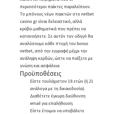
περισσότεροι παίκτες παραλείπουν.
Το μπόνους νέων παικτών στο netbet
casino gr είναι δελεαστικό, αλλά
κρύβει μαθηματικά που πρέπει να
κατανοήσετε. Σε αυτόν τον οδηγό θα
αναλύσουμε κάθε πτυχή του bonus
netbet, από την εγγραφή μέχρι την
ανάληψη κερδών, ώστε να παίξετε με
γνώση και ασφάλεια.
Προϋποθέσεις
Είστε τουλάχιστον 18 ετών (ή 21
ανάλογα με τη δικαιοδοσία).
Διαθέτετε έγκυρη διεύθυνση
email για επαλήθευση.
Είστε έτοιμοι να υποβάλετε