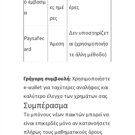
ό έμβασμ
ες ημέ
έρες
α
ρες
Δεν υποστηρίζετ
Paysafec
Άμεση
αι (χρησιμοποιήσ
ard
τε άλλη μέθοδο)
Γρήγορη συμβουλή:
Χρησιμοποιήστε
e-wallet για ταχύτερες αναλήψεις και
καλύτερο έλεγχο των χρημάτων σας.
Συμπέρασμα
Το μπόνους νέων παικτών μπορεί να
είναι επικερδές μόνο αν κατανοήσετε
πλήρως τους μαθηματικούς όρους.