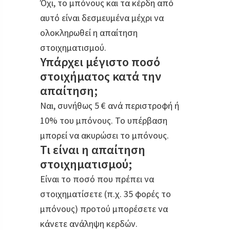
Όχι, το μπόνους και τα κέρδη από
αυτό είναι δεσμευμένα μέχρι να
ολοκληρωθεί η απαίτηση
στοιχηματισμού.
Υπάρχει μέγιστο ποσό
στοιχήματος κατά την
απαίτηση;
Ναι, συνήθως 5 € ανά περιστροφή ή
10% του μπόνους. Το υπέρβαση
μπορεί να ακυρώσει το μπόνους.
Τι είναι η απαίτηση
στοιχηματισμού;
Είναι το ποσό που πρέπει να
στοιχηματίσετε (π.χ. 35 φορές το
μπόνους) προτού μπορέσετε να
κάνετε ανάληψη κερδών.