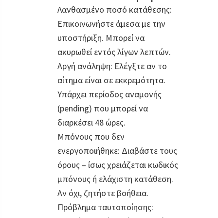
Λανθασμένο ποσό κατάθεσης:
Επικοινωνήστε άμεσα με την
υποστήριξη. Μπορεί να
ακυρωθεί εντός λίγων λεπτών.
Αργή ανάληψη: Ελέγξτε αν το
αίτημα είναι σε εκκρεμότητα.
Υπάρχει περίοδος αναμονής
(pending) που μπορεί να
διαρκέσει 48 ώρες.
Μπόνους που δεν
ενεργοποιήθηκε: Διαβάστε τους
όρους – ίσως χρειάζεται κωδικός
μπόνους ή ελάχιστη κατάθεση.
Αν όχι, ζητήστε βοήθεια.
Πρόβλημα ταυτοποίησης: