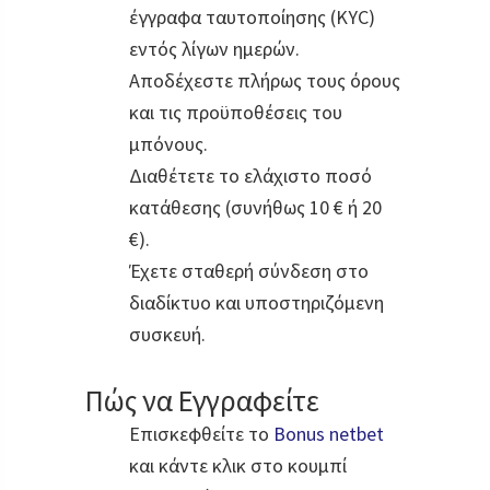
έγγραφα ταυτοποίησης (KYC)
εντός λίγων ημερών.
Αποδέχεστε πλήρως τους όρους
και τις προϋποθέσεις του
μπόνους.
Διαθέτετε το ελάχιστο ποσό
κατάθεσης (συνήθως 10 € ή 20
€).
Έχετε σταθερή σύνδεση στο
διαδίκτυο και υποστηριζόμενη
συσκευή.
Πώς να Εγγραφείτε
Επισκεφθείτε το
Bonus netbet
και κάντε κλικ στο κουμπί