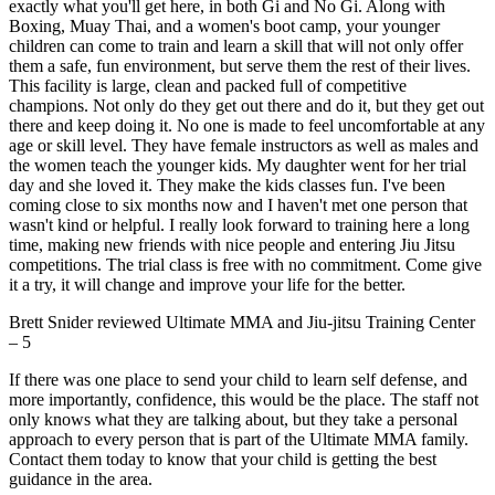
exactly what you'll get here, in both Gi and No Gi. Along with
Boxing, Muay Thai, and a women's boot camp, your younger
children can come to train and learn a skill that will not only offer
them a safe, fun environment, but serve them the rest of their lives.
This facility is large, clean and packed full of competitive
champions. Not only do they get out there and do it, but they get out
there and keep doing it. No one is made to feel uncomfortable at any
age or skill level. They have female instructors as well as males and
the women teach the younger kids. My daughter went for her trial
day and she loved it. They make the kids classes fun. I've been
coming close to six months now and I haven't met one person that
wasn't kind or helpful. I really look forward to training here a long
time, making new friends with nice people and entering Jiu Jitsu
competitions. The trial class is free with no commitment. Come give
it a try, it will change and improve your life for the better.
Brett Snider
reviewed
Ultimate MMA and Jiu-jitsu Training Center
–
5
If there was one place to send your child to learn self defense, and
more importantly, confidence, this would be the place. The staff not
only knows what they are talking about, but they take a personal
approach to every person that is part of the Ultimate MMA family.
Contact them today to know that your child is getting the best
guidance in the area.