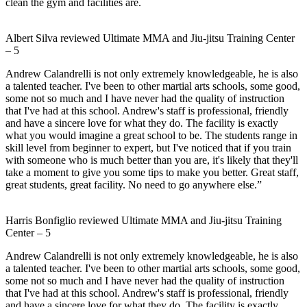
clean the gym and facilities are.
Albert Silva
reviewed
Ultimate MMA and Jiu-jitsu Training Center
–
5
Andrew Calandrelli is not only extremely knowledgeable, he is also
a talented teacher. I've been to other martial arts schools, some good,
some not so much and I have never had the quality of instruction
that I've had at this school. Andrew's staff is professional, friendly
and have a sincere love for what they do. The facility is exactly
what you would imagine a great school to be. The students range in
skill level from beginner to expert, but I've noticed that if you train
with someone who is much better than you are, it's likely that they'll
take a moment to give you some tips to make you better. Great staff,
great students, great facility. No need to go anywhere else.”
Harris Bonfiglio
reviewed
Ultimate MMA and Jiu-jitsu Training
Center
–
5
Andrew Calandrelli is not only extremely knowledgeable, he is also
a talented teacher. I've been to other martial arts schools, some good,
some not so much and I have never had the quality of instruction
that I've had at this school. Andrew's staff is professional, friendly
and have a sincere love for what they do. The facility is exactly