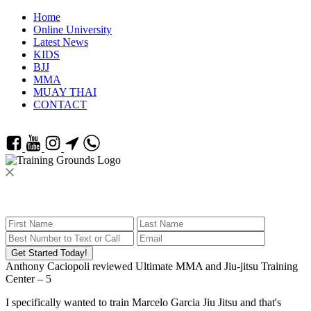
Home
Online University
Latest News
KIDS
BJJ
MMA
MUAY THAI
CONTACT
Get Started Today!
Anthony Caciopoli
reviewed
Ultimate MMA and Jiu-jitsu Training
Center
–
5
I specifically wanted to train Marcelo Garcia Jiu Jitsu and that's