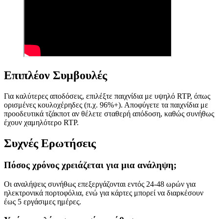
Επιπλέον Συμβουλές
Για καλύτερες αποδόσεις, επιλέξτε παιχνίδια με υψηλό RTP, όπως
ορισμένες κουλοχέρηδες (π.χ. 96%+). Αποφύγετε τα παιχνίδια με
προοδευτικά τζάκποτ αν θέλετε σταθερή απόδοση, καθώς συνήθως
έχουν χαμηλότερο RTP.
Συχνές Ερωτήσεις
Πόσος χρόνος χρειάζεται για μια ανάληψη;
Οι αναλήψεις συνήθως επεξεργάζονται εντός 24-48 ωρών για
ηλεκτρονικά πορτοφόλια, ενώ για κάρτες μπορεί να διαρκέσουν
έως 5 εργάσιμες ημέρες.