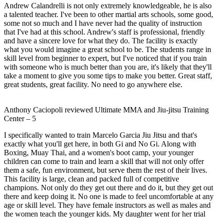
Andrew Calandrelli is not only extremely knowledgeable, he is also
a talented teacher. I've been to other martial arts schools, some good,
some not so much and I have never had the quality of instruction
that I've had at this school. Andrew's staff is professional, friendly
and have a sincere love for what they do. The facility is exactly
what you would imagine a great school to be. The students range in
skill level from beginner to expert, but I've noticed that if you train
with someone who is much better than you are, it's likely that they'll
take a moment to give you some tips to make you better. Great staff,
great students, great facility. No need to go anywhere else.
Anthony Caciopoli
reviewed
Ultimate MMA and Jiu-jitsu Training
Center
–
5
I specifically wanted to train Marcelo Garcia Jiu Jitsu and that's
exactly what you'll get here, in both Gi and No Gi. Along with
Boxing, Muay Thai, and a women's boot camp, your younger
children can come to train and learn a skill that will not only offer
them a safe, fun environment, but serve them the rest of their lives.
This facility is large, clean and packed full of competitive
champions. Not only do they get out there and do it, but they get out
there and keep doing it. No one is made to feel uncomfortable at any
age or skill level. They have female instructors as well as males and
the women teach the younger kids. My daughter went for her trial