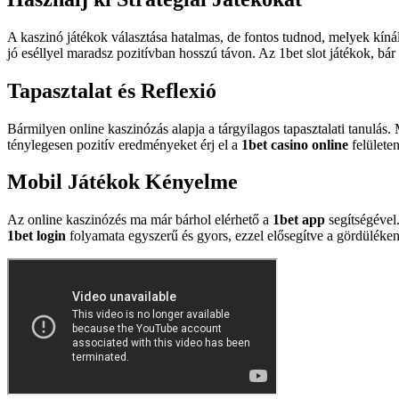
A kaszinó játékok választása hatalmas, de fontos tudnod, melyek kínál
jó eséllyel maradsz pozitívban hosszú távon. Az 1bet slot játékok, b
Tapasztalat és Reflexió
Bármilyen online kaszinózás alapja a tárgyilagos tapasztalati tanulás. 
ténylegesen pozitív eredményeket érj el a
1bet casino online
felületen
Mobil Játékok Kényelme
Az online kaszinózés ma már bárhol elérhető a
1bet app
segítségével.
1bet login
folyamata egyszerű és gyors, ezzel elősegítve a gördüléke