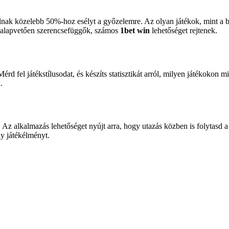
nak közelebb 50%-hoz esélyt a győzelemre. Az olyan játékok, mint a bla
ár alapvetően szerencsefüggők, számos
1bet win
lehetőséget rejtenek.
Mérd fel játékstílusodat, és készíts statisztikát arról, milyen játékokon 
.
 Az alkalmazás lehetőséget nyújt arra, hogy utazás közben is folytasd 
ny játékélményt.