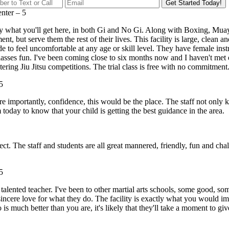
Get Started Today!
enter
–
5
xactly what you'll get here, in both Gi and No Gi. Along with Boxing, 
nment, but serve them the rest of their lives. This facility is large, clea
ade to feel uncomfortable at any age or skill level. They have female i
lasses fun. I've been coming close to six months now and I haven't met o
ring Jiu Jitsu competitions. The trial class is free with no commitment. 
5
ore importantly, confidence, this would be the place. The staff not only
today to know that your child is getting the best guidance in the area.
t. The staff and students are all great mannered, friendly, fun and cha
5
alented teacher. I've been to other martial arts schools, some good, som
 sincere love for what they do. The facility is exactly what you would im
is much better than you are, it's likely that they'll take a moment to giv