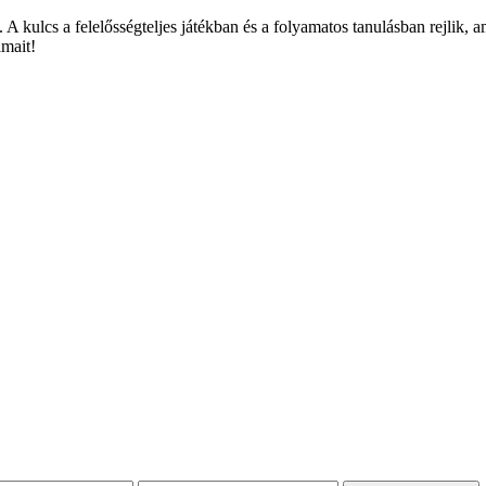
 A kulcs a felelősségteljes játékban és a folyamatos tanulásban rejlik,
lmait!