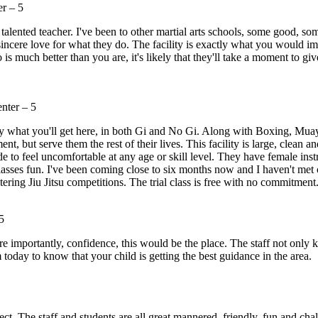
er
–
5
alented teacher. I've been to other martial arts schools, some good, som
 sincere love for what they do. The facility is exactly what you would im
is much better than you are, it's likely that they'll take a moment to giv
enter
–
5
xactly what you'll get here, in both Gi and No Gi. Along with Boxing, 
nment, but serve them the rest of their lives. This facility is large, clea
ade to feel uncomfortable at any age or skill level. They have female i
lasses fun. I've been coming close to six months now and I haven't met o
ring Jiu Jitsu competitions. The trial class is free with no commitment. 
5
ore importantly, confidence, this would be the place. The staff not only
today to know that your child is getting the best guidance in the area.
t. The staff and students are all great mannered, friendly, fun and cha