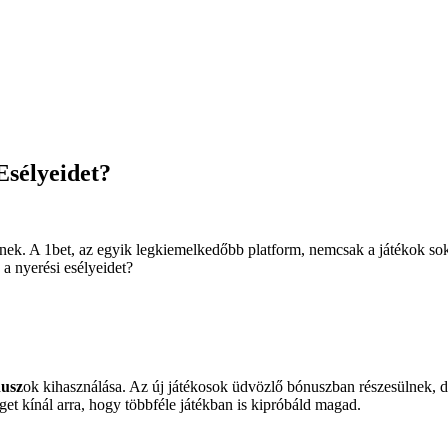
Esélyeidet?
ek. A 1bet, az egyik legkiemelkedőbb platform, nemcsak a játékok sokf
a nyerési esélyeidet?
nusz
ok kihasználása. Az új játékosok üdvözlő bónuszban részesülnek, de
et kínál arra, hogy többféle játékban is kipróbáld magad.