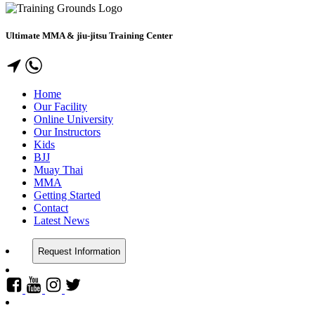
Ultimate MMA & jiu-jitsu Training Center
Home
Our Facility
Online University
Our Instructors
Kids
BJJ
Muay Thai
MMA
Getting Started
Contact
Latest News
Request Information