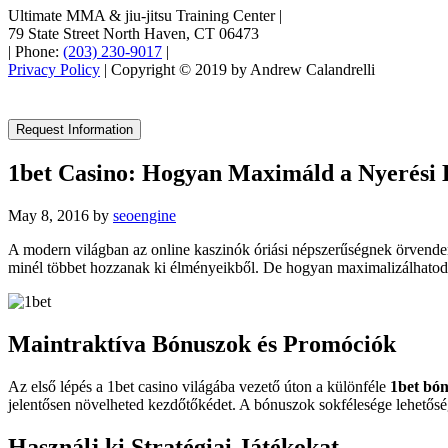
Ultimate MMA & jiu-jitsu Training Center
|
79 State Street North Haven, CT 06473
|
Phone:
(203) 230-9017
|
Privacy Policy
| Copyright © 2019 by Andrew Calandrelli
Request Information
1bet Casino: Hogyan Maximáld a Nyerési 
May 8, 2016
by
seoengine
A modern világban az online kaszinók óriási népszerűségnek örvenden
minél többet hozzanak ki élményeikből. De hogyan maximalizálhatod 
Maintraktíva Bónuszok és Promóciók
Az első lépés a 1bet casino világába vezető úton a különféle
1bet bó
jelentősen növelheted kezdőtőkédet. A bónuszok sokfélesége lehetőség
Használj ki Stratégiai Játékokat