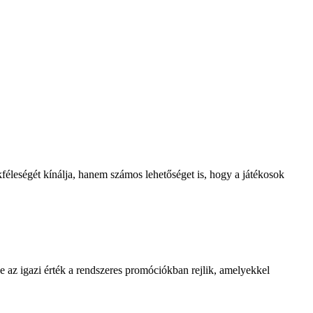
éleségét kínálja, hanem számos lehetőséget is, hogy a játékosok
 az igazi érték a rendszeres promóciókban rejlik, amelyekkel