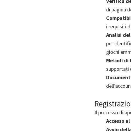
Verifica de
di pagina d
Compatibil
i requisiti 
Analisi de
per identif
giochi amme
Metodi di
supportati (
Documenta
dell’accoun
Registrazio
Il processo di ap
Accesso al 
Avvio dell