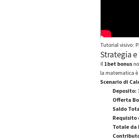
Tutorial visivo: 
Strategia 
Il
1bet bonus
non
la matematica è c
Scenario di Cal
Deposito:
Offerta Bo
Saldo Tota
Requisito 
Totale da 
Contributo