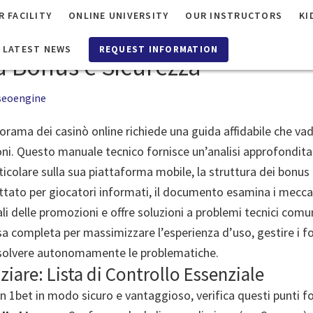
R FACILITY
ONLINE UNIVERSITY
OUR INSTRUCTORS
KI
uale Definitivo: Analisi Tecni
LATEST NEWS
REQUEST INFORMATION
a Bonus e Sicurezza
seoengine
rama dei casinò online richiede una guida affidabile che vad
oni. Questo manuale tecnico fornisce un’analisi approfondita
icolare sulla sua piattaforma mobile, la struttura dei bonus e
ttato per giocatori informati, il documento esamina i mecca
eali delle promozioni e offre soluzioni a problemi tecnici comun
rsa completa per massimizzare l’esperienza d’uso, gestire i 
isolvere autonomamente le problematiche.
iziare: Lista di Controllo Essenziale
on 1bet in modo sicuro e vantaggioso, verifica questi punti 