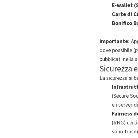
E-wallet (S
Carte di C
Bonifico B
Importante:
App
dove possibile (p
pubblicati nella 
Sicurezza e
La sicurezza si b
Infrastrut
(Secure Sock
e i server d
Fairness d
(RNG) certi
sono trasme