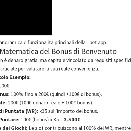
Panoramica e funzionalità principali della 1bet app.
e Matematica del Bonus di Benvenuto
 è denaro gratis, ma capitale vincolato da requisiti specif
ruciale per valutare la sua reale convenienza.
colo Esempio:
100€
nus:
100% fino a 200€ (quindi +100€ di bonus).
le:
200€ (100€ denaro reale + 100€ bonus).
di Puntata (WR):
x35 sull’importo del bonus.
Puntare:
100€ (bonus) x 35 =
3.500€
.
 dei Giochi:
Le slot contribuiscono al 100% del WR, mentre 