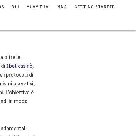
DS
BJJ
MUAY THAI
MMA
GETTING STARTED
ca,
a oltre le
 di
1bet casinò
,
 i protocolli di
nismi operativi,
i. L’obiettivo è
fondi in modo
fondamentali: