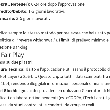
krill, Neteller):
0-24 ore dopo l’approvazione.
redito/Debito:
1-3 giorni lavorativi.
ancario:
3-5 giorni lavorativi.
lica sempre lo stesso metodo per prelevare che hai usato pe
olitica di “reverse withdrawal”). I limiti di prelievo minimo
sezione Banking.
 Fair Play
asa su due pilastri:
tura Tecnica:
Il sito e l’applicazione utilizzano il protocollo 
et Layer) a 256-bit. Questo cripta tutti i dati scambiati tra i
i 1bet, rendendo illeggibili informazioni personali e finanziari
ei Giochi:
I giochi dei provider seri utilizzano Generatori di 
ficati da laboratori indipendenti (es. eCOGRA, iTech Labs). I g
ssi da studi controllati e condotti da croupier reali.