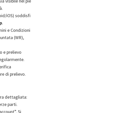
a visibile nel piè
à.
oid/iOS) soddisfi
p
.
mini e Condizioni
puntata (WR),
o e prelievo
 regolarmente.
erifica
re di prelievo.
ra dettagliata:
rze parti.
account”. Si