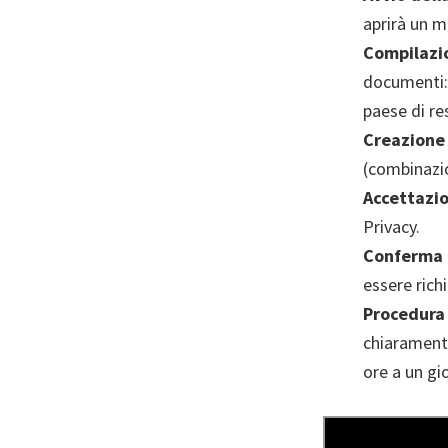
aprirà un m
Compilazio
documenti: 
paese di re
Creazione 
(combinazio
Accettazio
Privacy.
Conferma 
essere rich
Procedura
chiaramente
ore a un gi