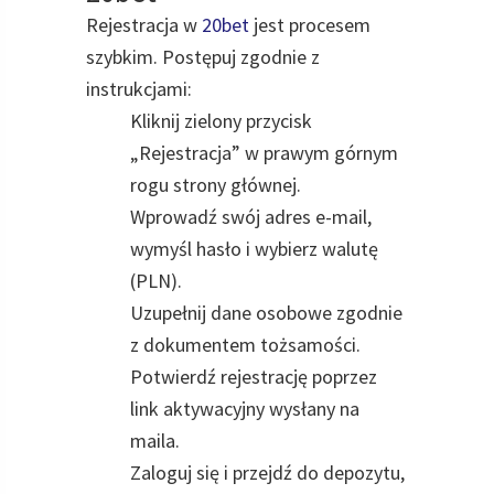
Rejestracja w
20bet
jest procesem
szybkim. Postępuj zgodnie z
instrukcjami:
Kliknij zielony przycisk
„Rejestracja” w prawym górnym
rogu strony głównej.
Wprowadź swój adres e-mail,
wymyśl hasło i wybierz walutę
(PLN).
Uzupełnij dane osobowe zgodnie
z dokumentem tożsamości.
Potwierdź rejestrację poprzez
link aktywacyjny wysłany na
maila.
Zaloguj się i przejdź do depozytu,