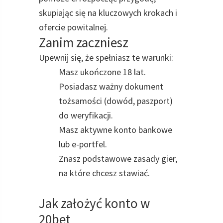
skupiając się na kluczowych krokach i
ofercie powitalnej.
Zanim zaczniesz
Upewnij się, że spełniasz te warunki:
Masz ukończone 18 lat.
Posiadasz ważny dokument
tożsamości (dowód, paszport)
do weryfikacji.
Masz aktywne konto bankowe
lub e-portfel.
Znasz podstawowe zasady gier,
na które chcesz stawiać.
Jak założyć konto w
20bet