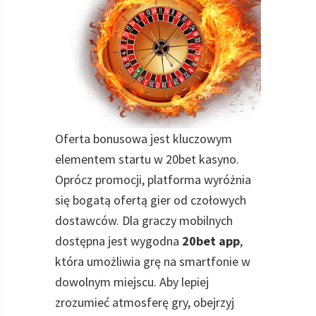
Oferta bonusowa jest kluczowym
elementem startu w 20bet kasyno.
Oprócz promocji, platforma wyróżnia
się bogatą ofertą gier od czołowych
dostawców. Dla graczy mobilnych
dostępna jest wygodna
20bet app
,
która umożliwia grę na smartfonie w
dowolnym miejscu. Aby lepiej
zrozumieć atmosferę gry, obejrzyj