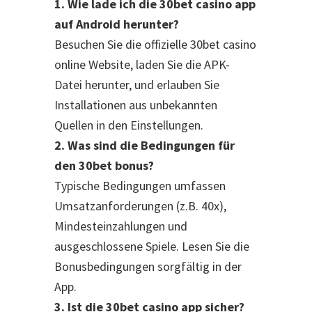
1. Wie lade ich die 30bet casino app
auf Android herunter?
Besuchen Sie die offizielle 30bet casino
online Website, laden Sie die APK-
Datei herunter, und erlauben Sie
Installationen aus unbekannten
Quellen in den Einstellungen.
2. Was sind die Bedingungen für
den 30bet bonus?
Typische Bedingungen umfassen
Umsatzanforderungen (z.B. 40x),
Mindesteinzahlungen und
ausgeschlossene Spiele. Lesen Sie die
Bonusbedingungen sorgfältig in der
App.
3. Ist die 30bet casino app sicher?