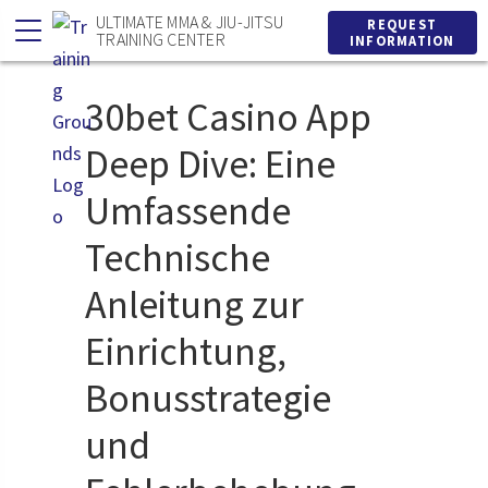
Skip
Skip
ULTIMATE MMA & JIU-JITSU
REQUEST
TRAINING CENTER
INFORMATION
to
to
primary
main
30bet Casino App
navigation
content
Deep Dive: Eine
Umfassende
Technische
Anleitung zur
Einrichtung,
Bonusstrategie
und