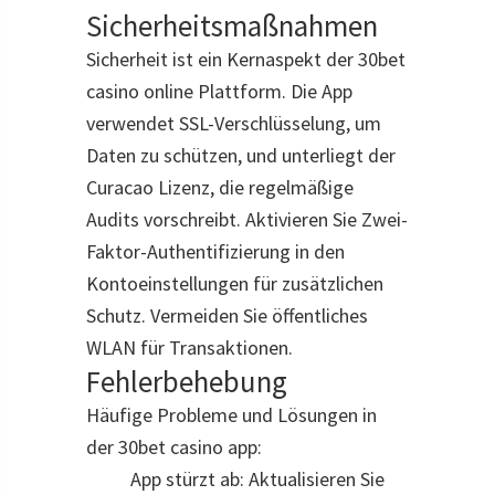
Sicherheitsmaßnahmen
Sicherheit ist ein Kernaspekt der 30bet
casino online Plattform. Die App
verwendet SSL-Verschlüsselung, um
Daten zu schützen, und unterliegt der
Curacao Lizenz, die regelmäßige
Audits vorschreibt. Aktivieren Sie Zwei-
Faktor-Authentifizierung in den
Kontoeinstellungen für zusätzlichen
Schutz. Vermeiden Sie öffentliches
WLAN für Transaktionen.
Fehlerbehebung
Häufige Probleme und Lösungen in
der 30bet casino app:
App stürzt ab: Aktualisieren Sie