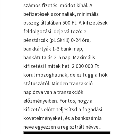
számos fizetési módot kínál. A
befizetések azonnaliák, minimális
összeg általában 500 Ft. A kifizetések
feldolgozási ideje változó: e-
pénztárcák (pl. Skrill) 0-24 óra,
bankkártyák 1-3 banki nap,
bankátutalás 2-5 nap. Maximális
kifizetési limitek heti 2 000 000 Ft
körül mozoghatnak, de ez függ a fiók
státuszától. Minden tranzakció
naplózva van a tranzakciók
előzményeiben. Fontos, hogy a
kifizetés előtt teljesítsd a fogadási
követelményeket, és a bankszámla
neve egyezzen a regisztrált névvel.