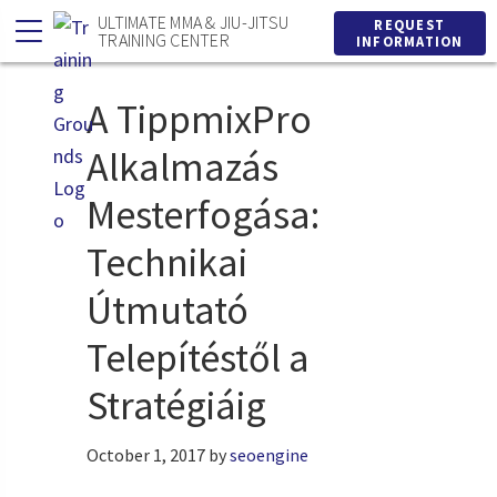
Skip
Skip
ULTIMATE MMA & JIU-JITSU
REQUEST
TRAINING CENTER
INFORMATION
to
to
primary
main
A TippmixPro
navigation
content
Alkalmazás
Mesterfogása:
Technikai
Útmutató
Telepítéstől a
Stratégiáig
October 1, 2017
by
seoengine