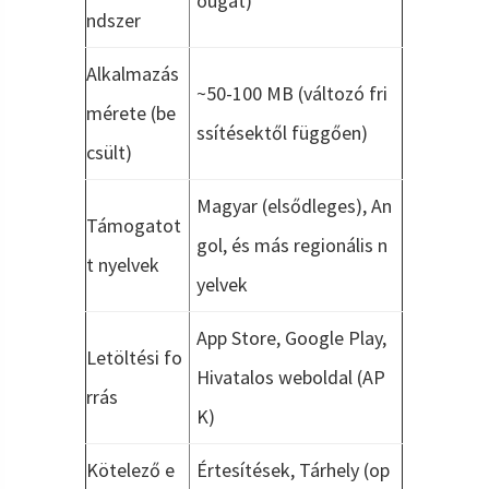
ougat)
ndszer
Alkalmazás
~50-100 MB (változó fri
mérete (be
ssítésektől függően)
csült)
Magyar (elsődleges), An
Támogatot
gol, és más regionális n
t nyelvek
yelvek
App Store, Google Play,
Letöltési fo
Hivatalos weboldal (AP
rrás
K)
Kötelező e
Értesítések, Tárhely (op