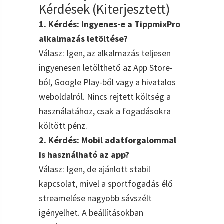
Kérdések (Kiterjesztett)
1. Kérdés: Ingyenes-e a TippmixPro
alkalmazás letöltése?
Válasz: Igen, az alkalmazás teljesen
ingyenesen letölthető az App Store-
ból, Google Play-ből vagy a hivatalos
weboldalról. Nincs rejtett költség a
használatához, csak a fogadásokra
költött pénz.
2. Kérdés: Mobil adatforgalommal
is használható az app?
Válasz: Igen, de ajánlott stabil
kapcsolat, mivel a sportfogadás élő
streamelése nagyobb sávszélt
igényelhet. A beállításokban