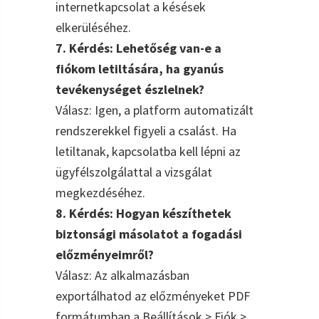
internetkapcsolat a késések
elkerüléséhez.
7. Kérdés: Lehetőség van-e a
fiókom letiltására, ha gyanús
tevékenységet észlelnek?
Válasz: Igen, a platform automatizált
rendszerekkel figyeli a csalást. Ha
letiltanak, kapcsolatba kell lépni az
ügyfélszolgálattal a vizsgálat
megkezdéséhez.
8. Kérdés: Hogyan készíthetek
biztonsági másolatot a fogadási
előzményeimről?
Válasz: Az alkalmazásban
exportálhatod az előzményeket PDF
formátumban a Beállítások > Fiók >