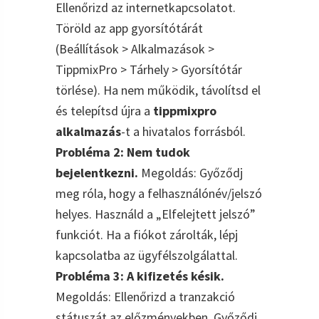
Ellenőrizd az internetkapcsolatot.
Töröld az app gyorsítótárát
(Beállítások > Alkalmazások >
TippmixPro > Tárhely > Gyorsítótár
törlése). Ha nem működik, távolítsd el
és telepítsd újra a
tippmixpro
alkalmazás
-t a hivatalos forrásból.
Probléma 2: Nem tudok
bejelentkezni.
Megoldás: Győződj
meg róla, hogy a felhasználónév/jelszó
helyes. Használd a „Elfelejtett jelszó”
funkciót. Ha a fiókot zárolták, lépj
kapcsolatba az ügyfélszolgálattal.
Probléma 3: A kifizetés késik.
Megoldás: Ellenőrizd a tranzakció
státuszát az előzményekben. Győződj