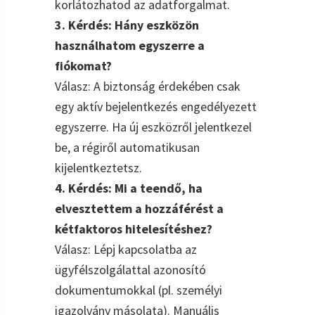
korlátozhatod az adatforgalmat.
3. Kérdés: Hány eszközön
használhatom egyszerre a
fiókomat?
Válasz: A biztonság érdekében csak
egy aktív bejelentkezés engedélyezett
egyszerre. Ha új eszközről jelentkezel
be, a régiről automatikusan
kijelentkeztetsz.
4. Kérdés: Mi a teendő, ha
elvesztettem a hozzáférést a
kétfaktoros hitelesítéshez?
Válasz: Lépj kapcsolatba az
ügyfélszolgálattal azonosító
dokumentumokkal (pl. személyi
igazolvány másolata). Manuális