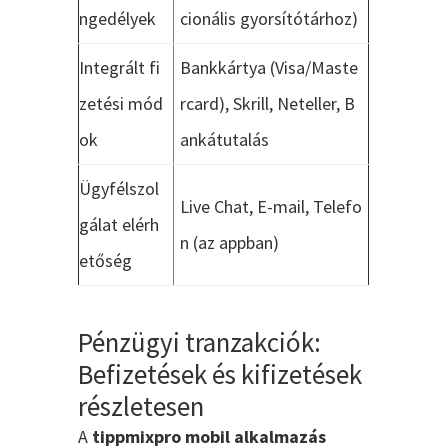
ngedélyek
cionális gyorsítótárhoz)
Integrált fi
Bankkártya (Visa/Maste
zetési mód
rcard), Skrill, Neteller, B
ok
ankátutalás
Ügyfélszol
Live Chat, E-mail, Telefo
gálat elérh
n (az appban)
etőség
Pénzügyi tranzakciók:
Befizetések és kifizetések
részletesen
A
tippmixpro mobil alkalmazás