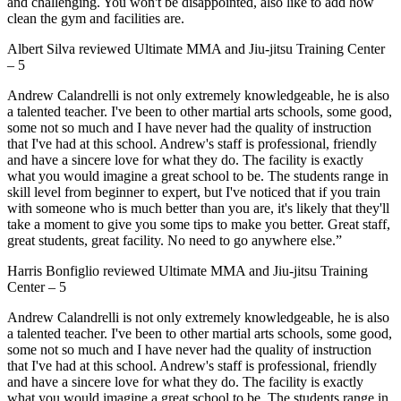
and challenging. You won't be disappointed, also like to add how
clean the gym and facilities are.
Albert Silva
reviewed
Ultimate MMA and Jiu-jitsu Training Center
–
5
Andrew Calandrelli is not only extremely knowledgeable, he is also
a talented teacher. I've been to other martial arts schools, some good,
some not so much and I have never had the quality of instruction
that I've had at this school. Andrew's staff is professional, friendly
and have a sincere love for what they do. The facility is exactly
what you would imagine a great school to be. The students range in
skill level from beginner to expert, but I've noticed that if you train
with someone who is much better than you are, it's likely that they'll
take a moment to give you some tips to make you better. Great staff,
great students, great facility. No need to go anywhere else.”
Harris Bonfiglio
reviewed
Ultimate MMA and Jiu-jitsu Training
Center
–
5
Andrew Calandrelli is not only extremely knowledgeable, he is also
a talented teacher. I've been to other martial arts schools, some good,
some not so much and I have never had the quality of instruction
that I've had at this school. Andrew's staff is professional, friendly
and have a sincere love for what they do. The facility is exactly
what you would imagine a great school to be. The students range in