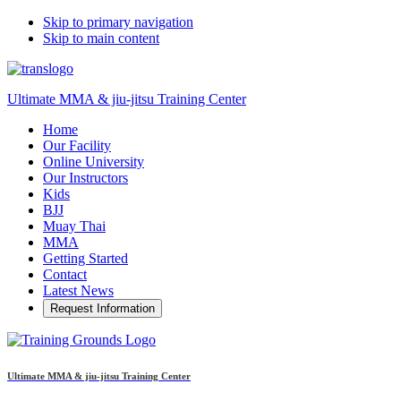
Skip to primary navigation
Skip to main content
Ultimate MMA & jiu-jitsu Training Center
Home
Our Facility
Online University
Our Instructors
Kids
BJJ
Muay Thai
MMA
Getting Started
Contact
Latest News
Request Information
Ultimate MMA & jiu-jitsu Training Center