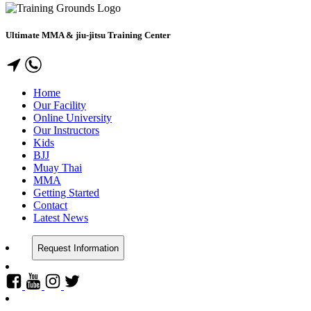
Ultimate MMA & jiu-jitsu Training Center
Home
Our Facility
Online University
Our Instructors
Kids
BJJ
Muay Thai
MMA
Getting Started
Contact
Latest News
Request Information