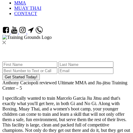
MMA
MUAY THAI
CONTACT
Get Started Today!
Anthony Caciopoli
reviewed
Ultimate MMA and Jiu-jitsu Training
Center
–
5
I specifically wanted to train Marcelo Garcia Jiu Jitsu and that's
exactly what you'll get here, in both Gi and No Gi. Along with
Boxing, Muay Thai, and a women's boot camp, your younger
children can come to train and learn a skill that will not only offer
them a safe, fun environment, but serve them the rest of their lives.
This facility is large, clean and packed full of competitive
champions. Not only do they get out there and do it, but they get out