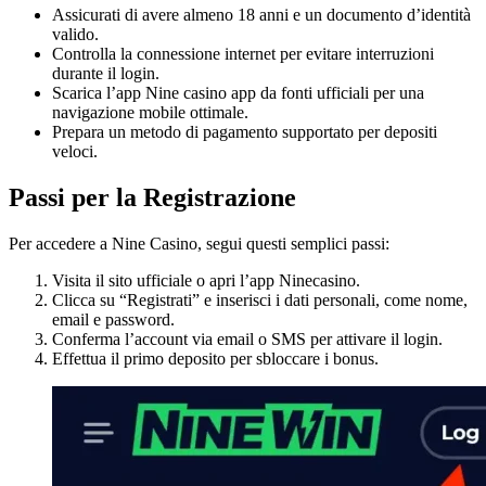
Assicurati di avere almeno 18 anni e un documento d’identità
valido.
Controlla la connessione internet per evitare interruzioni
durante il login.
Scarica l’app Nine casino app da fonti ufficiali per una
navigazione mobile ottimale.
Prepara un metodo di pagamento supportato per depositi
veloci.
Passi per la Registrazione
Per accedere a Nine Casino, segui questi semplici passi:
Visita il sito ufficiale o apri l’app Ninecasino.
Clicca su “Registrati” e inserisci i dati personali, come nome,
email e password.
Conferma l’account via email o SMS per attivare il login.
Effettua il primo deposito per sbloccare i bonus.