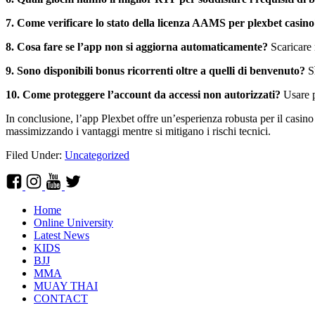
7. Come verificare lo stato della licenza AAMS per plexbet casin
8. Cosa fare se l’app non si aggiorna automaticamente?
Scaricare 
9. Sono disponibili bonus ricorrenti oltre a quelli di benvenuto?
Sì
10. Come proteggere l’account da accessi non autorizzati?
Usare p
In conclusione, l’app Plexbet offre un’esperienza robusta per il casino
massimizzando i vantaggi mentre si mitigano i rischi tecnici.
Filed Under:
Uncategorized
Home
Online University
Latest News
KIDS
BJJ
MMA
MUAY THAI
CONTACT