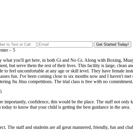
Get Started Today!
enter
–
5
xactly what you'll get here, in both Gi and No Gi. Along with Boxing, 
nment, but serve them the rest of their lives. This facility is large, clea
ade to feel uncomfortable at any age or skill level. They have female i
lasses fun. I've been coming close to six months now and I haven't met o
ring Jiu Jitsu competitions. The trial class is free with no commitment. 
5
ore importantly, confidence, this would be the place. The staff not only
today to know that your child is getting the best guidance in the area.
t. The staff and students are all great mannered, friendly, fun and cha