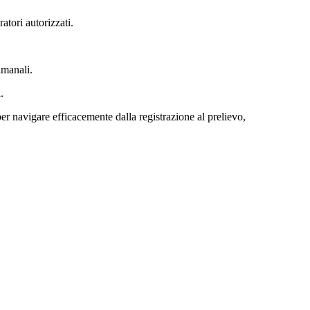
atori autorizzati.
imanali.
.
er navigare efficacemente dalla registrazione al prelievo,