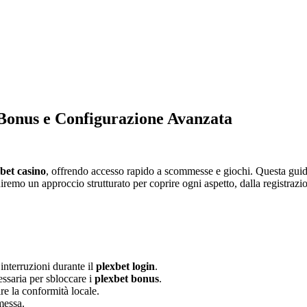
 Bonus e Configurazione Avanzata
bet casino
, offrendo accesso rapido a scommesse e giochi. Questa guid
uiremo un approccio strutturato per coprire ogni aspetto, dalla registrazi
 interruzioni durante il
plexbet login
.
essaria per sbloccare i
plexbet bonus
.
re la conformità locale.
messa.