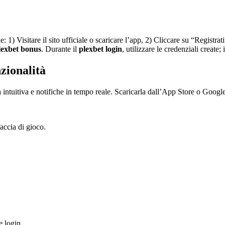
: 1) Visitare il sito ufficiale o scaricare l’app, 2) Cliccare su “Registra
lexbet bonus
. Durante il
plexbet login
, utilizzare le credenziali create;
zionalità
 intuitiva e notifiche in tempo reale. Scaricarla dall’App Store o Google 
accia di gioco.
e login.