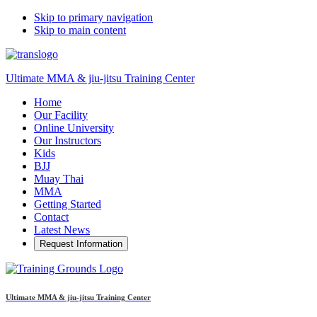
Skip to primary navigation
Skip to main content
Ultimate MMA & jiu-jitsu Training Center
Home
Our Facility
Online University
Our Instructors
Kids
BJJ
Muay Thai
MMA
Getting Started
Contact
Latest News
Request Information
Ultimate MMA & jiu-jitsu Training Center