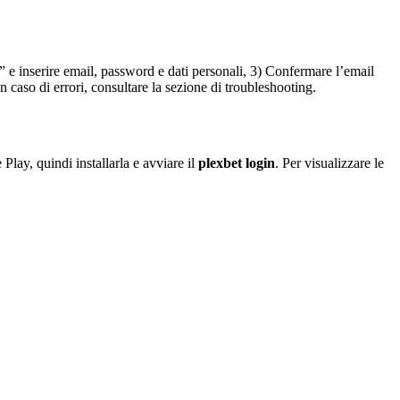
ti” e inserire email, password e dati personali, 3) Confermare l’email
 in caso di errori, consultare la sezione di troubleshooting.
Play, quindi installarla e avviare il
plexbet login
. Per visualizzare le