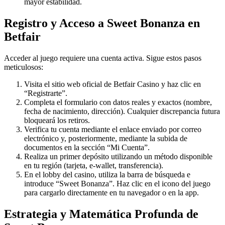
mayor estabilidad.
Registro y Acceso a Sweet Bonanza en
Betfair
Acceder al juego requiere una cuenta activa. Sigue estos pasos
meticulosos:
Visita el sitio web oficial de Betfair Casino y haz clic en
“Registrarte”.
Completa el formulario con datos reales y exactos (nombre,
fecha de nacimiento, dirección). Cualquier discrepancia futura
bloqueará los retiros.
Verifica tu cuenta mediante el enlace enviado por correo
electrónico y, posteriormente, mediante la subida de
documentos en la sección “Mi Cuenta”.
Realiza un primer depósito utilizando un método disponible
en tu región (tarjeta, e-wallet, transferencia).
En el lobby del casino, utiliza la barra de búsqueda e
introduce “Sweet Bonanza”. Haz clic en el icono del juego
para cargarlo directamente en tu navegador o en la app.
Estrategia y Matemática Profunda de