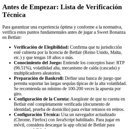
Antes de Empezar: Lista de Verificación
Técnica
Para garantizar una experiencia óptima y conforme a la normativa,
verifica estos puntos fundamentales antes de jugar a Sweet Bonanza
en Betfair:
Verificación de Elegibilidad:
Confirma que tu jurisdicción
esté cubierta por la licencia de Betfair (Reino Unido, Malta,
etc.) y que tengas 18 años o más.
Conocimiento del Juego:
Entiende los conceptos base: RTP
(96.51%), volatilidad alta, mecanismo de caída (cascada) y
multiplicadores aleatorios.
Preparación de Bankroll:
Define una banca de juego que
permita soportar las largas sequías típicas de la alta volatilidad.
Se recomienda un mínimo de 100-200 veces la apuesta por
giro.
Configuración de la Cuenta:
Asegúrate de que tu cuenta en
Betfair esté completamente verificada (documento de
identidad, prueba de domicilio) para evitar retrasos en retiros.
Configuración Técnica:
Usa un navegador actualizado
(Chrome, Firefox) con JavaScript habilitado. Para jugar en
móvil, considera descargar la app oficial de Betfair para