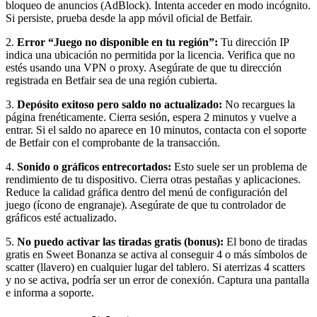
bloqueo de anuncios (AdBlock). Intenta acceder en modo incógnito.
Si persiste, prueba desde la app móvil oficial de Betfair.
2.
Error “Juego no disponible en tu región”:
Tu dirección IP
indica una ubicación no permitida por la licencia. Verifica que no
estés usando una VPN o proxy. Asegúrate de que tu dirección
registrada en Betfair sea de una región cubierta.
3.
Depósito exitoso pero saldo no actualizado:
No recargues la
página frenéticamente. Cierra sesión, espera 2 minutos y vuelve a
entrar. Si el saldo no aparece en 10 minutos, contacta con el soporte
de Betfair con el comprobante de la transacción.
4.
Sonido o gráficos entrecortados:
Esto suele ser un problema de
rendimiento de tu dispositivo. Cierra otras pestañas y aplicaciones.
Reduce la calidad gráfica dentro del menú de configuración del
juego (ícono de engranaje). Asegúrate de que tu controlador de
gráficos esté actualizado.
5.
No puedo activar las tiradas gratis (bonus):
El bono de tiradas
gratis en Sweet Bonanza se activa al conseguir 4 o más símbolos de
scatter (llavero) en cualquier lugar del tablero. Si aterrizas 4 scatters
y no se activa, podría ser un error de conexión. Captura una pantalla
e informa a soporte.