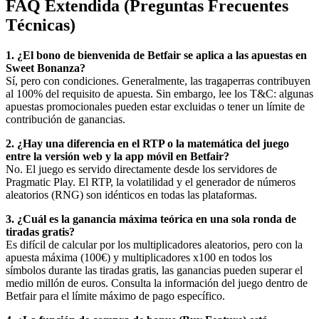
FAQ Extendida (Preguntas Frecuentes
Técnicas)
1. ¿El bono de bienvenida de Betfair se aplica a las apuestas en
Sweet Bonanza?
Sí, pero con condiciones. Generalmente, las tragaperras contribuyen
al 100% del requisito de apuesta. Sin embargo, lee los T&C: algunas
apuestas promocionales pueden estar excluidas o tener un límite de
contribución de ganancias.
2. ¿Hay una diferencia en el RTP o la matemática del juego
entre la versión web y la app móvil en Betfair?
No. El juego es servido directamente desde los servidores de
Pragmatic Play. El RTP, la volatilidad y el generador de números
aleatorios (RNG) son idénticos en todas las plataformas.
3. ¿Cuál es la ganancia máxima teórica en una sola ronda de
tiradas gratis?
Es difícil de calcular por los multiplicadores aleatorios, pero con la
apuesta máxima (100€) y multiplicadores x100 en todos los
símbolos durante las tiradas gratis, las ganancias pueden superar el
medio millón de euros. Consulta la información del juego dentro de
Betfair para el límite máximo de pago específico.