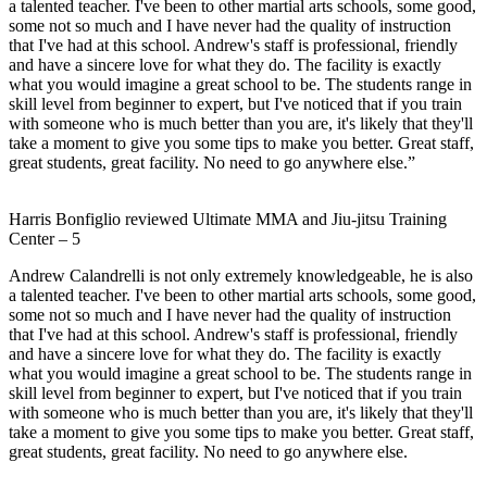
a talented teacher. I've been to other martial arts schools, some good,
some not so much and I have never had the quality of instruction
that I've had at this school. Andrew's staff is professional, friendly
and have a sincere love for what they do. The facility is exactly
what you would imagine a great school to be. The students range in
skill level from beginner to expert, but I've noticed that if you train
with someone who is much better than you are, it's likely that they'll
take a moment to give you some tips to make you better. Great staff,
great students, great facility. No need to go anywhere else.”
Harris Bonfiglio
reviewed
Ultimate MMA and Jiu-jitsu Training
Center
–
5
Andrew Calandrelli is not only extremely knowledgeable, he is also
a talented teacher. I've been to other martial arts schools, some good,
some not so much and I have never had the quality of instruction
that I've had at this school. Andrew's staff is professional, friendly
and have a sincere love for what they do. The facility is exactly
what you would imagine a great school to be. The students range in
skill level from beginner to expert, but I've noticed that if you train
with someone who is much better than you are, it's likely that they'll
take a moment to give you some tips to make you better. Great staff,
great students, great facility. No need to go anywhere else.