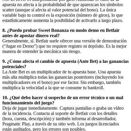
apuesta no afecta a la probabilidad de que aparezcan los símbolos
scatter (aunque sí afecta al valor potencial del bono). La única
variable bajo tu control es la exposición (número de giros), lo que
estadísticamente aumenta la posibilidad de activarlo a largo plazo.
8. ¿Puedo probar Sweet Bonanza en modo demo en Betfair
antes de apostar dinero real?
Generalmente, sí. Betfair suele ofrecer una versión de demostración
(“Jugar en Demo”) que no requiere registro ni depósito. Es la mejor
manera de entender la mecánica sin riesgo.
9. ¿Cómo afecta el cambio de apuesta (Ante Bet) a las ganancias
potenciales?
La Ante Bet es un multiplicador de tu apuesta base. Una apuesta
más alta multiplica todas las ganancias posteriores (incluyendo los
multiplicadores en el bono) por ese factor. Sin embargo, también
multiplica la velocidad a la que se consume tu bankroll.
10. ¿Qué debo hacer si sospecho de un error técnico o un mal
funcionamiento del juego?
Deja de jugar inmediatamente. Captura pantallas o graba un vídeo
de la incidencia. Contacta al soporte de Betfair con los detalles
(hora, cuenta, descripción) y también informa al desarrollador,
Pragmatic Play, a través de su sitio web. Los juegos licenciados
están auditados, pero los errores son posibles.