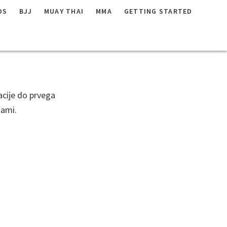
DS
BJJ
MUAY THAI
MMA
GETTING STARTED
ijo,
acije do prvega
jami.