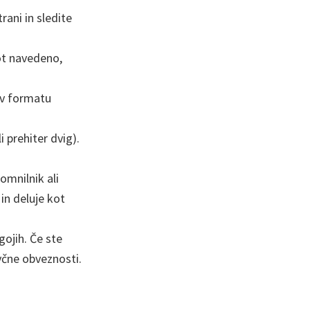
ani in sledite
kot navedeno,
 v formatu
 prehiter dvig).
omnilnik ali
in deluje kot
ojih. Če ste
avčne obveznosti.