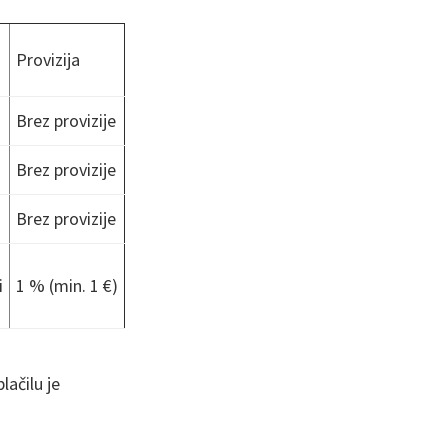
Provizija
Brez provizije
Brez provizije
Brez provizije
i
1 % (min. 1 €)
lačilu je