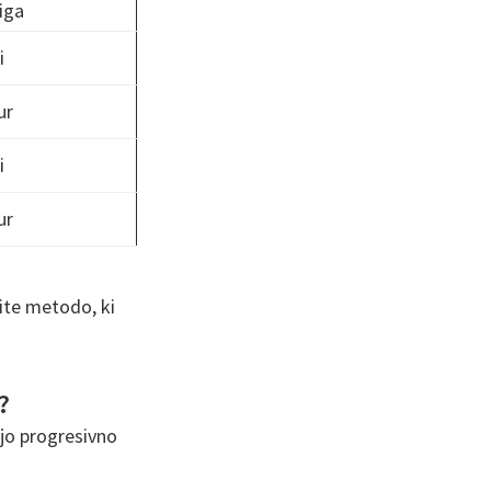
iga
i
ur
i
ur
rite metodo, ki
?
ajo progresivno