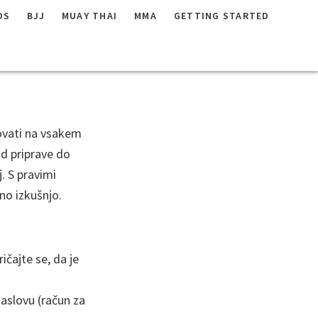
DS
BJJ
MUAY THAI
MMA
GETTING STARTED
stracijo,
kovati na vsakem
od priprave do
. S pravimi
no izkušnjo.
ičajte se, da je
naslovu (račun za