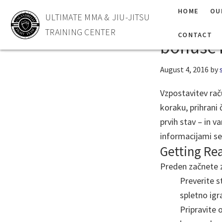
Skip
Skip
HOME
OU
ULTIMATE MMA & JIU-JITSU
Bassbet 
to
to
TRAINING CENTER
primary
main
CONTACT
bonuse i
navigation
content
August 4, 2016
by
Vzpostavitev raču
koraku, prihrani 
prvih stav – in v
informacijami se
Getting Re
Preden začnete z 
Preverite st
spletno igr
Pripravite 