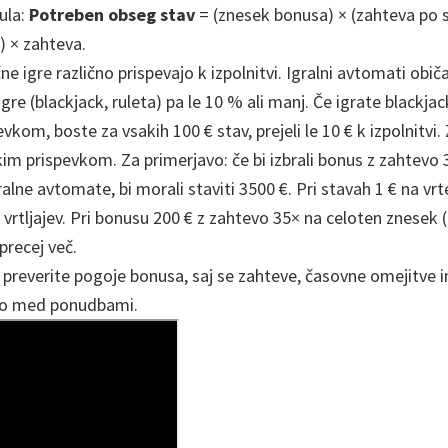
ula:
Potreben obseg stav
= (znesek bonusa) × (zahteva po s
) × zahteva.
ne igre različno prispevajo k izpolnitvi. Igralni avtomati obič
re (blackjack, ruleta) pa le 10 % ali manj. Če igrate blackjac
kom, boste za vsakih 100 € stav, prejeli le 10 € k izpolnitvi. 
okim prispevkom. Za primerjavo: če bi izbrali bonus z zahtev
gralne avtomate, bi morali staviti 3500 €. Pri stavah 1 € na vrt
 vrtljajev. Pri bonusu 200 € z zahtevo 35× na celoten znesek 
precej več.
preverite pogoje bonusa, saj se zahteve, časovne omejitve 
ejo med ponudbami.