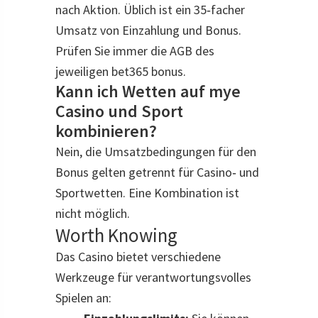
nach Aktion. Üblich ist ein 35‑facher
Umsatz von Einzahlung und Bonus.
Prüfen Sie immer die AGB des
jeweiligen bet365 bonus.
Kann ich Wetten auf mye
Casino und Sport
kombinieren?
Nein, die Umsatzbedingungen für den
Bonus gelten getrennt für Casino‑ und
Sportwetten. Eine Kombination ist
nicht möglich.
Worth Knowing
Das Casino bietet verschiedene
Werkzeuge für verantwortungsvolles
Spielen an: