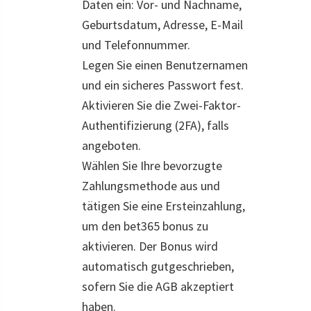
Daten ein: Vor- und Nachname,
Geburtsdatum, Adresse, E-Mail
und Telefonnummer.
Legen Sie einen Benutzernamen
und ein sicheres Passwort fest.
Aktivieren Sie die Zwei-Faktor-
Authentifizierung (2FA), falls
angeboten.
Wählen Sie Ihre bevorzugte
Zahlungsmethode aus und
tätigen Sie eine Ersteinzahlung,
um den bet365 bonus zu
aktivieren. Der Bonus wird
automatisch gutgeschrieben,
sofern Sie die AGB akzeptiert
haben.