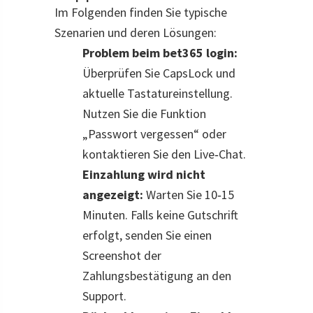
Im Folgenden finden Sie typische
Szenarien und deren Lösungen:
Problem beim bet365 login:
Überprüfen Sie CapsLock und
aktuelle Tastatureinstellung.
Nutzen Sie die Funktion
„Passwort vergessen“ oder
kontaktieren Sie den Live‑Chat.
Einzahlung wird nicht
angezeigt:
Warten Sie 10‑15
Minuten. Falls keine Gutschrift
erfolgt, senden Sie einen
Screenshot der
Zahlungsbestätigung an den
Support.