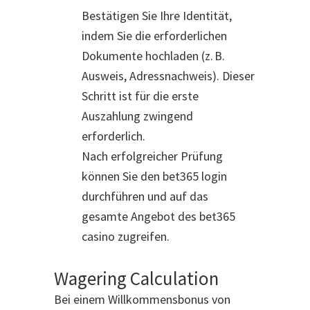
Bestätigen Sie Ihre Identität,
indem Sie die erforderlichen
Dokumente hochladen (z. B.
Ausweis, Adressnachweis). Dieser
Schritt ist für die erste
Auszahlung zwingend
erforderlich.
Nach erfolgreicher Prüfung
können Sie den bet365 login
durchführen und auf das
gesamte Angebot des bet365
casino zugreifen.
Wagering Calculation
Bei einem Willkommensbonus von