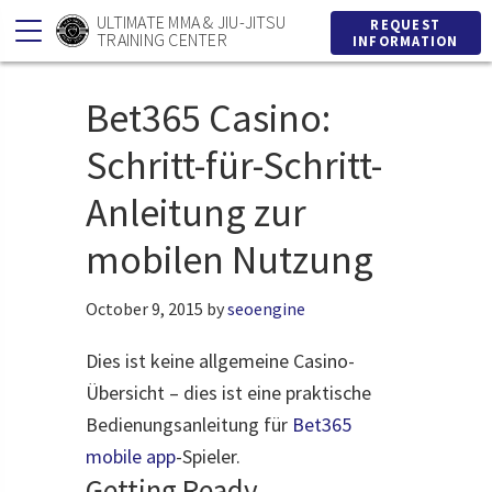
Skip
Skip
ULTIMATE MMA & JIU-JITSU
REQUEST
TRAINING CENTER
INFORMATION
to
to
primary
main
Bet365 Casino:
navigation
content
Schritt-für-Schritt-
Anleitung zur
mobilen Nutzung
October 9, 2015
by
seoengine
Dies ist keine allgemeine Casino-
Übersicht – dies ist eine praktische
Bedienungsanleitung für
Bet365
mobile app
-Spieler.
Getting Ready