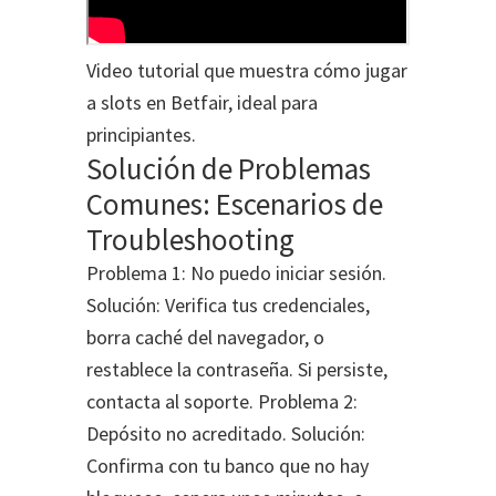
Video tutorial que muestra cómo jugar
a slots en Betfair, ideal para
principiantes.
Solución de Problemas
Comunes: Escenarios de
Troubleshooting
Problema 1: No puedo iniciar sesión.
Solución: Verifica tus credenciales,
borra caché del navegador, o
restablece la contraseña. Si persiste,
contacta al soporte. Problema 2:
Depósito no acreditado. Solución:
Confirma con tu banco que no hay