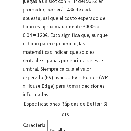
juegas a un slot con RTP del 96%: en
promedio, perderás 4% de cada
apuesta, así que el costo esperado del
bono es aproximadamente 3000€ x
0.04 = 120€. Esto significa que, aunque
el bono parece generoso, las
matemáticas indican que solo es
rentable si ganas por encima de este
umbral. Siempre calcula el valor
esperado (EV) usando EV = Bono – (WR
x House Edge) para tomar decisiones
informadas.
Especificaciones Rápidas de Betfair Sl
ots
Caracterís
Detalle