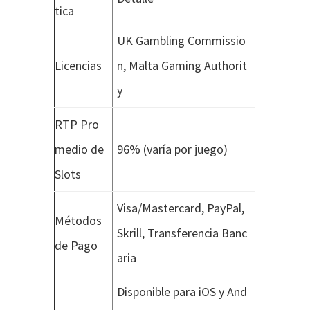
tica
UK Gambling Commissio
Licencias
n, Malta Gaming Authorit
y
RTP Pro
medio de
96% (varía por juego)
Slots
Visa/Mastercard, PayPal,
Métodos
Skrill, Transferencia Banc
de Pago
aria
Disponible para iOS y And