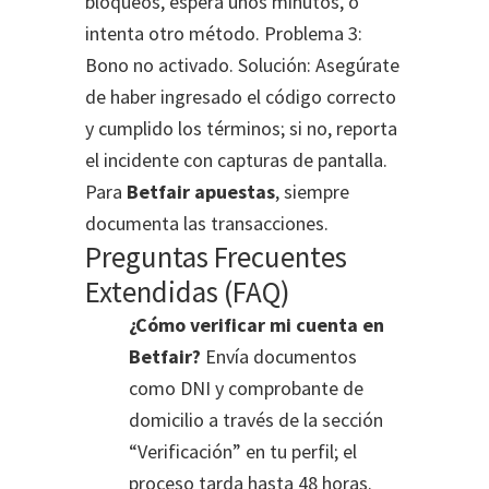
bloqueos, espera unos minutos, o
intenta otro método. Problema 3:
Bono no activado. Solución: Asegúrate
de haber ingresado el código correcto
y cumplido los términos; si no, reporta
el incidente con capturas de pantalla.
Para
Betfair apuestas
, siempre
documenta las transacciones.
Preguntas Frecuentes
Extendidas (FAQ)
¿Cómo verificar mi cuenta en
Betfair?
Envía documentos
como DNI y comprobante de
domicilio a través de la sección
“Verificación” en tu perfil; el
proceso tarda hasta 48 horas.