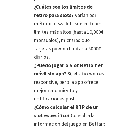
¿Cuáles son los límites de
retiro para slots?
Varían por
método: e-wallets suelen tener
límites más altos (hasta 10,000€
mensuales), mientras que
tarjetas pueden limitar a 5000€
diarios.
¿Puedo jugar a Slot Betfair en
móvil sin app?
Sí, el sitio web es
responsive, pero la app ofrece
mejor rendimiento y
notificaciones push.
¿Cómo calcular el RTP de un
slot específico?
Consulta la
información del juego en Betfair;