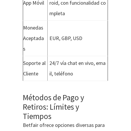
App Móvil
roid, con funcionalidad co
mpleta
Monedas
Aceptada
EUR, GBP, USD
s
Soporte al
24/7 vía chat en vivo, ema
Cliente
il, teléfono
Métodos de Pago y
Retiros: Límites y
Tiempos
Betfair ofrece opciones diversas para