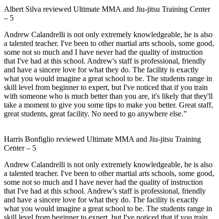
Albert Silva
reviewed
Ultimate MMA and Jiu-jitsu Training Center
–
5
Andrew Calandrelli is not only extremely knowledgeable, he is also
a talented teacher. I've been to other martial arts schools, some good,
some not so much and I have never had the quality of instruction
that I've had at this school. Andrew's staff is professional, friendly
and have a sincere love for what they do. The facility is exactly
what you would imagine a great school to be. The students range in
skill level from beginner to expert, but I've noticed that if you train
with someone who is much better than you are, it's likely that they'll
take a moment to give you some tips to make you better. Great staff,
great students, great facility. No need to go anywhere else.”
Harris Bonfiglio
reviewed
Ultimate MMA and Jiu-jitsu Training
Center
–
5
Andrew Calandrelli is not only extremely knowledgeable, he is also
a talented teacher. I've been to other martial arts schools, some good,
some not so much and I have never had the quality of instruction
that I've had at this school. Andrew's staff is professional, friendly
and have a sincere love for what they do. The facility is exactly
what you would imagine a great school to be. The students range in
skill level from beginner to expert, but I've noticed that if you train