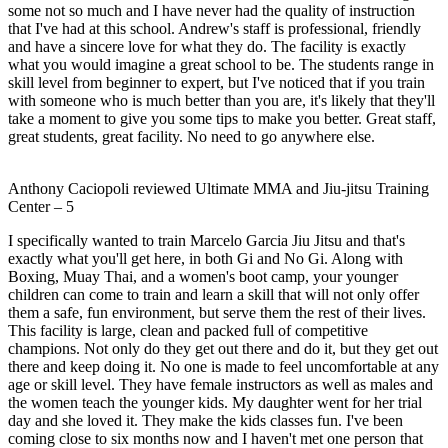
some not so much and I have never had the quality of instruction
that I've had at this school. Andrew's staff is professional, friendly
and have a sincere love for what they do. The facility is exactly
what you would imagine a great school to be. The students range in
skill level from beginner to expert, but I've noticed that if you train
with someone who is much better than you are, it's likely that they'll
take a moment to give you some tips to make you better. Great staff,
great students, great facility. No need to go anywhere else.
Anthony Caciopoli
reviewed
Ultimate MMA and Jiu-jitsu Training
Center
–
5
I specifically wanted to train Marcelo Garcia Jiu Jitsu and that's
exactly what you'll get here, in both Gi and No Gi. Along with
Boxing, Muay Thai, and a women's boot camp, your younger
children can come to train and learn a skill that will not only offer
them a safe, fun environment, but serve them the rest of their lives.
This facility is large, clean and packed full of competitive
champions. Not only do they get out there and do it, but they get out
there and keep doing it. No one is made to feel uncomfortable at any
age or skill level. They have female instructors as well as males and
the women teach the younger kids. My daughter went for her trial
day and she loved it. They make the kids classes fun. I've been
coming close to six months now and I haven't met one person that