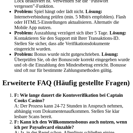
Lock deaktiviert ist. Verwenden Sie die “Passwort
vergessen”-Funktion.
Problem:
Spiel hängt oder lädt nicht.
Lösung:
Internetverbindung prüfen (min. 5 Mbit/s empfohlen). Flash
oder HTML5-Einstellungen aktualisieren. Alternativ die
Mobile App nutzen.
Problem:
Auszahlung verzögert sich über 5 Tage.
Lösung:
Kontaktieren Sie den Support mit Ihrer Transaktions-ID.
Stellen Sie sicher, dass alle Verifikationsdokumente
eingereicht wurden.
Problem:
Bonus wurde nicht gutgeschrieben.
Lösung:
Überprüfen Sie, ob der Bonuscode korrekt eingegeben wurde
und ob die Einzahlung den Mindestbetrag erreicht. Bonusse
sind oft nur für bestimmte Zahlungsmethoden gültig.
Erweiterte FAQ (Häufig gestellte Fragen)
F: Wie lange dauert die Kontoverifikation bei Captain
Cooks Casino?
A: Der Prozess kann 24-72 Stunden in Anspruch nehmen,
abhängig vom Dokumentenaufkommen. Stellen Sie klar
lesbare Scans bereit.
F: Kann ich den Willkommensbonus auch nutzen, wenn
ich per Paysafecard einzahle?
A: Ja, in der Regel schon. Allerdings schließen einige