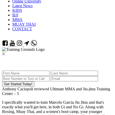
Online University
Latest News
KIDS
BJJ
MMA
MUAY THAI
CONTACT
Get Started Today!
Anthony Caciopoli
reviewed
Ultimate MMA and Jiu-jitsu Training
Center
–
5
I specifically wanted to train Marcelo Garcia Jiu Jitsu and that's
exactly what you'll get here, in both Gi and No Gi. Along with
Boxing, Muay Thai, and a women's boot camp, your younger