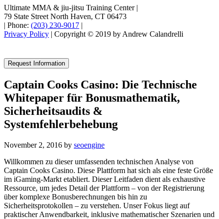
Ultimate MMA & jiu-jitsu Training Center
|
79 State Street North Haven, CT 06473
|
Phone:
(203) 230-9017
|
Privacy Policy
| Copyright © 2019 by Andrew Calandrelli
Request Information
Captain Cooks Casino: Die Technische
Whitepaper für Bonusmathematik,
Sicherheitsaudits &
Systemfehlerbehebung
November 2, 2016
by
seoengine
Willkommen zu dieser umfassenden technischen Analyse von
Captain Cooks Casino. Diese Plattform hat sich als eine feste Größe
im iGaming-Markt etabliert. Dieser Leitfaden dient als exhaustive
Ressource, um jedes Detail der Plattform – von der Registrierung
über komplexe Bonusberechnungen bis hin zu
Sicherheitsprotokollen – zu verstehen. Unser Fokus liegt auf
praktischer Anwendbarkeit, inklusive mathematischer Szenarien und