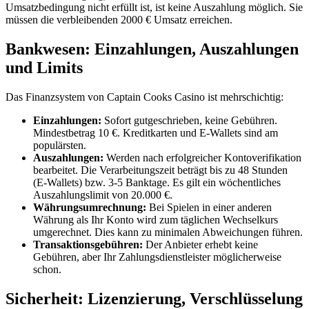
Umsatzbedingung nicht erfüllt ist, ist keine Auszahlung möglich. Sie
müssen die verbleibenden 2000 € Umsatz erreichen.
Bankwesen: Einzahlungen, Auszahlungen
und Limits
Das Finanzsystem von Captain Cooks Casino ist mehrschichtig:
Einzahlungen:
Sofort gutgeschrieben, keine Gebühren.
Mindestbetrag 10 €. Kreditkarten und E-Wallets sind am
populärsten.
Auszahlungen:
Werden nach erfolgreicher Kontoverifikation
bearbeitet. Die Verarbeitungszeit beträgt bis zu 48 Stunden
(E-Wallets) bzw. 3-5 Banktage. Es gilt ein wöchentliches
Auszahlungslimit von 20.000 €.
Währungsumrechnung:
Bei Spielen in einer anderen
Währung als Ihr Konto wird zum täglichen Wechselkurs
umgerechnet. Dies kann zu minimalen Abweichungen führen.
Transaktionsgebühren:
Der Anbieter erhebt keine
Gebühren, aber Ihr Zahlungsdienstleister möglicherweise
schon.
Sicherheit: Lizenzierung, Verschlüsselung