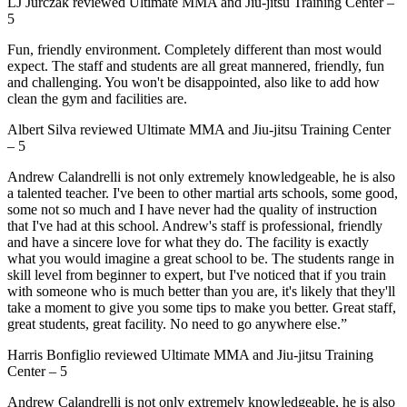
LJ Jurczak
reviewed
Ultimate MMA and Jiu-jitsu Training Center
–
5
Fun, friendly environment. Completely different than most would
expect. The staff and students are all great mannered, friendly, fun
and challenging. You won't be disappointed, also like to add how
clean the gym and facilities are.
Albert Silva
reviewed
Ultimate MMA and Jiu-jitsu Training Center
–
5
Andrew Calandrelli is not only extremely knowledgeable, he is also
a talented teacher. I've been to other martial arts schools, some good,
some not so much and I have never had the quality of instruction
that I've had at this school. Andrew's staff is professional, friendly
and have a sincere love for what they do. The facility is exactly
what you would imagine a great school to be. The students range in
skill level from beginner to expert, but I've noticed that if you train
with someone who is much better than you are, it's likely that they'll
take a moment to give you some tips to make you better. Great staff,
great students, great facility. No need to go anywhere else.”
Harris Bonfiglio
reviewed
Ultimate MMA and Jiu-jitsu Training
Center
–
5
Andrew Calandrelli is not only extremely knowledgeable, he is also