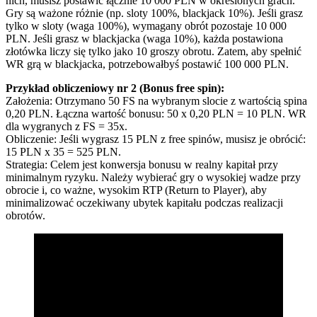
nich, musisz postawić łącznie 10 000 PLN w określonych grach.
Gry są ważone różnie (np. sloty 100%, blackjack 10%). Jeśli grasz
tylko w sloty (waga 100%), wymagany obrót pozostaje 10 000
PLN. Jeśli grasz w blackjacka (waga 10%), każda postawiona
złotówka liczy się tylko jako 10 groszy obrotu. Zatem, aby spełnić
WR grą w blackjacka, potrzebowałbyś postawić 100 000 PLN.
Przykład obliczeniowy nr 2 (Bonus free spin):
Założenia: Otrzymano 50 FS na wybranym slocie z wartością spina
0,20 PLN. Łączna wartość bonusu: 50 x 0,20 PLN = 10 PLN. WR
dla wygranych z FS = 35x.
Obliczenie: Jeśli wygrasz 15 PLN z free spinów, musisz je obrócić:
15 PLN x 35 = 525 PLN.
Strategia: Celem jest konwersja bonusu w realny kapitał przy
minimalnym ryzyku. Należy wybierać gry o wysokiej wadze przy
obrocie i, co ważne, wysokim RTP (Return to Player), aby
minimalizować oczekiwany ubytek kapitału podczas realizacji
obrotów.