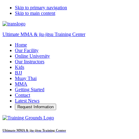
Skip to primary navigation
Skip to main content
Ultimate MMA & jiu-jitsu Training Center
Home
Our Facility
Online University
Our Instructors
Kids
BJJ
Muay Thai
MMA
Getting Started
Contact
Latest News
Request Information
Ultimate MMA & jiu-jitsu Training Center