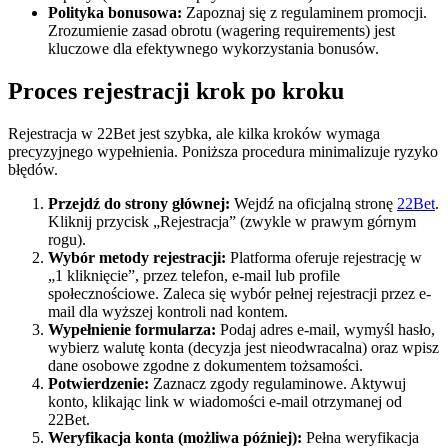
Polityka bonusowa:
Zapoznaj się z regulaminem promocji.
Zrozumienie zasad obrotu (wagering requirements) jest
kluczowe dla efektywnego wykorzystania bonusów.
Proces rejestracji krok po kroku
Rejestracja w 22Bet jest szybka, ale kilka kroków wymaga
precyzyjnego wypełnienia. Poniższa procedura minimalizuje ryzyko
błędów.
Przejdź do strony głównej:
Wejdź na oficjalną stronę
22Bet
.
Kliknij przycisk „Rejestracja” (zwykle w prawym górnym
rogu).
Wybór metody rejestracji:
Platforma oferuje rejestrację w
„1 kliknięcie”, przez telefon, e-mail lub profile
społecznościowe. Zaleca się wybór pełnej rejestracji przez e-
mail dla wyższej kontroli nad kontem.
Wypełnienie formularza:
Podaj adres e-mail, wymyśl hasło,
wybierz walutę konta (decyzja jest nieodwracalna) oraz wpisz
dane osobowe zgodne z dokumentem tożsamości.
Potwierdzenie:
Zaznacz zgody regulaminowe. Aktywuj
konto, klikając link w wiadomości e-mail otrzymanej od
22Bet.
Weryfikacja konta (możliwa później):
Pełna weryfikacja