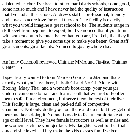
a talented teacher. I've been to other martial arts schools, some good,
some not so much and I have never had the quality of instruction
that I've had at this school. Andrew's staff is professional, friendly
and have a sincere love for what they do. The facility is exactly
what you would imagine a great school to be. The students range in
skill level from beginner to expert, but I've noticed that if you train
with someone who is much better than you are, it's likely that they'll
take a moment to give you some tips to make you better. Great staff,
great students, great facility. No need to go anywhere else.
Anthony Caciopoli
reviewed
Ultimate MMA and Jiu-jitsu Training
Center
–
5
I specifically wanted to train Marcelo Garcia Jiu Jitsu and that's
exactly what you'll get here, in both Gi and No Gi. Along with
Boxing, Muay Thai, and a women's boot camp, your younger
children can come to train and learn a skill that will not only offer
them a safe, fun environment, but serve them the rest of their lives.
This facility is large, clean and packed full of competitive
champions. Not only do they get out there and do it, but they get out
there and keep doing it. No one is made to feel uncomfortable at any
age or skill level. They have female instructors as well as males and
the women teach the younger kids. My daughter went for her trial
day and she loved it. They make the kids classes fun. I've been