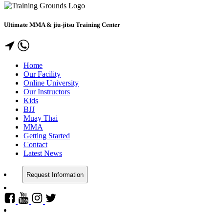
Ultimate MMA & jiu-jitsu Training Center
Home
Our Facility
Online University
Our Instructors
Kids
BJJ
Muay Thai
MMA
Getting Started
Contact
Latest News
Request Information