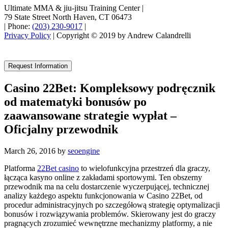
Ultimate MMA & jiu-jitsu Training Center
|
79 State Street North Haven, CT 06473
|
Phone:
(203) 230-9017
|
Privacy Policy
| Copyright © 2019 by Andrew Calandrelli
Request Information
Casino 22Bet: Kompleksowy podręcznik
od matematyki bonusów po
zaawansowane strategie wypłat –
Oficjalny przewodnik
March 26, 2016
by
seoengine
Platforma
22Bet casino
to wielofunkcyjna przestrzeń dla graczy,
łącząca kasyno online z zakładami sportowymi. Ten obszerny
przewodnik ma na celu dostarczenie wyczerpującej, technicznej
analizy każdego aspektu funkcjonowania w Casino 22Bet, od
procedur administracyjnych po szczegółową strategię optymalizacji
bonusów i rozwiązywania problemów. Skierowany jest do graczy
pragnących zrozumieć wewnętrzne mechanizmy platformy, a nie