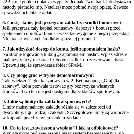
22Bet nie pobiera opłat za wypłaty. Jednak Twój bank lub dostawca
metody płatności (np. Neteller) może pobrać swoją opłatę. Zawsze
sprawdzaj ich tabele opłat.
6. Co się stanie, jeśli przegram zakład za środki bonusowe?
Jeśli przegrasz cały kapitał bonusowy (depozyt + bonus) przed
spełnieniem obrotów, bonus i wszelkie wygrane z niego przepadają.
Nie tracisz własnych środków spoza tej promocji.
7. Jak odzyskać dostęp do konta, jeśli zapomniałem hasła?
Na stronie logowania kliknij „Zapomniałem hasła”. Wpisz adres e-
mail użyty przy rejestracji. Otrzymasz link do zresetowania hasła.
Upewnij się, że sprawdzasz folder SPAM.
8. Czy mogę grać w trybie demo/darmowym?
Tak, większość gier kasynowych w 22Bet ma opcję „Graj dla
zabawy”, która pozwala testować gry bez ryzyka własnych
środków. Tryb ten nie jest dostępny dla zakładów sportowych.
9. Jakie są limity dla zakładów sportowych?
Limity maksymalnego zakładu różnią się w zależności od
dyscypliny, ligi i rodzaju zakładu. Szczegółowe limity są widoczne
w kuponie przed zatwierdzeniem zakładu.
10. Co to jest „zawieszona wypłata” i jak ją odblokować?
Wypłata może być zawieszona przez system bezpieczeństwa, np.