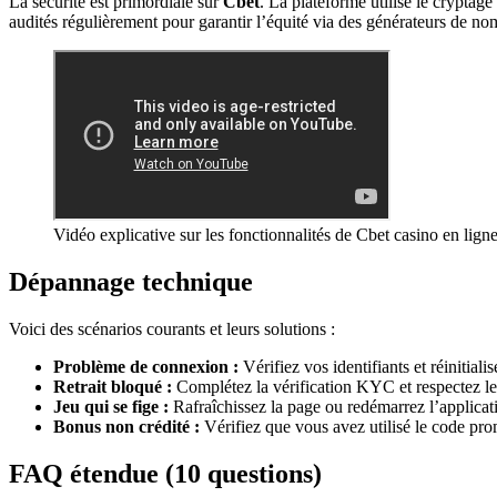
La sécurité est primordiale sur
Cbet
. La plateforme utilise le cryptag
audités régulièrement pour garantir l’équité via des générateurs de nomb
Vidéo explicative sur les fonctionnalités de Cbet casino en ligne
Dépannage technique
Voici des scénarios courants et leurs solutions :
Problème de connexion :
Vérifiez vos identifiants et réinitial
Retrait bloqué :
Complétez la vérification KYC et respectez le
Jeu qui se fige :
Rafraîchissez la page ou redémarrez l’applicati
Bonus non crédité :
Vérifiez que vous avez utilisé le code prom
FAQ étendue (10 questions)