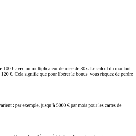
 100 € avec un multiplicateur de mise de 30x. Le calcul du montant
 120 €. Cela signifie que pour libérer le bonus, vous risquez de perdre
arient : par exemple, jusqu’à 5000 € par mois pour les cartes de