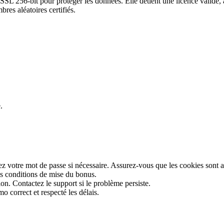
e SSL 256-bit pour protéger les données. Elle détient une licence valide,
res aléatoires certifiés.
.
isez votre mot de passe si nécessaire. Assurez-vous que les cookies sont a
s conditions de mise du bonus.
on. Contactez le support si le problème persiste.
o correct et respecté les délais.