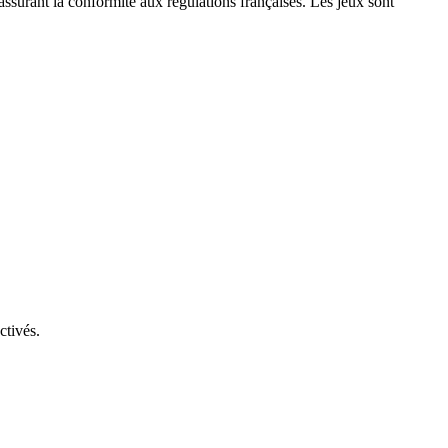
 assurant la conformité aux régulations françaises. Les jeux sont
ctivés.