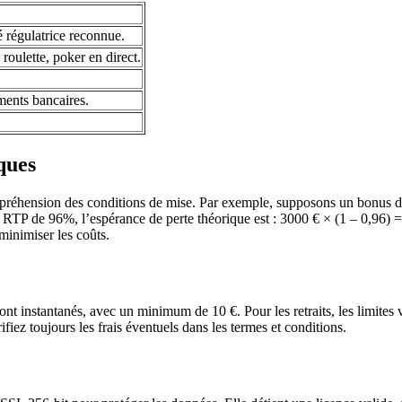
é régulatrice reconnue.
roulette, poker en direct.
ements bancaires.
ques
préhension des conditions de mise. Par exemple, supposons un bonus de
n RTP de 96%, l’espérance de perte théorique est : 3000 € × (1 – 0,96) =
inimiser les coûts.
t instantanés, avec un minimum de 10 €. Pour les retraits, les limites v
ifiez toujours les frais éventuels dans les termes et conditions.