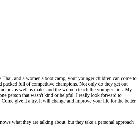
Muay Thai, and a women's boot camp, your younger children can come to
n and packed full of competitive champions. Not only do they get out
nstructors as well as males and the women teach the younger kids. My
ne person that wasn't kind or helpful. I really look forward to
Come give it a try, it will change and improve your life for the better.
 knows what they are talking about, but they take a personal approach