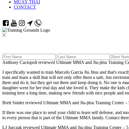
MUAY THAI
CONTACT
Anthony Caciopoli
reviewed
Ultimate MMA and Jiu-jitsu Training C
I specifically wanted to train Marcelo Garcia Jiu Jitsu and that's e
train and learn a skill that will not only offer them a safe, fun enviro
there and do it, but they get out there and keep doing it. No one is m
daughter went for her trial day and she loved it. They make the kids c
training here a long time, making new friends with nice people and ente
Brett Snider
reviewed
Ultimate MMA and Jiu-jitsu Training Center
–
If there was one place to send your child to learn self defense, and m
to every person that is part of the Ultimate MMA family. Contact them 
LJ Jurczak
reviewed
Ultimate MMA and Jiu-jitsu Training Center
–
5