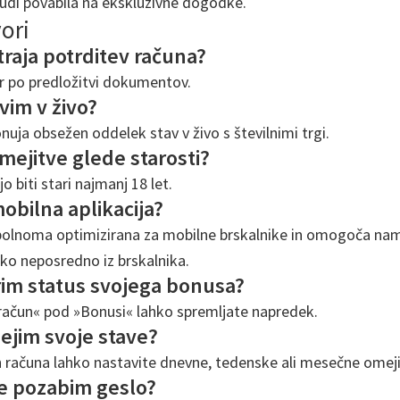
udi povabila na ekskluzivne dogodke.
ori
traja potrditev računa?
r po predložitvi dokumentov.
avim v živo?
uja obsežen oddelek stav v živo s številnimi trgi.
mejitve glede starosti?
 biti stari najmanj 18 let.
mobilna aplikacija?
polnoma optimizirana za mobilne brskalnike in omogoča na
hko neposredno iz brskalnika.
im status svojega bonusa?
račun« pod »Bonusi« lahko spremljate napredek.
ejim svoje stave?
h računa lahko nastavite dnevne, tedenske ali mesečne omeji
 če pozabim geslo?