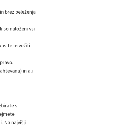
in brez beleženja
li so naloženi vsi
usite osvežiti
pravo.
ahtevana) in ali
birate s
rejmete
. Na najvišji