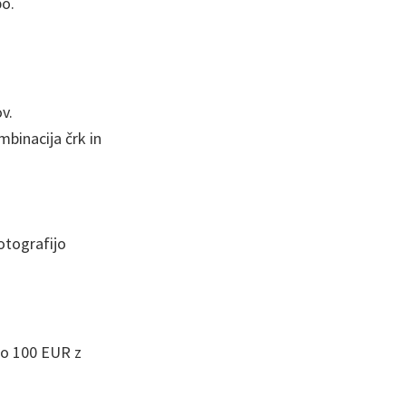
bo.
v.
mbinacija črk in
otografijo
do 100 EUR z