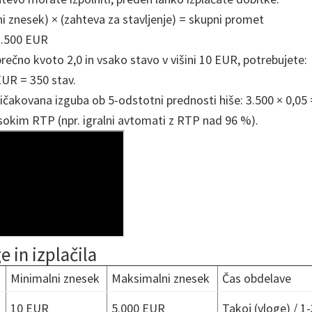
i znesek) × (zahteva za stavljenje) = skupni promet
3.500 EUR
rečno kvoto 2,0 in vsako stavo v višini 10 EUR, potrebujete:
UR = 350 stav.
pričakovana izguba ob 5-odstotni prednosti hiše: 3.500 × 0,0
visokim RTP (npr. igralni avtomati z RTP nad 96 %).
e in izplačila
Minimalni znesek
Maksimalni znesek
Čas obdelave
10 EUR
5.000 EUR
Takoj (vloge) / 1-3