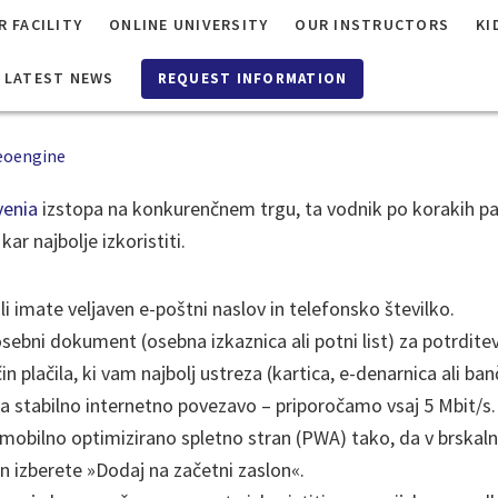
R FACILITY
ONLINE UNIVERSITY
OUR INSTRUCTORS
KI
vodnik za stavnice: od registra
LATEST NEWS
REQUEST INFORMATION
eoengine
venia
izstopa na konkurenčnem trgu, ta vodnik po korakih p
ar najbolje izkoristiti.
ali imate veljaven e-poštni naslov in telefonsko številko.
osebni dokument (osebna izkaznica ali potni list) za potrditev
in plačila, ki vam najbolj ustreza (kartica, e-denarnica ali ba
a stabilno internetno povezavo – priporočamo vsaj 5 Mbit/s.
obilno optimizirano spletno stran (PWA) tako, da v brskal
n izberete »Dodaj na začetni zaslon«.