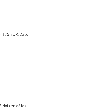
5 = 175 EUR. Zato
 dni (izplačila)