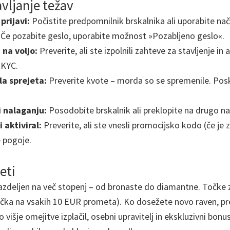
vljanje težav
prijavi:
Počistite predpomnilnik brskalnika ali uporabite nač
 Če pozabite geslo, uporabite možnost »Pozabljeno geslo«.
i na voljo:
Preverite, ali ste izpolnili zahteve za stavljenje in a
 KYC.
la sprejeta:
Preverite kvote – morda so se spremenile. Posk
 nalaganju:
Posodobite brskalnik ali preklopite na drugo na
 aktiviral:
Preverite, ali ste vnesli promocijsko kodo (če je z
e pogoje.
eti
azdeljen na več stopenj – od bronaste do diamantne. Točke z
očka na vsakih 10 EUR prometa). Ko dosežete novo raven, p
višje omejitve izplačil, osebni upravitelj in ekskluzivni bonusi