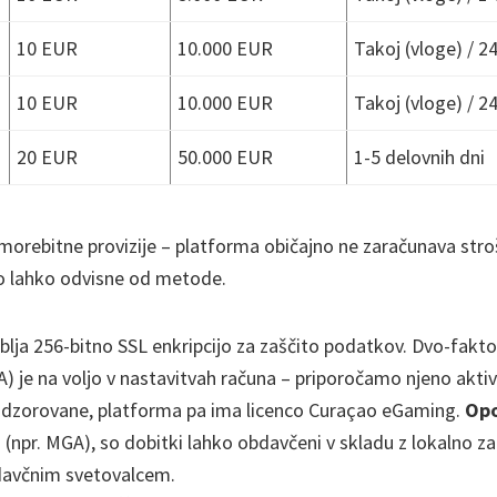
10 EUR
10.000 EUR
Takoj (vloge) / 24 
10 EUR
10.000 EUR
Takoj (vloge) / 24 
20 EUR
50.000 EUR
1-5 delovnih dni
morebitne provizije – platforma običajno ne zaračunava stro
 so lahko odvisne od metode.
lja 256-bitno SSL enkripcijo za zaščito podatkov. Dvo-fakt
A) je na voljo v nastavitvah računa – priporočamo njeno aktiv
nadzorovane, platforma pa ima licenco Curaçao eGaming.
Op
a (npr. MGA), so dobitki lahko obdavčeni v skladu z lokalno 
 davčnim svetovalcem.