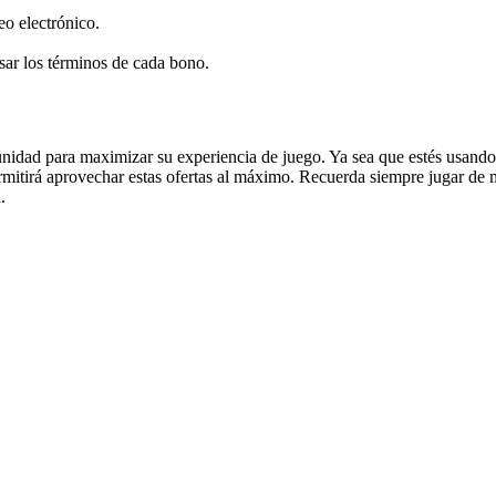
eo electrónico.
isar los términos de cada bono.
nidad para maximizar su experiencia de juego. Ya sea que estés usand
rmitirá aprovechar estas ofertas al máximo. Recuerda siempre jugar de
.