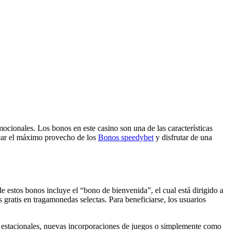
cionales. Los bonos en este casino son una de las características
car el máximo provecho de los
Bonos speedybet
y disfrutar de una
e estos bonos incluye el “bono de bienvenida”, el cual está dirigido a
 gratis en tragamonedas selectas. Para beneficiarse, los usuarios
 estacionales, nuevas incorporaciones de juegos o simplemente como