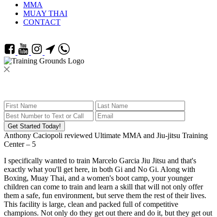
MMA
MUAY THAI
CONTACT
Get Started Today!
Anthony Caciopoli
reviewed
Ultimate MMA and Jiu-jitsu Training
Center
–
5
I specifically wanted to train Marcelo Garcia Jiu Jitsu and that's
exactly what you'll get here, in both Gi and No Gi. Along with
Boxing, Muay Thai, and a women's boot camp, your younger
children can come to train and learn a skill that will not only offer
them a safe, fun environment, but serve them the rest of their lives.
This facility is large, clean and packed full of competitive
champions. Not only do they get out there and do it, but they get out