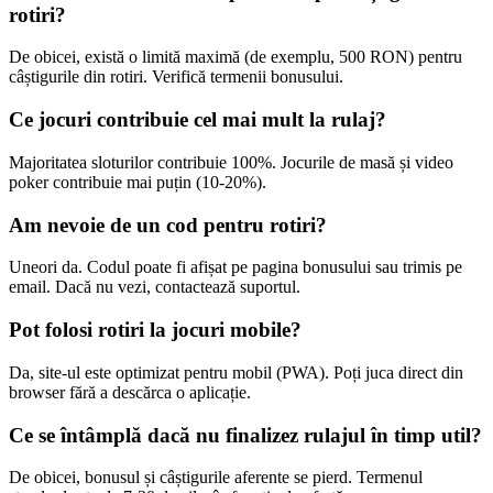
rotiri?
De obicei, există o limită maximă (de exemplu, 500 RON) pentru
câștigurile din rotiri. Verifică termenii bonusului.
Ce jocuri contribuie cel mai mult la rulaj?
Majoritatea sloturilor contribuie 100%. Jocurile de masă și video
poker contribuie mai puțin (10-20%).
Am nevoie de un cod pentru rotiri?
Uneori da. Codul poate fi afișat pe pagina bonusului sau trimis pe
email. Dacă nu vezi, contactează suportul.
Pot folosi rotiri la jocuri mobile?
Da, site-ul este optimizat pentru mobil (PWA). Poți juca direct din
browser fără a descărca o aplicație.
Ce se întâmplă dacă nu finalizez rulajul în timp util?
De obicei, bonusul și câștigurile aferente se pierd. Termenul