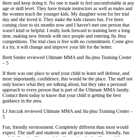
there and keep doing it. No one is made to feel uncomfortable at any
age or skill level. They have female instructors as well as males and
the women teach the younger kids. My daughter went for her trial
day and she loved it. They make the kids classes fun. I've been
coming close to six months now and I haven't met one person that
wasn't kind or helpful. I really look forward to training here a long
time, making new friends with nice people and entering Jiu Jitsu
competitions. The trial class is free with no commitment. Come give
it a try, it will change and improve your life for the better.
Brett Snider
reviewed
Ultimate MMA and Jiu-jitsu Training Center
–
5
If there was one place to send your child to learn self defense, and
more importantly, confidence, this would be the place. The staff not
only knows what they are talking about, but they take a personal
approach to every person that is part of the Ultimate MMA family.
Contact them today to know that your child is getting the best
guidance in the area.
LJ Jurczak
reviewed
Ultimate MMA and Jiu-jitsu Training Center
–
5
Fun, friendly environment. Completely different than most would
expect. The staff and students are all great mannered, friendly, fun