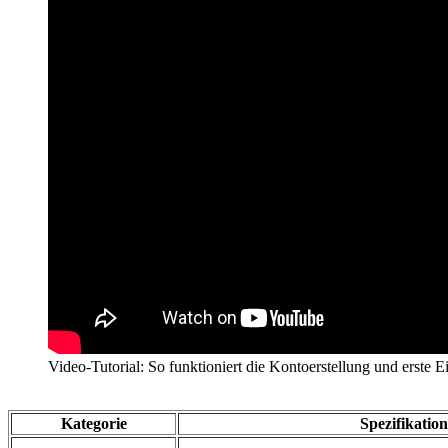
Video-Tutorial: So funktioniert die Kontoerstellung und erste 
Kategorie
Spezifikation