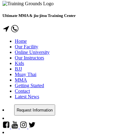
Ultimate MMA & jiu-jitsu Training Center
Home
Our Facility
Online University
Our Instructors
Kids
BJJ
Muay Thai
MMA
Getting Started
Contact
Latest News
Request Information