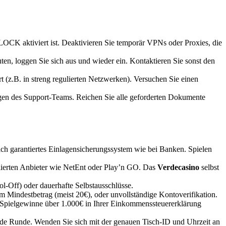
OCK aktiviert ist. Deaktivieren Sie temporär VPNs oder Proxies, die
ten, loggen Sie sich aus und wieder ein. Kontaktieren Sie sonst den
t (z.B. in streng regulierten Netzwerken). Versuchen Sie einen
fragen des Support-Teams. Reichen Sie alle geforderten Dokumente
ich garantiertes Einlagensicherungssystem wie bei Banken. Spielen
ierten Anbieter wie NetEnt oder Play’n GO. Das
Verdecasino
selbst
ol-Off) oder dauerhafte Selbstausschlüsse.
 Mindestbetrag (meist 20€), oder unvollständige Kontoverifikation.
t, Spielgewinne über 1.000€ in Ihrer Einkommenssteuererklärung
jede Runde. Wenden Sie sich mit der genauen Tisch-ID und Uhrzeit an