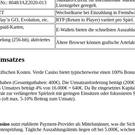
z-Nr.: 8048/JAZ2020-013
Lizenzgeber geregelt.
ZT
Wechselkurse bei Einzahlung in Fremdwä
lay’n GO, Evolution, etc.
RTP (Return to Player) variiert pro Spiel
epaid-Karten,
E-Wallets bieten die schnellsten Auszahlu
ng (256-bit), aktiviertes
Ältere Browser können grafische Artefak
Umsatzes
ezifischen Kosten. Verde Casino bietet typischerweise einen 100% Bo
thaben (Gesamtguthaben: 400€). Die Umsatzanforderung beträgt (200
s Umsatzes beträgt 4% von 16.000€ = 640€. Da Ihr eingesetztes Kapital
r zur verlängerten Spielzeit mit geringen Einsätzen oder fokussieren 
n (oft max. 5-10% Beitrag zum Umsatz).
asino
nutzt etablierte Payment-Provider als Mittelsmänner, was die Sicher
prüfung. Tägliche Auszahlungslimits liegen oft bei 5.000€, wöchentl