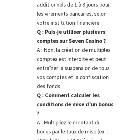
additionnels de 1 à 3 jours pour
les virements bancaires, selon
votre institution financière.
Q : Puis-je utiliser plusieurs
comptes sur Seven Casino ?
A : Non, la création de multiples
comptes est interdite et peut
entraîner la suspension de tous
vos comptes et la confiscation
des fonds.
Q : Comment calculer les
conditions de mise d’un bonus
?
A : Multipliez le montant du
bonus par le taux de mise (ex. :