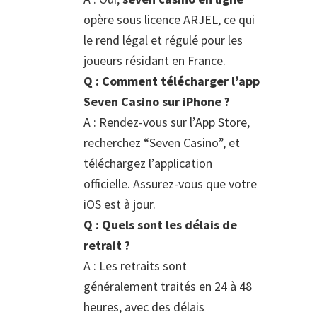
opère sous licence ARJEL, ce qui
le rend légal et régulé pour les
joueurs résidant en France.
Q : Comment télécharger l’app
Seven Casino sur iPhone ?
A : Rendez-vous sur l’App Store,
recherchez “Seven Casino”, et
téléchargez l’application
officielle. Assurez-vous que votre
iOS est à jour.
Q : Quels sont les délais de
retrait ?
A : Les retraits sont
généralement traités en 24 à 48
heures, avec des délais