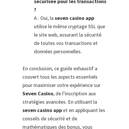
sécurisée pour les transactions
?
A : Oui, la
seven casino app
utilise le même cryptage SSL que
le site web, assurant la sécurité
de toutes vos transactions et
données personnelles.
En conclusion, ce guide exhaustif a
couvert tous les aspects essentiels
pour maximiser votre expérience sur
Seven Casino
, de l’inscription aux
stratégies avancées. En utilisant la
seven casino app
et en appliquant les
conseils de sécurité et de
mathématiques des bonus, vous