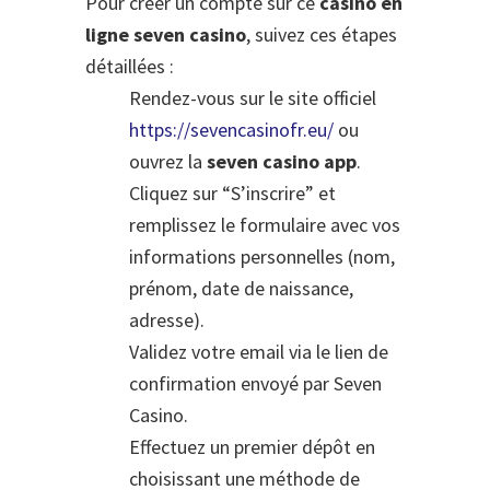
Pour créer un compte sur ce
casino en
ligne seven casino
, suivez ces étapes
détaillées :
Rendez-vous sur le site officiel
https://sevencasinofr.eu/
ou
ouvrez la
seven casino app
.
Cliquez sur “S’inscrire” et
remplissez le formulaire avec vos
informations personnelles (nom,
prénom, date de naissance,
adresse).
Validez votre email via le lien de
confirmation envoyé par Seven
Casino.
Effectuez un premier dépôt en
choisissant une méthode de