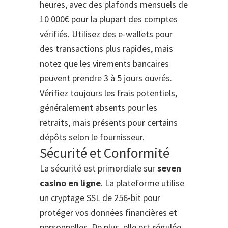
heures, avec des plafonds mensuels de
10 000€ pour la plupart des comptes
vérifiés. Utilisez des e-wallets pour
des transactions plus rapides, mais
notez que les virements bancaires
peuvent prendre 3 à 5 jours ouvrés.
Vérifiez toujours les frais potentiels,
généralement absents pour les
retraits, mais présents pour certains
dépôts selon le fournisseur.
Sécurité et Conformité
La sécurité est primordiale sur
seven
casino en ligne
. La plateforme utilise
un cryptage SSL de 256-bit pour
protéger vos données financières et
personnelles. De plus, elle est régulée