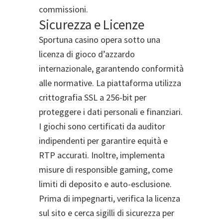
commissioni.
Sicurezza e Licenze
Sportuna casino opera sotto una
licenza di gioco d’azzardo
internazionale, garantendo conformità
alle normative. La piattaforma utilizza
crittografia SSL a 256-bit per
proteggere i dati personali e finanziari.
I giochi sono certificati da auditor
indipendenti per garantire equità e
RTP accurati. Inoltre, implementa
misure di responsible gaming, come
limiti di deposito e auto-esclusione.
Prima di impegnarti, verifica la licenza
sul sito e cerca sigilli di sicurezza per