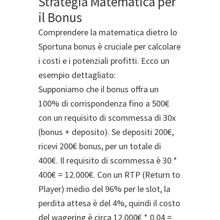
Strategia Matematica per
il Bonus
Comprendere la matematica dietro lo
Sportuna bonus è cruciale per calcolare
i costi e i potenziali profitti. Ecco un
esempio dettagliato:
Supponiamo che il bonus offra un
100% di corrispondenza fino a 500€
con un requisito di scommessa di 30x
(bonus + deposito). Se depositi 200€,
ricevi 200€ bonus, per un totale di
400€. Il requisito di scommessa è 30 *
400€ = 12.000€. Con un RTP (Return to
Player) medio del 96% per le slot, la
perdita attesa è del 4%, quindi il costo
del wagering è circa 12.000€ * 0.04 =