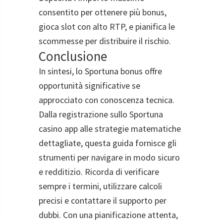
consentito per ottenere più bonus,
gioca slot con alto RTP, e pianifica le
scommesse per distribuire il rischio.
Conclusione
In sintesi, lo Sportuna bonus offre
opportunità significative se
approcciato con conoscenza tecnica.
Dalla registrazione sullo Sportuna
casino app alle strategie matematiche
dettagliate, questa guida fornisce gli
strumenti per navigare in modo sicuro
e redditizio. Ricorda di verificare
sempre i termini, utilizzare calcoli
precisi e contattare il supporto per
dubbi. Con una pianificazione attenta,