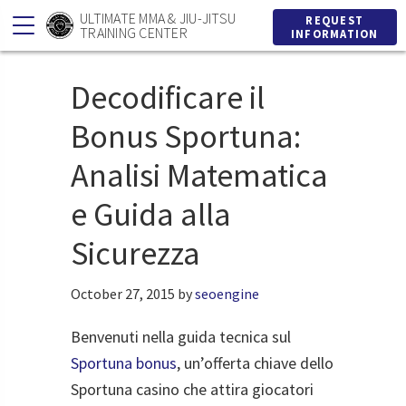
Skip
Skip
ULTIMATE MMA & JIU-JITSU
REQUEST
TRAINING CENTER
INFORMATION
to
to
primary
main
Decodificare il
navigation
content
Bonus Sportuna:
Analisi Matematica
e Guida alla
Sicurezza
October 27, 2015
by
seoengine
Benvenuti nella guida tecnica sul
Sportuna bonus
, un’offerta chiave dello
Sportuna casino che attira giocatori