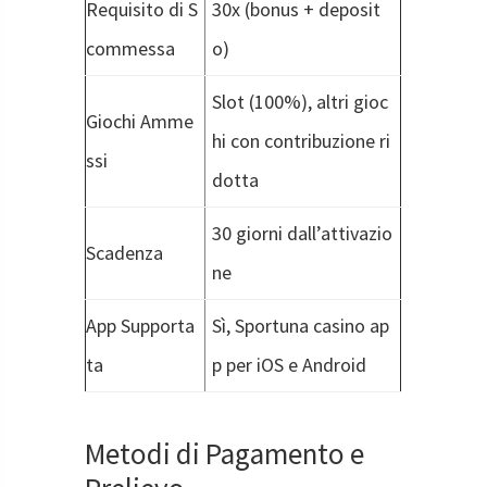
Requisito di S
30x (bonus + deposit
commessa
o)
Slot (100%), altri gioc
Giochi Amme
hi con contribuzione ri
ssi
dotta
30 giorni dall’attivazio
Scadenza
ne
App Supporta
Sì, Sportuna casino ap
ta
p per iOS e Android
Metodi di Pagamento e