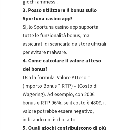
giochi ammessi.
3. Posso utilizzare il bonus sullo
Sportuna casino app?
Sì, lo Sportuna casino app supporta
tutte le funzionalità bonus, ma
assicurati di scaricarla da store ufficiali
per evitare malware.
4. Come calcolare il valore atteso
del bonus?
Usa la formula: Valore Atteso =
(Importo Bonus * RTP) – (Costo di
Wagering). Ad esempio, con 200€
bonus e RTP 96%, se il costo è 480€, il
valore potrebbe essere negativo,
indicando un rischio alto.
5. Quali giochi contribuiscono di più