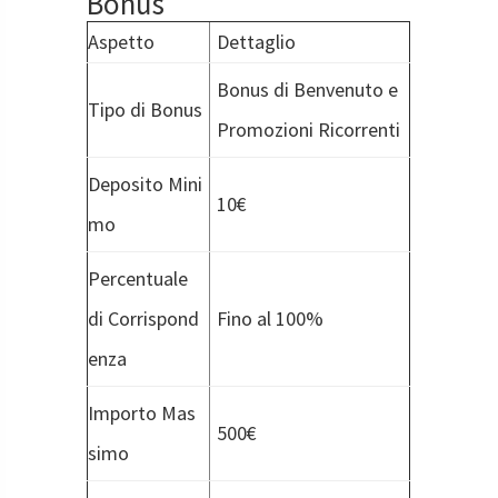
Bonus
Aspetto
Dettaglio
Bonus di Benvenuto e
Tipo di Bonus
Promozioni Ricorrenti
Deposito Mini
10€
mo
Percentuale
di Corrispond
Fino al 100%
enza
Importo Mas
500€
simo