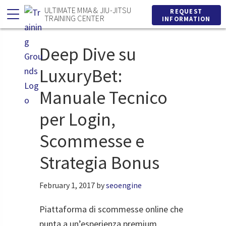
Skip
Skip
ULTIMATE MMA & JIU-JITSU
REQUEST
TRAINING CENTER
INFORMATION
to
to
primary
main
Deep Dive su
navigation
content
LuxuryBet:
Manuale Tecnico
per Login,
Scommesse e
Strategia Bonus
February 1, 2017
by
seoengine
Piattaforma di scommesse online che
punta a un’esperienza premium,