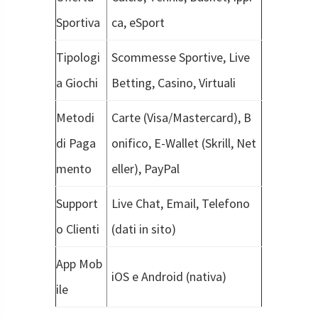
Sportiva
ca, eSport
Tipologi
Scommesse Sportive, Live
a Giochi
Betting, Casino, Virtuali
Metodi
Carte (Visa/Mastercard), B
di Paga
onifico, E-Wallet (Skrill, Net
mento
eller), PayPal
Support
Live Chat, Email, Telefono
o Clienti
(dati in sito)
App Mob
iOS e Android (nativa)
ile