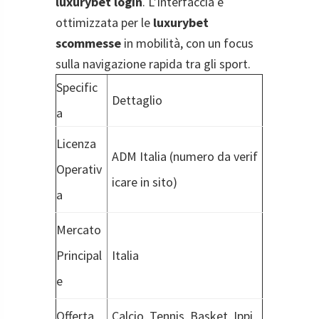
luxurybet login
. L’interfaccia è
ottimizzata per le
luxurybet
scommesse
in mobilità, con un focus
sulla navigazione rapida tra gli sport.
Specific
Dettaglio
a
Licenza
ADM Italia (numero da verif
Operativ
icare in sito)
a
Mercato
Principal
Italia
e
Offerta
Calcio, Tennis, Basket, Ippi