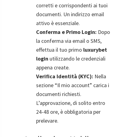
corretti e corrispondenti ai tuoi
documenti. Un indirizzo email
attivo è essenziale.
Conferma e Primo Login:
Dopo
la conferma via email o SMS,
effettua il tuo primo
luxurybet
login
utilizzando le credenziali
appena create.
Verifica Identità (KYC):
Nella
sezione “Il mio account” carica i
documenti richiesti.
L’approvazione, di solito entro
24-48 ore, è obbligatoria per
prelevare.