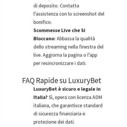
di deposito. Contatta
l’assistenza con lo screenshot del
bonifico.
Scommesse Live che Si
Bloccano:
Abbassa la qualità
dello streaming nella finestra del
live. Aggiorna la pagina o l’app
per resincronizzare i dati.
FAQ Rapide su LuxuryBet
LuxuryBet è sicuro e legale in
Italia?
Sì, opera con licenza ADM
italiana, che garantisce standard
di sicurezza finanziaria e
protezione dei dati.