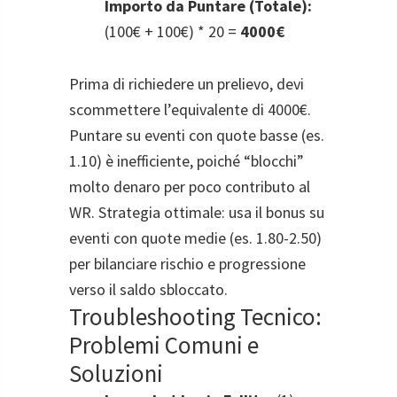
Importo da Puntare (Totale):
(100€ + 100€) * 20 =
4000€
Prima di richiedere un prelievo, devi
scommettere l’equivalente di 4000€.
Puntare su eventi con quote basse (es.
1.10) è inefficiente, poiché “blocchi”
molto denaro per poco contributo al
WR. Strategia ottimale: usa il bonus su
eventi con quote medie (es. 1.80-2.50)
per bilanciare rischio e progressione
verso il saldo sbloccato.
Troubleshooting Tecnico:
Problemi Comuni e
Soluzioni