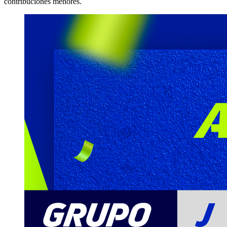
contribuciones menores.