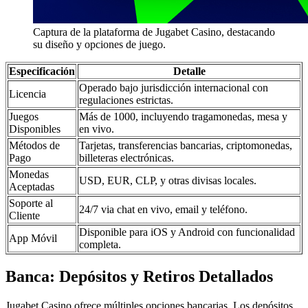
Captura de la plataforma de Jugabet Casino, destacando
su diseño y opciones de juego.
Especificación
Detalle
Operado bajo jurisdicción internacional con
Licencia
regulaciones estrictas.
Juegos
Más de 1000, incluyendo tragamonedas, mesa y
Disponibles
en vivo.
Métodos de
Tarjetas, transferencias bancarias, criptomonedas,
Pago
billeteras electrónicas.
Monedas
USD, EUR, CLP, y otras divisas locales.
Aceptadas
Soporte al
24/7 via chat en vivo, email y teléfono.
Cliente
Disponible para iOS y Android con funcionalidad
App Móvil
completa.
Banca: Depósitos y Retiros Detallados
Jugabet Casino ofrece múltiples opciones bancarias. Los depósitos