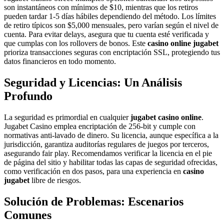
son instantáneos con mínimos de $10, mientras que los retiros
pueden tardar 1-5 días hábiles dependiendo del método. Los límites
de retiro típicos son $5,000 mensuales, pero varían según el nivel de
cuenta. Para evitar delays, asegura que tu cuenta esté verificada y
que cumplas con los rollovers de bonos. Este
casino online jugabet
prioriza transacciones seguras con encriptación SSL, protegiendo tus
datos financieros en todo momento.
Seguridad y Licencias: Un Análisis
Profundo
La seguridad es primordial en cualquier
jugabet casino online
.
Jugabet Casino emplea encriptación de 256-bit y cumple con
normativas anti-lavado de dinero. Su licencia, aunque específica a la
jurisdicción, garantiza auditorías regulares de juegos por terceros,
asegurando fair play. Recomendamos verificar la licencia en el pie
de página del sitio y habilitar todas las capas de seguridad ofrecidas,
como verificación en dos pasos, para una experiencia en
casino
jugabet
libre de riesgos.
Solución de Problemas: Escenarios
Comunes