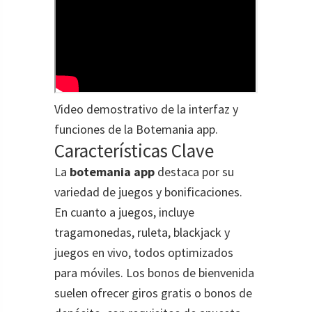
Video demostrativo de la interfaz y
funciones de la Botemania app.
Características Clave
La
botemania app
destaca por su
variedad de juegos y bonificaciones.
En cuanto a juegos, incluye
tragamonedas, ruleta, blackjack y
juegos en vivo, todos optimizados
para móviles. Los bonos de bienvenida
suelen ofrecer giros gratis o bonos de