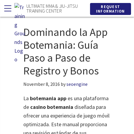
Skip
Skip
ULTIMATE MMA & JIU-JITSU
REQUEST
TRAINING CENTER
INFORMATION
to
to
primary
main
Dominando la App
navigation
content
Botemania: Guía
Paso a Paso de
Registro y Bonos
November 8, 2016
by
seoengine
La
botemania app
es una plataforma
de
casino botemania
diseñada para
ofrecer una experiencia de juego móvil
optimizada. Este manual proporciona
una revisión estándar de sus