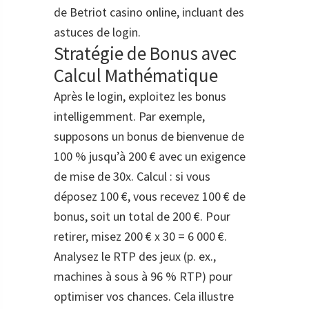
de Betriot casino online, incluant des
astuces de login.
Stratégie de Bonus avec
Calcul Mathématique
Après le login, exploitez les bonus
intelligemment. Par exemple,
supposons un bonus de bienvenue de
100 % jusqu’à 200 € avec un exigence
de mise de 30x. Calcul : si vous
déposez 100 €, vous recevez 100 € de
bonus, soit un total de 200 €. Pour
retirer, misez 200 € x 30 = 6 000 €.
Analysez le RTP des jeux (p. ex.,
machines à sous à 96 % RTP) pour
optimiser vos chances. Cela illustre