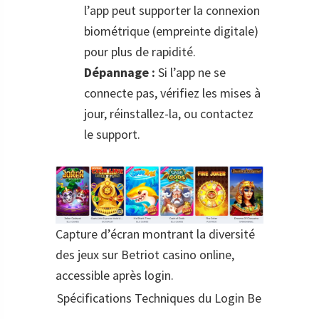
l’app peut supporter la connexion
biométrique (empreinte digitale)
pour plus de rapidité.
Dépannage :
Si l’app ne se
connecte pas, vérifiez les mises à
jour, réinstallez-la, ou contactez
le support.
Capture d’écran montrant la diversité
des jeux sur Betriot casino online,
accessible après login.
Spécifications Techniques du Login Be