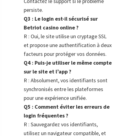
Contactez le support si le problème
persiste.
Q3 : Le login est-il sécurisé sur
Betriot casino online ?
R : Oui, le site utilise un cryptage SSL
et propose une authentification à deux
facteurs pour protéger vos données.
Q4 : Puis-je utiliser le même compte
sur le site et l’app ?
R : Absolument, vos identifiants sont
synchronisés entre les plateformes
pour une expérience unifiée.
Q5 : Comment éviter les erreurs de
login fréquentes ?
R : Sauvegardez vos identifiants,
utilisez un navigateur compatible, et