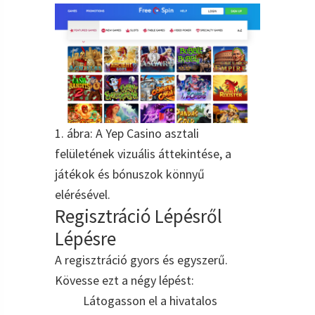
1. ábra: A Yep Casino asztali
felületének vizuális áttekintése, a
játékok és bónuszok könnyű
elérésével.
Regisztráció Lépésről
Lépésre
A regisztráció gyors és egyszerű.
Kövesse ezt a négy lépést:
Látogasson el a hivatalos