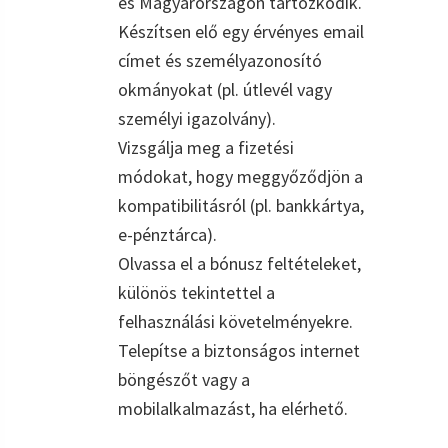
és Magyarországon tartózkodik.
Készítsen elő egy érvényes email
címet és személyazonosító
okmányokat (pl. útlevél vagy
személyi igazolvány).
Vizsgálja meg a fizetési
módokat, hogy meggyőződjön a
kompatibilitásról (pl. bankkártya,
e-pénztárca).
Olvassa el a bónusz feltételeket,
különös tekintettel a
felhasználási követelményekre.
Telepítse a biztonságos internet
böngészőt vagy a
mobilalkalmazást, ha elérhető.