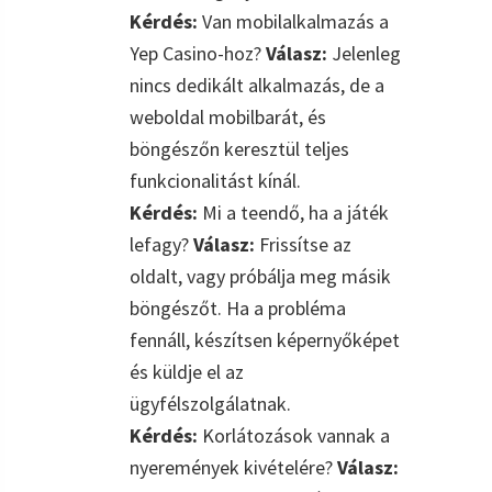
Kérdés:
Van mobilalkalmazás a
Yep Casino-hoz?
Válasz:
Jelenleg
nincs dedikált alkalmazás, de a
weboldal mobilbarát, és
böngészőn keresztül teljes
funkcionalitást kínál.
Kérdés:
Mi a teendő, ha a játék
lefagy?
Válasz:
Frissítse az
oldalt, vagy próbálja meg másik
böngészőt. Ha a probléma
fennáll, készítsen képernyőképet
és küldje el az
ügyfélszolgálatnak.
Kérdés:
Korlátozások vannak a
nyeremények kivételére?
Válasz: