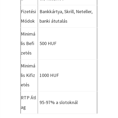
Fizetési
Bankkártya, Skrill, Neteller,
Módok
banki átutalás
Minimá
lis Befi
500 HUF
zetés
Minimá
lis Kifiz
1000 HUF
etés
RTP Átl
95-97% a slotoknál
ag