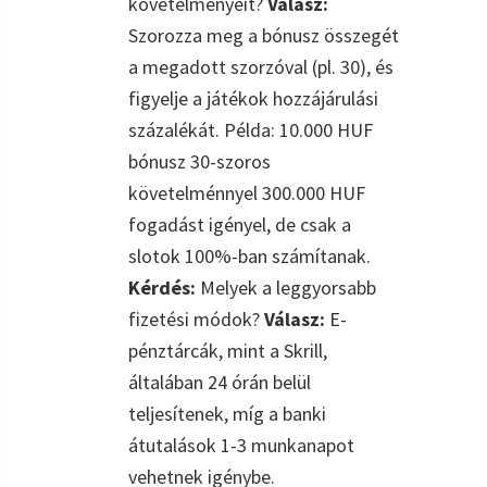
követelményeit?
Válasz:
Szorozza meg a bónusz összegét
a megadott szorzóval (pl. 30), és
figyelje a játékok hozzájárulási
százalékát. Példa: 10.000 HUF
bónusz 30-szoros
követelménnyel 300.000 HUF
fogadást igényel, de csak a
slotok 100%-ban számítanak.
Kérdés:
Melyek a leggyorsabb
fizetési módok?
Válasz:
E-
pénztárcák, mint a Skrill,
általában 24 órán belül
teljesítenek, míg a banki
átutalások 1-3 munkanapot
vehetnek igénybe.