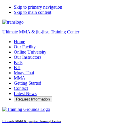
Skip to primary navigation
Skip to main content
Ultimate MMA & jiu-jitsu Training Center
Home
Our Facility
Online University
Our Instructors
Kids
BJJ
Muay Thai
MMA
Getting Started
Contact
Latest News
Request Information
Ultimate MMA & jiu-jitsu Training Center