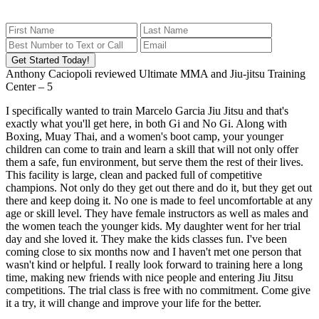
Get Started Today!
Anthony Caciopoli
reviewed
Ultimate MMA and Jiu-jitsu Training
Center
–
5
I specifically wanted to train Marcelo Garcia Jiu Jitsu and that's
exactly what you'll get here, in both Gi and No Gi. Along with
Boxing, Muay Thai, and a women's boot camp, your younger
children can come to train and learn a skill that will not only offer
them a safe, fun environment, but serve them the rest of their lives.
This facility is large, clean and packed full of competitive
champions. Not only do they get out there and do it, but they get out
there and keep doing it. No one is made to feel uncomfortable at any
age or skill level. They have female instructors as well as males and
the women teach the younger kids. My daughter went for her trial
day and she loved it. They make the kids classes fun. I've been
coming close to six months now and I haven't met one person that
wasn't kind or helpful. I really look forward to training here a long
time, making new friends with nice people and entering Jiu Jitsu
competitions. The trial class is free with no commitment. Come give
it a try, it will change and improve your life for the better.