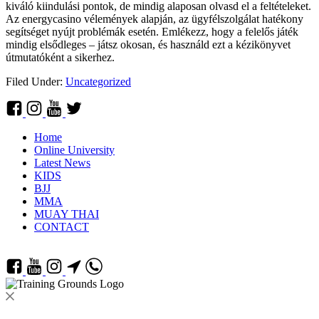
kiváló kiindulási pontok, de mindig alaposan olvasd el a feltételeket.
Az energycasino vélemények alapján, az ügyfélszolgálat hatékony
segítséget nyújt problémák esetén. Emlékezz, hogy a felelős játék
mindig elsődleges – játsz okosan, és használd ezt a kézikönyvet
útmutatóként a sikerhez.
Filed Under:
Uncategorized
Home
Online University
Latest News
KIDS
BJJ
MMA
MUAY THAI
CONTACT