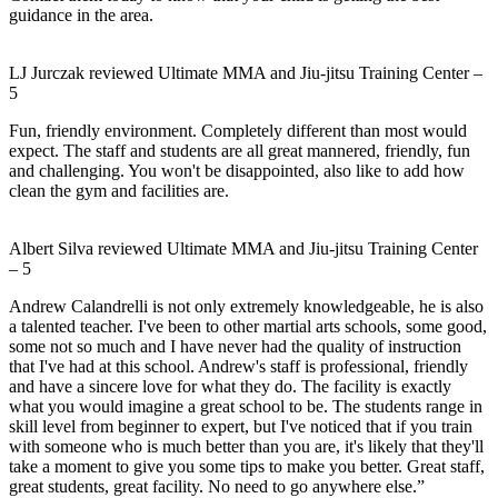
guidance in the area.
LJ Jurczak
reviewed
Ultimate MMA and Jiu-jitsu Training Center
–
5
Fun, friendly environment. Completely different than most would
expect. The staff and students are all great mannered, friendly, fun
and challenging. You won't be disappointed, also like to add how
clean the gym and facilities are.
Albert Silva
reviewed
Ultimate MMA and Jiu-jitsu Training Center
–
5
Andrew Calandrelli is not only extremely knowledgeable, he is also
a talented teacher. I've been to other martial arts schools, some good,
some not so much and I have never had the quality of instruction
that I've had at this school. Andrew's staff is professional, friendly
and have a sincere love for what they do. The facility is exactly
what you would imagine a great school to be. The students range in
skill level from beginner to expert, but I've noticed that if you train
with someone who is much better than you are, it's likely that they'll
take a moment to give you some tips to make you better. Great staff,
great students, great facility. No need to go anywhere else.”