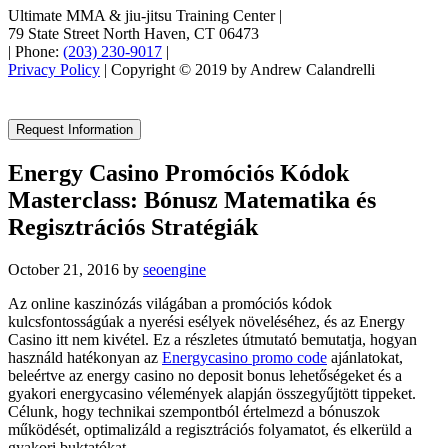
Ultimate MMA & jiu-jitsu Training Center
|
79 State Street North Haven, CT 06473
|
Phone:
(203) 230-9017
|
Privacy Policy
| Copyright © 2019 by Andrew Calandrelli
Request Information
Energy Casino Promóciós Kódok
Masterclass: Bónusz Matematika és
Regisztrációs Stratégiák
October 21, 2016
by
seoengine
Az online kaszinózás világában a promóciós kódok
kulcsfontosságúak a nyerési esélyek növeléséhez, és az Energy
Casino itt nem kivétel. Ez a részletes útmutató bemutatja, hogyan
használd hatékonyan az
Energycasino promo code
ajánlatokat,
beleértve az energy casino no deposit bonus lehetőségeket és a
gyakori energycasino vélemények alapján összegyűjtött tippeket.
Célunk, hogy technikai szempontból értelmezd a bónuszok
működését, optimalizáld a regisztrációs folyamatot, és elkerüld a
gyakori buktatókat.