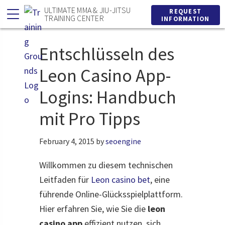
Skip
Skip
ULTIMATE MMA & JIU-JITSU
REQUEST
TRAINING CENTER
INFORMATION
to
to
primary
main
Entschlüsseln des
navigation
content
Leon Casino App-
Logins: Handbuch
mit Pro Tipps
February 4, 2015
by
seoengine
Willkommen zu diesem technischen
Leitfaden für
Leon casino bet
, eine
führende Online-Glücksspielplattform.
Hier erfahren Sie, wie Sie die
leon
casino app
effizient nutzen, sich