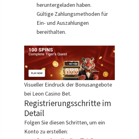
heruntergeladen haben.
Gültige Zahlungsmethoden für
Ein- und Auszahlungen
bereithalten.
Visueller Eindruck der Bonusangebote
bei Leon Casino Bet.
Registrierungsschritte im
Detail
Folgen Sie diesen Schritten, um ein
Konto zu erstellen: