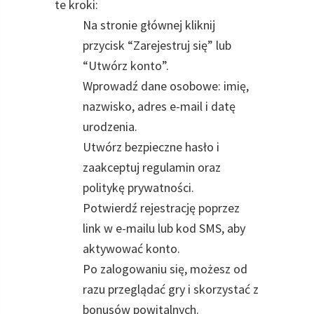
te kroki:
Na stronie głównej kliknij
przycisk “Zarejestruj się” lub
“Utwórz konto”.
Wprowadź dane osobowe: imię,
nazwisko, adres e-mail i datę
urodzenia.
Utwórz bezpieczne hasło i
zaakceptuj regulamin oraz
politykę prywatności.
Potwierdź rejestrację poprzez
link w e-mailu lub kod SMS, aby
aktywować konto.
Po zalogowaniu się, możesz od
razu przeglądać gry i skorzystać z
bonusów powitalnych.