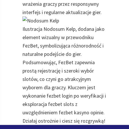
wrażenia graczy przez responsywny
interfejs i regularne aktualizacje gier.
Ilustracja Nodosum Kelp, dodana jako
element wizualny w przewodniku
FezBet, symbolizująca różnorodność i
naturalne podejście do gier.
Podsumowując, FezBet zapewnia
prostą rejestrację i szeroki wybór
slotów, co czyni go atrakcyjnym
wyborem dla graczy. Kluczem jest
wykonanie fezbet login po weryfikacji i
eksploracja fezbet slots z
uwzględnieniem fezbet kasyno opinie.
Działaj ostrożnie i ciesz się rozgrywką!