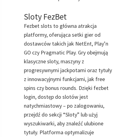
Sloty FezBet
Fezbet slots to główna atrakcja
platformy, oferująca setki gier od
dostawców takich jak NetEnt, Play’n
GO czy Pragmatic Play. Gry obejmują
klasyczne sloty, maszyny z
progresywnymi jackpotami oraz tytuły
z innowacyjnymi funkcjami, jak free
spins czy bonus rounds. Dzięki fezbet
login, dostęp do slotów jest
natychmiastowy – po zalogowaniu,
przejdź do sekcji “Sloty” lub użyj
wyszukiwarki, aby znaleźć ulubione
tytuły. Platforma optymalizuje