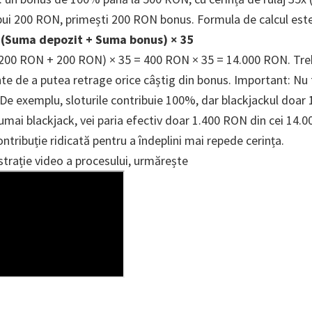
ui 200 RON, primești 200 RON bonus. Formula de calcul este
= (Suma depozit + Suma bonus) × 35
 (200 RON + 200 RON) × 35 = 400 RON × 35 = 14.000 RON. Treb
te de a putea retrage orice câștig din bonus. Important: Nu 
. De exemplu, sloturile contribuie 100%, dar blackjackul doar 
umai blackjack, vei paria efectiv doar 1.400 RON din cei 14.
ontribuție ridicată pentru a îndeplini mai repede cerința.
rație video a procesului, urmărește