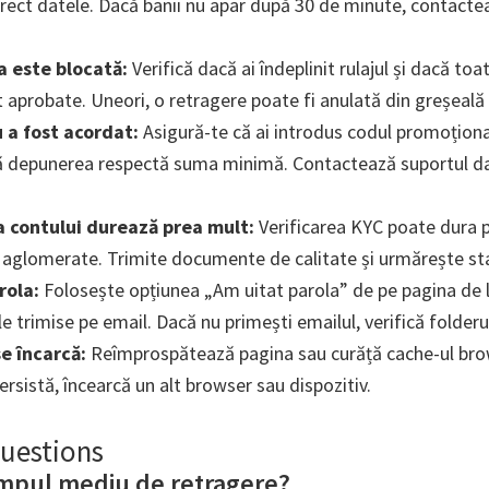
rect datele. Dacă banii nu apar după 30 de minute, contactea
 este blocată:
Verifică dacă ai îndeplinit rulajul și dacă t
 aprobate. Uneori, o retragere poate fi anulată din greșeală 
 a fost acordat:
Asigură-te că ai introdus codul promoționa
că depunerea respectă suma minimă. Contactează suportul da
a contului durează prea mult:
Verificarea KYC poate dura p
 aglomerate. Trimite documente de calitate și urmărește stat
rola:
Folosește opțiunea „Am uitat parola” de pe pagina de
ile trimise pe email. Dacă nu primești emailul, verifică folder
se încarcă:
Reîmprospătează pagina sau curăță cache-ul bro
rsistă, încearcă un alt browser sau dispozitiv.
estions
impul mediu de retragere?