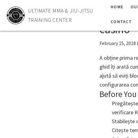
Skip
Skip
HOME
OU
ULTIMATE MMA & JIU-JITSU
Ghid pra
to
to
TRAINING CENTER
primary
main
CONTACT
casino –
navigation
content
February 15, 2018
A obține prima r
ghid îți arată cu
ajută să eviți blo
configurarea cont
Before You 
Pregătește 
verificare 
Stabilește 
Citește term