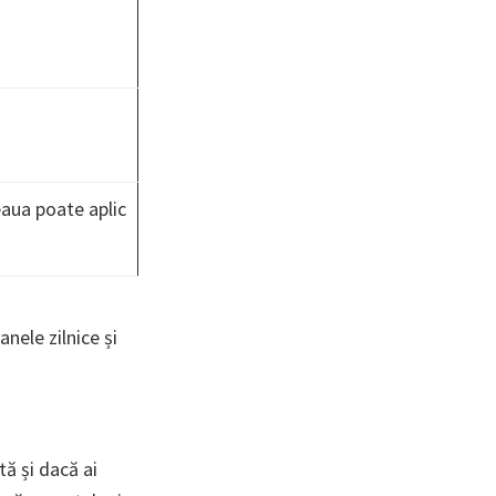
aua poate aplic
nele zilnice și
ă și dacă ai