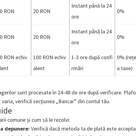
Instant până la 24
0 RON
20 RON
0%
ore
Instant până la 24
0 RON
20 RON
0%
ore
0 RON echiv
100 RON echiv
1-3 ore după confi
0% (rețe
lent
alent
rmări
a taxe)
gerilor sunt procesate în 24-48 de ore după verificare. Plafoa
varia; verifică secțiunea „Bancar” din contul tău.
uide
rii comune și cum să le rezolvi:
la depunere:
Verifică dacă metoda ta de plată este acceptat