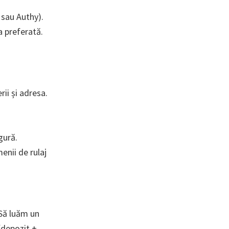
 sau Authy).
a preferată.
ii și adresa.
gură.
enii de rulaj
 Să luăm un
(depozit +