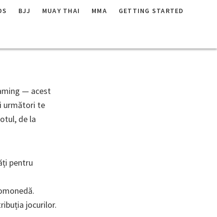
DS
BJJ
MUAY THAI
MMA
GETTING STARTED
 bet
Gaming — acest
ii următori te
otul, de la
ăți pentru
ptomonedă.
ibuția jocurilor.