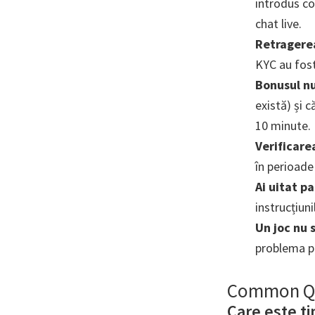
introdus co
chat live.
Retragerea
KYC au fost
Bonusul nu
există) și 
10 minute.
Verificare
în perioade
Ai uitat pa
instrucțiun
Un joc nu 
problema pe
Common Qu
Care este t