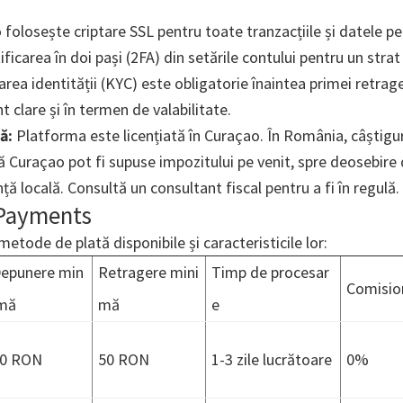
folosește criptare SSL pentru toate tranzacțiile și datele pe
ficarea în doi pași (2FA) din setările contului pentru un stra
carea identității (KYC) este obligatorie înaintea primei retrage
clare și în termen de valabilitate.
ă:
Platforma este licențiată în Curaçao. În România, câștigur
ă Curaçao pot fi supuse impozitului pe venit, spre deosebire 
nță locală. Consultă un consultant fiscal pentru a fi în regulă.
 Payments
 metode de plată disponibile și caracteristicile lor:
epunere min
Retragere mini
Timp de procesar
Comisio
mă
mă
e
0 RON
50 RON
1-3 zile lucrătoare
0%