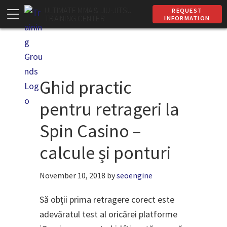
Skip
Skip
ULTIMATE MMA & JIU-JITSU
REQUEST
TRAINING CENTER
INFORMATION
to
to
primary
main
navigation
content
Ghid practic
pentru retrageri la
Spin Casino –
calcule și ponturi
November 10, 2018
by
seoengine
Să obții prima retragere corect este
adevăratul test al oricărei platforme