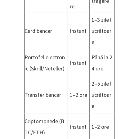
tragere
re
1–3 zile l
Card bancar
Instant
ucrătoar
e
Portofel electron
Până la 2
Instant
ic (Skrill/Neteller)
4 ore
2–5 zile l
Transfer bancar
1–2 ore
ucrătoar
e
Criptomonede (B
Instant
1–2 ore
TC/ETH)