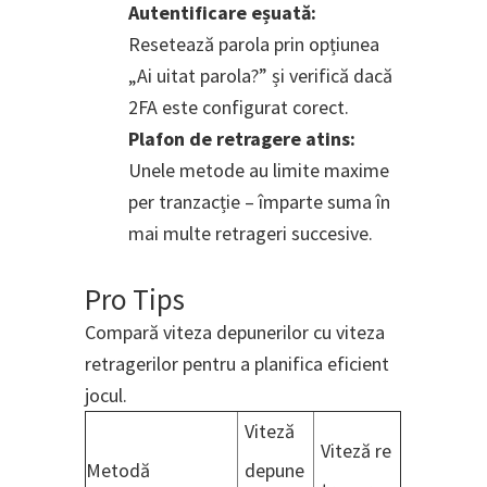
Autentificare eșuată:
Resetează parola prin opțiunea
„Ai uitat parola?” și verifică dacă
2FA este configurat corect.
Plafon de retragere atins:
Unele metode au limite maxime
per tranzacție – împarte suma în
mai multe retrageri succesive.
Pro Tips
Compară viteza depunerilor cu viteza
retragerilor pentru a planifica eficient
jocul.
Viteză
Viteză re
Metodă
depune