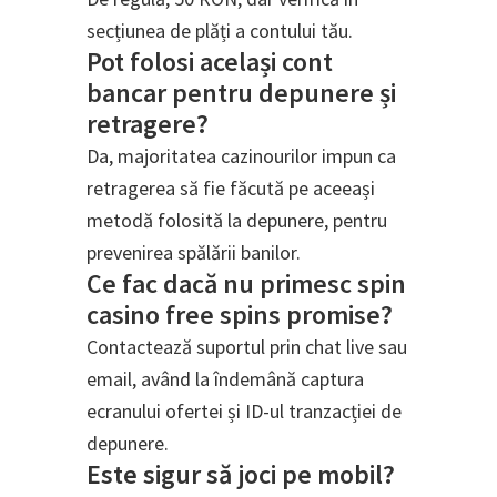
secțiunea de plăți a contului tău.
Pot folosi același cont
bancar pentru depunere și
retragere?
Da, majoritatea cazinourilor impun ca
retragerea să fie făcută pe aceeași
metodă folosită la depunere, pentru
prevenirea spălării banilor.
Ce fac dacă nu primesc spin
casino free spins promise?
Contactează suportul prin chat live sau
email, având la îndemână captura
ecranului ofertei și ID-ul tranzacției de
depunere.
Este sigur să joci pe mobil?