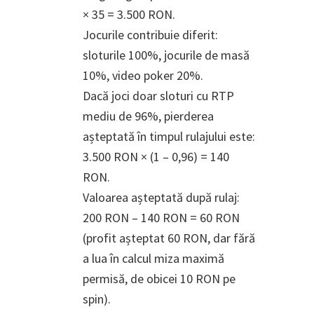
× 35 = 3.500 RON.
Jocurile contribuie diferit:
sloturile 100%, jocurile de masă
10%, video poker 20%.
Dacă joci doar sloturi cu RTP
mediu de 96%, pierderea
așteptată în timpul rulajului este:
3.500 RON × (1 – 0,96) = 140
RON.
Valoarea așteptată după rulaj:
200 RON – 140 RON = 60 RON
(profit așteptat 60 RON, dar fără
a lua în calcul miza maximă
permisă, de obicei 10 RON pe
spin).