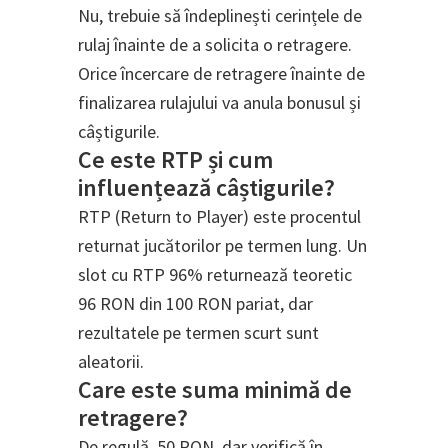
Nu, trebuie să îndeplinești cerințele de
rulaj înainte de a solicita o retragere.
Orice încercare de retragere înainte de
finalizarea rulajului va anula bonusul și
câștigurile.
Ce este RTP și cum
influențează câștigurile?
RTP (Return to Player) este procentul
returnat jucătorilor pe termen lung. Un
slot cu RTP 96% returnează teoretic
96 RON din 100 RON pariat, dar
rezultatele pe termen scurt sunt
aleatorii.
Care este suma minimă de
retragere?
De regulă, 50 RON, dar verifică în