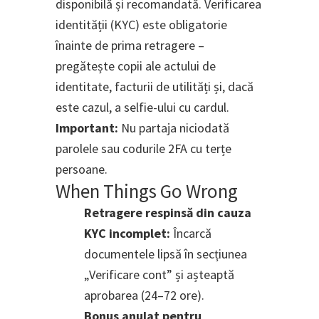
disponibilă și recomandată. Verificarea
identității (KYC) este obligatorie
înainte de prima retragere –
pregătește copii ale actului de
identitate, facturii de utilități și, dacă
este cazul, a selfie-ului cu cardul.
Important:
Nu partaja niciodată
parolele sau codurile 2FA cu terțe
persoane.
When Things Go Wrong
Retragere respinsă din cauza
KYC incomplet:
Încarcă
documentele lipsă în secțiunea
„Verificare cont” și așteaptă
aprobarea (24–72 ore).
Bonus anulat pentru