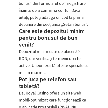
bonus” din formularul de înregistrare
înainte de a confirma contul. Dacă
uitați, puteți adăuga un cod la prima
depunere din secțiunea „Setări bonus”.
Care este depozitul minim
pentru bonusul de bun
venit?
Depozitul minim este de obicei 50
RON, dar verificați termenii ofertei
active. Uneori există oferte speciale cu
minim mai mic.
Pot juca pe telefon sau
tabletă?
Da, Royal Casino oferă un site web
mobil-optimizat care funcționează ca
o aplicație progresivă (PWA). Nu