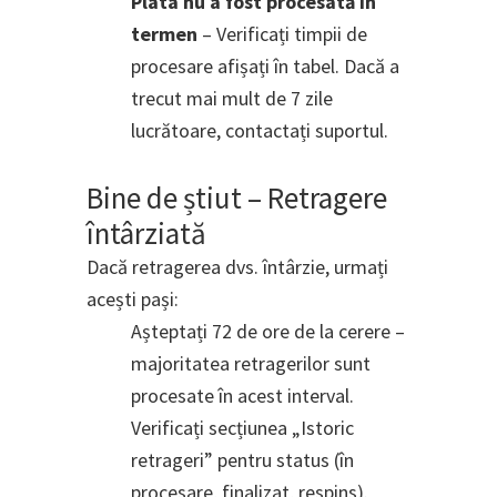
Plata nu a fost procesată în
termen
– Verificați timpii de
procesare afișați în tabel. Dacă a
trecut mai mult de 7 zile
lucrătoare, contactați suportul.
Bine de știut – Retragere
întârziată
Dacă retragerea dvs. întârzie, urmați
acești pași:
Așteptați 72 de ore de la cerere –
majoritatea retragerilor sunt
procesate în acest interval.
Verificați secțiunea „Istoric
retrageri” pentru status (în
procesare, finalizat, respins).