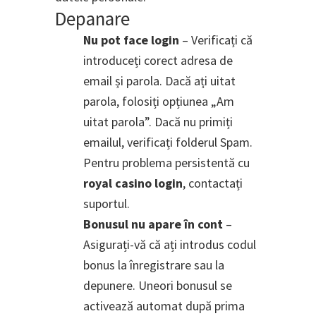
Depanare
Nu pot face login
– Verificați că
introduceți corect adresa de
email și parola. Dacă ați uitat
parola, folosiți opțiunea „Am
uitat parola”. Dacă nu primiți
emailul, verificați folderul Spam.
Pentru problema persistentă cu
royal casino login
, contactați
suportul.
Bonusul nu apare în cont
–
Asigurați-vă că ați introdus codul
bonus la înregistrare sau la
depunere. Uneori bonusul se
activează automat după prima