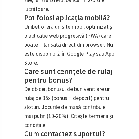
lucrătoare.
Pot folosi aplicația mobilă?
Unibet oferă un site mobil optimizat și
o aplicație web progresivă (PWA) care
poate fi lansată direct din browser. Nu
este disponibilă în Google Play sau App
Store.
Care sunt cerințele de rulaj
pentru bonus?
De obicei, bonusul de bun venit are un
rulaj de 35x (bonus + depozit) pentru
sloturi. Jocurile de masă contribuie
mai puțin (10-20%). Citește termenii și
condițiile.
Cum contactez suportul?