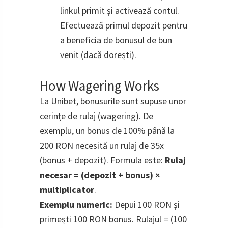
linkul primit și activează contul.
Efectuează primul depozit pentru
a beneficia de bonusul de bun
venit (dacă dorești).
How Wagering Works
La Unibet, bonusurile sunt supuse unor
cerințe de rulaj (wagering). De
exemplu, un bonus de 100% până la
200 RON necesită un rulaj de 35x
(bonus + depozit). Formula este:
Rulaj
necesar = (depozit + bonus) ×
multiplicator
.
Exemplu numeric:
Depui 100 RON și
primești 100 RON bonus. Rulajul = (100