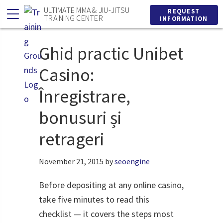
Skip
Skip
ULTIMATE MMA & JIU-JITSU
REQUEST
TRAINING CENTER
INFORMATION
to
to
primary
main
Ghid practic Unibet
navigation
content
Casino:
Înregistrare,
bonusuri și
retrageri
November 21, 2015
by
seoengine
Before depositing at any online casino,
take five minutes to read this
checklist — it covers the steps most