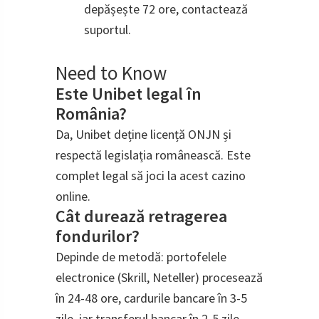
depășește 72 ore, contactează
suportul.
Need to Know
Este Unibet legal în
România?
Da, Unibet deține licență ONJN și
respectă legislația românească. Este
complet legal să joci la acest cazino
online.
Cât durează retragerea
fondurilor?
Depinde de metodă: portofelele
electronice (Skrill, Neteller) procesează
în 24-48 ore, cardurile bancare în 3-5
zile, iar transferul bancar în 2-5 zile