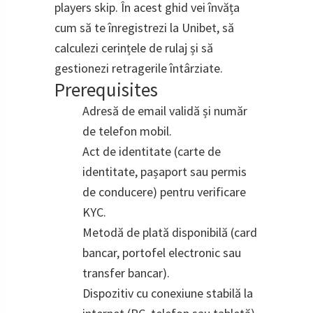
players skip. În acest ghid vei învăța
cum să te înregistrezi la Unibet, să
calculezi cerințele de rulaj și să
gestionezi retragerile întârziate.
Prerequisites
Adresă de email validă și număr
de telefon mobil.
Act de identitate (carte de
identitate, pașaport sau permis
de conducere) pentru verificare
KYC.
Metodă de plată disponibilă (card
bancar, portofel electronic sau
transfer bancar).
Dispozitiv cu conexiune stabilă la