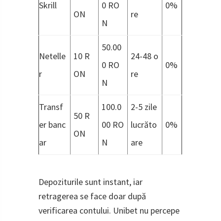
Skrill
0 RO
0%
ON
re
N
50.00
Netelle
10 R
24-48 o
0 RO
0%
r
ON
re
N
Transf
100.0
2-5 zile
50 R
er banc
00 RO
lucrăto
0%
ON
ar
N
are
Depoziturile sunt instant, iar
retragerea se face doar după
verificarea contului. Unibet nu percepe