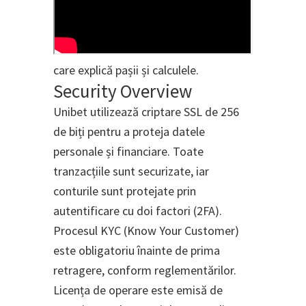
care explică pașii și calculele.
Security Overview
Unibet utilizează criptare SSL de 256
de biți pentru a proteja datele
personale și financiare. Toate
tranzacțiile sunt securizate, iar
conturile sunt protejate prin
autentificare cu doi factori (2FA).
Procesul KYC (Know Your Customer)
este obligatoriu înainte de prima
retragere, conform reglementărilor.
Licența de operare este emisă de