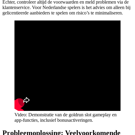
Echter, controleer altijd de voorwaarden en meld problemen via de
klantenservice. Voor Nederlandse spelers is het advies om alleen bij
gelicentieerde aanbieders te spelen om risico’s te minimaliseren.
Video: Demonstratie van de goldrun slot gameplay en
app-functies, inclusief bonusactiveringen.
Probleemoplossing: Veelvoorkomende