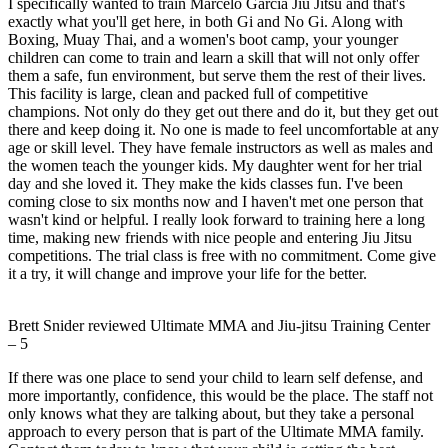
I specifically wanted to train Marcelo Garcia Jiu Jitsu and that's
exactly what you'll get here, in both Gi and No Gi. Along with
Boxing, Muay Thai, and a women's boot camp, your younger
children can come to train and learn a skill that will not only offer
them a safe, fun environment, but serve them the rest of their lives.
This facility is large, clean and packed full of competitive
champions. Not only do they get out there and do it, but they get out
there and keep doing it. No one is made to feel uncomfortable at any
age or skill level. They have female instructors as well as males and
the women teach the younger kids. My daughter went for her trial
day and she loved it. They make the kids classes fun. I've been
coming close to six months now and I haven't met one person that
wasn't kind or helpful. I really look forward to training here a long
time, making new friends with nice people and entering Jiu Jitsu
competitions. The trial class is free with no commitment. Come give
it a try, it will change and improve your life for the better.
Brett Snider
reviewed
Ultimate MMA and Jiu-jitsu Training Center
–
5
If there was one place to send your child to learn self defense, and
more importantly, confidence, this would be the place. The staff not
only knows what they are talking about, but they take a personal
approach to every person that is part of the Ultimate MMA family.