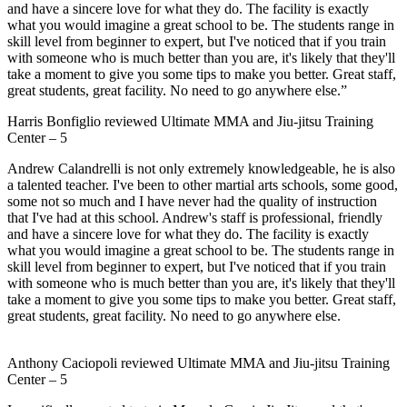
and have a sincere love for what they do. The facility is exactly
what you would imagine a great school to be. The students range in
skill level from beginner to expert, but I've noticed that if you train
with someone who is much better than you are, it's likely that they'll
take a moment to give you some tips to make you better. Great staff,
great students, great facility. No need to go anywhere else.”
Harris Bonfiglio
reviewed
Ultimate MMA and Jiu-jitsu Training
Center
–
5
Andrew Calandrelli is not only extremely knowledgeable, he is also
a talented teacher. I've been to other martial arts schools, some good,
some not so much and I have never had the quality of instruction
that I've had at this school. Andrew's staff is professional, friendly
and have a sincere love for what they do. The facility is exactly
what you would imagine a great school to be. The students range in
skill level from beginner to expert, but I've noticed that if you train
with someone who is much better than you are, it's likely that they'll
take a moment to give you some tips to make you better. Great staff,
great students, great facility. No need to go anywhere else.
Anthony Caciopoli
reviewed
Ultimate MMA and Jiu-jitsu Training
Center
–
5