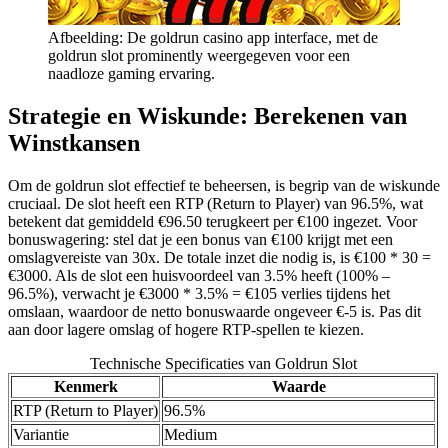
Afbeelding: De goldrun casino app interface, met de
goldrun slot prominently weergegeven voor een
naadloze gaming ervaring.
Strategie en Wiskunde: Berekenen van
Winstkansen
Om de goldrun slot effectief te beheersen, is begrip van de wiskunde
cruciaal. De slot heeft een RTP (Return to Player) van 96.5%, wat
betekent dat gemiddeld €96.50 terugkeert per €100 ingezet. Voor
bonuswagering: stel dat je een bonus van €100 krijgt met een
omslagvereiste van 30x. De totale inzet die nodig is, is €100 * 30 =
€3000. Als de slot een huisvoordeel van 3.5% heeft (100% –
96.5%), verwacht je €3000 * 3.5% = €105 verlies tijdens het
omslaan, waardoor de netto bonuswaarde ongeveer €-5 is. Pas dit
aan door lagere omslag of hogere RTP-spellen te kiezen.
Technische Specificaties van Goldrun Slot
Kenmerk
Waarde
RTP (Return to Player)
96.5%
Variantie
Medium