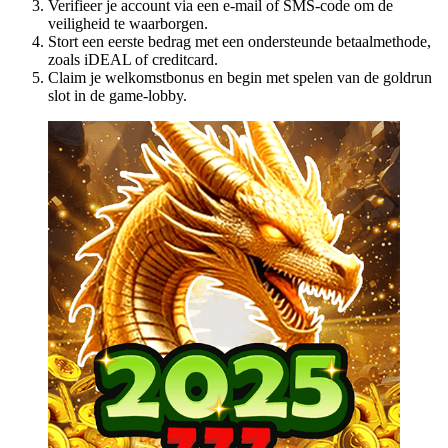
Verifieer je account via een e-mail of SMS-code om de
veiligheid te waarborgen.
Stort een eerste bedrag met een ondersteunde betaalmethode,
zoals iDEAL of creditcard.
Claim je welkomstbonus en begin met spelen van de goldrun
slot in de game-lobby.