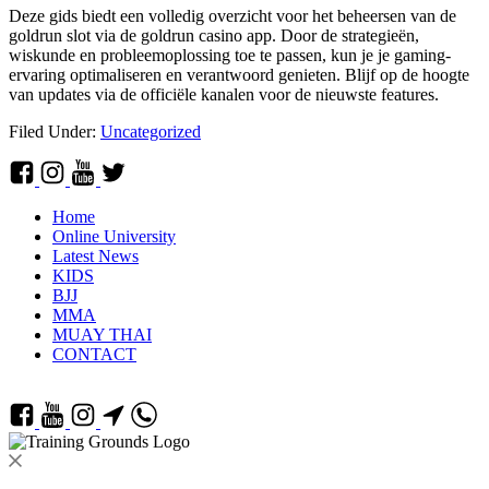
Deze gids biedt een volledig overzicht voor het beheersen van de
goldrun slot via de goldrun casino app. Door de strategieën,
wiskunde en probleemoplossing toe te passen, kun je je gaming-
ervaring optimaliseren en verantwoord genieten. Blijf op de hoogte
van updates via de officiële kanalen voor de nieuwste features.
Filed Under:
Uncategorized
Home
Online University
Latest News
KIDS
BJJ
MMA
MUAY THAI
CONTACT