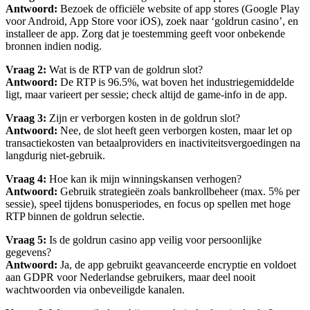
Antwoord:
Bezoek de officiële website of app stores (Google Play
voor Android, App Store voor iOS), zoek naar ‘goldrun casino’, en
installeer de app. Zorg dat je toestemming geeft voor onbekende
bronnen indien nodig.
Vraag 2:
Wat is de RTP van de goldrun slot?
Antwoord:
De RTP is 96.5%, wat boven het industriegemiddelde
ligt, maar varieert per sessie; check altijd de game-info in de app.
Vraag 3:
Zijn er verborgen kosten in de goldrun slot?
Antwoord:
Nee, de slot heeft geen verborgen kosten, maar let op
transactiekosten van betaalproviders en inactiviteitsvergoedingen na
langdurig niet-gebruik.
Vraag 4:
Hoe kan ik mijn winningskansen verhogen?
Antwoord:
Gebruik strategieën zoals bankrollbeheer (max. 5% per
sessie), speel tijdens bonusperiodes, en focus op spellen met hoge
RTP binnen de goldrun selectie.
Vraag 5:
Is de goldrun casino app veilig voor persoonlijke
gegevens?
Antwoord:
Ja, de app gebruikt geavanceerde encryptie en voldoet
aan GDPR voor Nederlandse gebruikers, maar deel nooit
wachtwoorden via onbeveiligde kanalen.