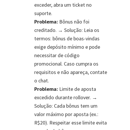
exceder, abra um ticket no
suporte.
Problema:
Bônus não foi
creditado. → Solução: Leia os
termos: bônus de boas-vindas
exige depósito mínimo e pode
necessitar de código
promocional. Caso cumpra os
requisitos e não apareça, contate
o chat.
Problema:
Limite de aposta
excedido durante rollover. →
Solução: Cada bônus tem um
valor máximo por aposta (ex.:
R$20). Respeitar esse limite evita