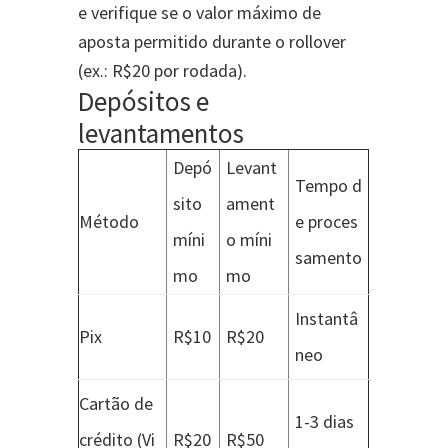
e verifique se o valor máximo de
aposta permitido durante o rollover
(ex.: R$20 por rodada).
Depósitos e
levantamentos
Depó
Levant
Tempo d
sito
ament
Método
e proces
míni
o míni
samento
mo
mo
Instantâ
Pix
R$10
R$20
neo
Cartão de
1-3 dias
crédito (Vi
R$20
R$50