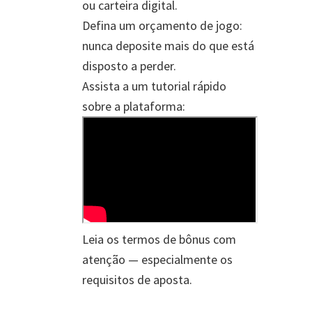
ou carteira digital.
Defina um orçamento de jogo:
nunca deposite mais do que está
disposto a perder.
Assista a um tutorial rápido
sobre a plataforma:
Leia os termos de bônus com
atenção — especialmente os
requisitos de aposta.