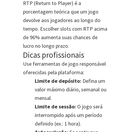
RTP (Return to Player) é a
porcentagem teórica que um jogo
devolve aos jogadores ao longo do
tempo. Escolher slots com RTP acima
de 96% aumenta suas chances de
lucro no longo prazo.
Dicas profissionais
Use ferramentas de jogo responsável
oferecidas pela plataforma:
Limite de depósito:
Defina um
valor máximo diário, semanal ou
mensal.
Limite de sessão:
O jogo será
interrompido após um período
definido (ex.: 1 hora).