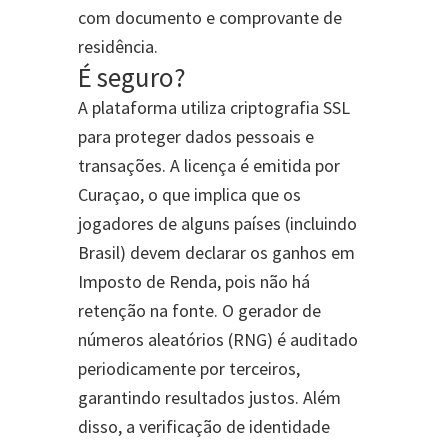
com documento e comprovante de
residência.
É seguro?
A plataforma utiliza criptografia SSL
para proteger dados pessoais e
transações. A licença é emitida por
Curaçao, o que implica que os
jogadores de alguns países (incluindo
Brasil) devem declarar os ganhos em
Imposto de Renda, pois não há
retenção na fonte. O gerador de
números aleatórios (RNG) é auditado
periodicamente por terceiros,
garantindo resultados justos. Além
disso, a verificação de identidade