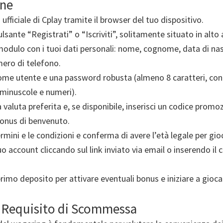
one
to ufficiale di Cplay tramite il browser del tuo dispositivo.
ulsante “Registrati” o “Iscriviti”, solitamente situato in alto 
modulo con i tuoi dati personali: nome, cognome, data di nasc
ero di telefono.
ome utente e una password robusta (almeno 8 caratteri, con
minuscole e numeri).
a valuta preferita e, se disponibile, inserisci un codice promo
 bonus di benvenuto.
ermini e le condizioni e conferma di avere l’età legale per gio
tuo account cliccando sul link inviato via email o inserendo il
 primo deposito per attivare eventuali bonus e iniziare a gioca
l Requisito di Scommessa