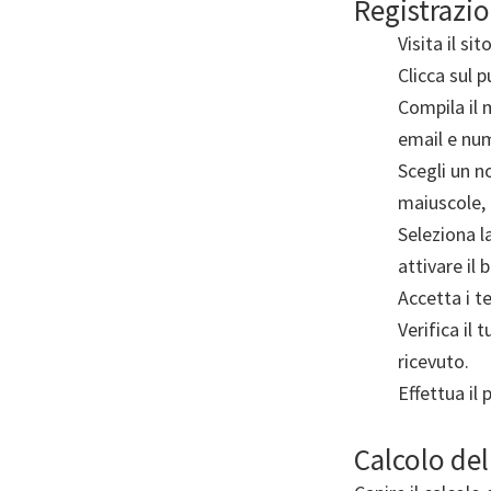
Registrazi
Visita il si
Clicca sul p
Compila il 
email e num
Scegli un n
maiuscole, 
Seleziona l
attivare il
Accetta i t
Verifica il 
ricevuto.
Effettua il
Calcolo de