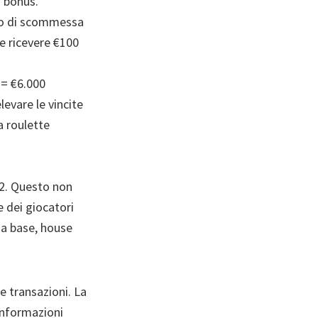
i bonus.
to di scommessa
e ricevere €100
 = €6.000
evare le vincite
 roulette
62. Questo non
e dei giocatori
ia base, house
e transazioni. La
 informazioni