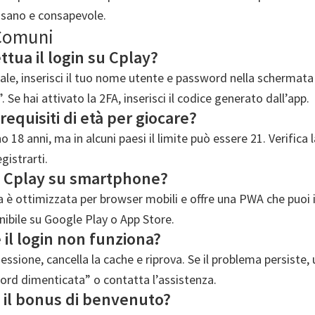
 sano e consapevole.
Comuni
ttua il login su Cplay?
ficiale, inserisci il tuo nome utente e password nella schermata 
. Se hai attivato la 2FA, inserisci il codice generato dall’app.
requisiti di età per giocare?
 18 anni, ma in alcuni paesi il limite può essere 21. Verifica
gistrarti.
 Cplay su smartphone?
ma è ottimizzata per browser mobili e offre una PWA che puoi 
nibile su Google Play o App Store.
 il login non funziona?
essione, cancella la cache e riprova. Se il problema persiste, u
rd dimenticata” o contatta l’assistenza.
 il bonus di benvenuto?