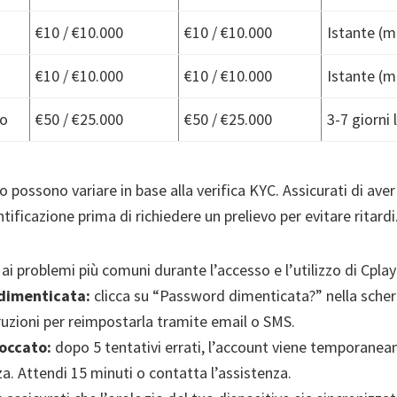
€10 / €10.000
€10 / €10.000
Istante (m
€10 / €10.000
€10 / €10.000
Istante (m
io
€50 / €25.000
€50 / €25.000
3-7 giorni 
vo possono variare in base alla verifica KYC. Assicurati di ave
tificazione prima di richiedere un prelievo per evitare ritardi
 ai problemi più comuni durante l’accesso e l’utilizzo di Cplay
dimenticata:
clicca su “Password dimenticata?” nella scher
truzioni per reimpostarla tramite email o SMS.
occato:
dopo 5 tentativi errati, l’account viene temporane
za. Attendi 15 minuti o contatta l’assistenza.