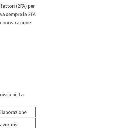
 fattori (2FA) per
va sempre la 2FA
a dimostrazione
issioni. La
Elaborazione
lavorativi