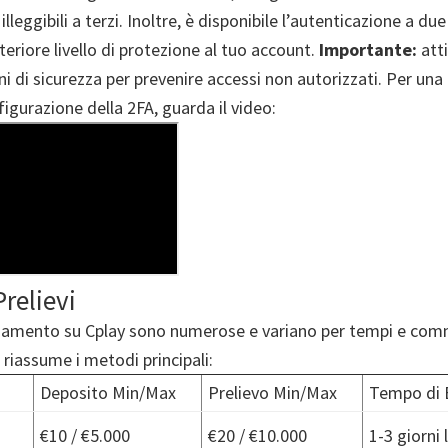
leggibili a terzi. Inoltre, è disponibile l’autenticazione a due
eriore livello di protezione al tuo account.
Importante:
atti
ni di sicurezza per prevenire accessi non autorizzati. Per un
figurazione della 2FA, guarda il video:
Prelievi
gamento su Cplay sono numerose e variano per tempi e comm
riassume i metodi principali:
Deposito Min/Max
Prelievo Min/Max
Tempo di 
€10 / €5.000
€20 / €10.000
1-3 giorni 