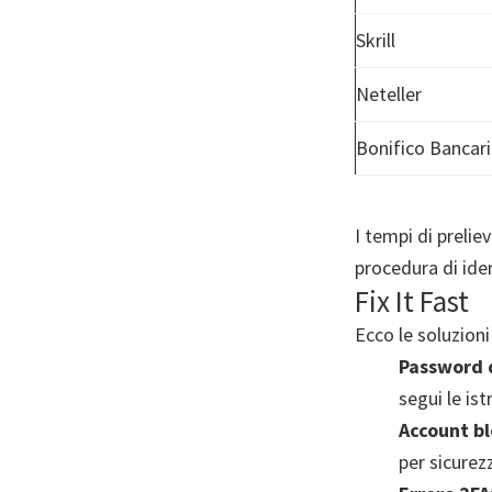
Skrill
Neteller
Bonifico Bancar
I tempi di prelie
procedura di iden
Fix It Fast
Ecco le soluzioni
Password 
segui le is
Account bl
per sicurez