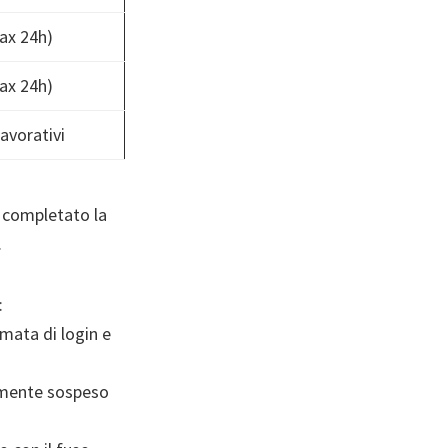
ax 24h)
ax 24h)
lavorativi
r completato la
.
:
mata di login e
amente sospeso