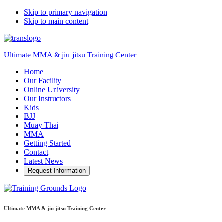
Skip to primary navigation
Skip to main content
Ultimate MMA & jiu-jitsu Training Center
Home
Our Facility
Online University
Our Instructors
Kids
BJJ
Muay Thai
MMA
Getting Started
Contact
Latest News
Request Information
Ultimate MMA & jiu-jitsu Training Center