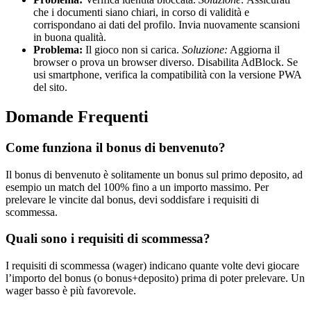
che i documenti siano chiari, in corso di validità e
corrispondano ai dati del profilo. Invia nuovamente scansioni
in buona qualità.
Problema:
Il gioco non si carica.
Soluzione:
Aggiorna il
browser o prova un browser diverso. Disabilita AdBlock. Se
usi smartphone, verifica la compatibilità con la versione PWA
del sito.
Domande Frequenti
Come funziona il bonus di benvenuto?
Il bonus di benvenuto è solitamente un bonus sul primo deposito, ad
esempio un match del 100% fino a un importo massimo. Per
prelevare le vincite dal bonus, devi soddisfare i requisiti di
scommessa.
Quali sono i requisiti di scommessa?
I requisiti di scommessa (wager) indicano quante volte devi giocare
l’importo del bonus (o bonus+deposito) prima di poter prelevare. Un
wager basso è più favorevole.