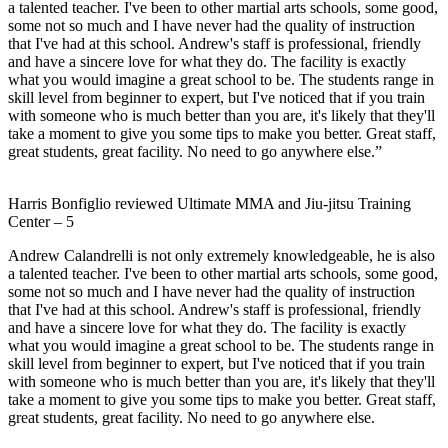
a talented teacher. I've been to other martial arts schools, some good,
some not so much and I have never had the quality of instruction
that I've had at this school. Andrew's staff is professional, friendly
and have a sincere love for what they do. The facility is exactly
what you would imagine a great school to be. The students range in
skill level from beginner to expert, but I've noticed that if you train
with someone who is much better than you are, it's likely that they'll
take a moment to give you some tips to make you better. Great staff,
great students, great facility. No need to go anywhere else.”
Harris Bonfiglio
reviewed
Ultimate MMA and Jiu-jitsu Training
Center
–
5
Andrew Calandrelli is not only extremely knowledgeable, he is also
a talented teacher. I've been to other martial arts schools, some good,
some not so much and I have never had the quality of instruction
that I've had at this school. Andrew's staff is professional, friendly
and have a sincere love for what they do. The facility is exactly
what you would imagine a great school to be. The students range in
skill level from beginner to expert, but I've noticed that if you train
with someone who is much better than you are, it's likely that they'll
take a moment to give you some tips to make you better. Great staff,
great students, great facility. No need to go anywhere else.