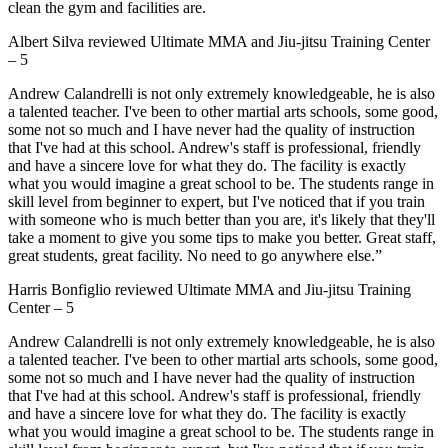
clean the gym and facilities are.
Albert Silva
reviewed
Ultimate MMA and Jiu-jitsu Training Center
–
5
Andrew Calandrelli is not only extremely knowledgeable, he is also
a talented teacher. I've been to other martial arts schools, some good,
some not so much and I have never had the quality of instruction
that I've had at this school. Andrew's staff is professional, friendly
and have a sincere love for what they do. The facility is exactly
what you would imagine a great school to be. The students range in
skill level from beginner to expert, but I've noticed that if you train
with someone who is much better than you are, it's likely that they'll
take a moment to give you some tips to make you better. Great staff,
great students, great facility. No need to go anywhere else.”
Harris Bonfiglio
reviewed
Ultimate MMA and Jiu-jitsu Training
Center
–
5
Andrew Calandrelli is not only extremely knowledgeable, he is also
a talented teacher. I've been to other martial arts schools, some good,
some not so much and I have never had the quality of instruction
that I've had at this school. Andrew's staff is professional, friendly
and have a sincere love for what they do. The facility is exactly
what you would imagine a great school to be. The students range in