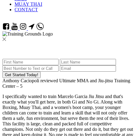
MUAY THAI
CONTACT
Get Started Today!
Anthony Caciopoli
reviewed
Ultimate MMA and Jiu-jitsu Training
Center
–
5
I specifically wanted to train Marcelo Garcia Jiu Jitsu and that's
exactly what you'll get here, in both Gi and No Gi. Along with
Boxing, Muay Thai, and a women's boot camp, your younger
children can come to train and learn a skill that will not only offer
them a safe, fun environment, but serve them the rest of their lives.
This facility is large, clean and packed full of competitive
champions. Not only do they get out there and do it, but they get out
there and keep doing it. No one is made to feel uncomfortable at any