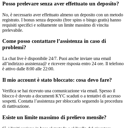
Posso prelevare senza aver effettuato un deposito?
No, è necessario aver effettuato almeno un deposito con un metodo
registrato. I bonus senza deposito (free spins o bingo gratis) hanno
requisiti specifici e solitamente un limite massimo di vincita
prelevabile.
Come posso contattare l’assistenza in caso di
problemi?
La chat live è disponibile 24/7. Puoi anche inviare una email
all’indirizzo assistenza@ e ricevere risposta entro 24 ore. Il telefono
è attivo dalle 8:00 alle 22:00.
Il mio account è stato bloccato: cosa devo fare?
Verifica se hai ricevuto una comunicazione via email. Spesso il
blocco è dovuto a documenti KYC scaduti o a tentativi di accesso
sospetti. Contatta l’assistenza per sbloccarlo seguendo la procedura
di riattivazione.
Esiste un limite massimo di prelievo mensile?