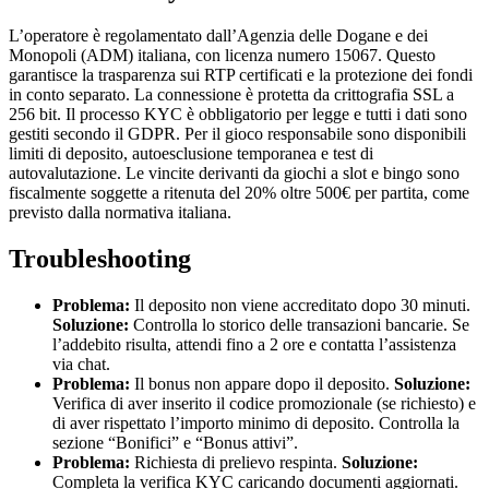
L’operatore è regolamentato dall’Agenzia delle Dogane e dei
Monopoli (ADM) italiana, con licenza numero 15067. Questo
garantisce la trasparenza sui RTP certificati e la protezione dei fondi
in conto separato. La connessione è protetta da crittografia SSL a
256 bit. Il processo KYC è obbligatorio per legge e tutti i dati sono
gestiti secondo il GDPR. Per il gioco responsabile sono disponibili
limiti di deposito, autoesclusione temporanea e test di
autovalutazione. Le vincite derivanti da giochi a slot e bingo sono
fiscalmente soggette a ritenuta del 20% oltre 500€ per partita, come
previsto dalla normativa italiana.
Troubleshooting
Problema:
Il deposito non viene accreditato dopo 30 minuti.
Soluzione:
Controlla lo storico delle transazioni bancarie. Se
l’addebito risulta, attendi fino a 2 ore e contatta l’assistenza
via chat.
Problema:
Il bonus non appare dopo il deposito.
Soluzione:
Verifica di aver inserito il codice promozionale (se richiesto) e
di aver rispettato l’importo minimo di deposito. Controlla la
sezione “Bonifici” e “Bonus attivi”.
Problema:
Richiesta di prelievo respinta.
Soluzione:
Completa la verifica KYC caricando documenti aggiornati.