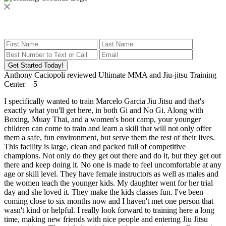
Get Started Today!
Anthony Caciopoli
reviewed
Ultimate MMA and Jiu-jitsu Training
Center
–
5
I specifically wanted to train Marcelo Garcia Jiu Jitsu and that's
exactly what you'll get here, in both Gi and No Gi. Along with
Boxing, Muay Thai, and a women's boot camp, your younger
children can come to train and learn a skill that will not only offer
them a safe, fun environment, but serve them the rest of their lives.
This facility is large, clean and packed full of competitive
champions. Not only do they get out there and do it, but they get out
there and keep doing it. No one is made to feel uncomfortable at any
age or skill level. They have female instructors as well as males and
the women teach the younger kids. My daughter went for her trial
day and she loved it. They make the kids classes fun. I've been
coming close to six months now and I haven't met one person that
wasn't kind or helpful. I really look forward to training here a long
time, making new friends with nice people and entering Jiu Jitsu