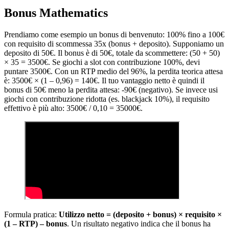
Bonus Mathematics
Prendiamo come esempio un bonus di benvenuto: 100% fino a 100€
con requisito di scommessa 35x (bonus + deposito). Supponiamo un
deposito di 50€. Il bonus è di 50€, totale da scommettere: (50 + 50)
× 35 = 3500€. Se giochi a slot con contribuzione 100%, devi
puntare 3500€. Con un RTP medio del 96%, la perdita teorica attesa
è: 3500€ × (1 – 0,96) = 140€. Il tuo vantaggio netto è quindi il
bonus di 50€ meno la perdita attesa: -90€ (negativo). Se invece usi
giochi con contribuzione ridotta (es. blackjack 10%), il requisito
effettivo è più alto: 3500€ / 0,10 = 35000€.
Formula pratica:
Utilizzo netto = (deposito + bonus) × requisito ×
(1 – RTP) – bonus
. Un risultato negativo indica che il bonus ha