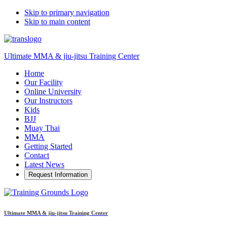
Skip to primary navigation
Skip to main content
Ultimate MMA & jiu-jitsu Training Center
Home
Our Facility
Online University
Our Instructors
Kids
BJJ
Muay Thai
MMA
Getting Started
Contact
Latest News
Request Information
Ultimate MMA & jiu-jitsu Training Center