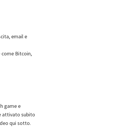
cita, email e
te come Bitcoin,
ash game e
 attivato subito
ideo qui sotto.