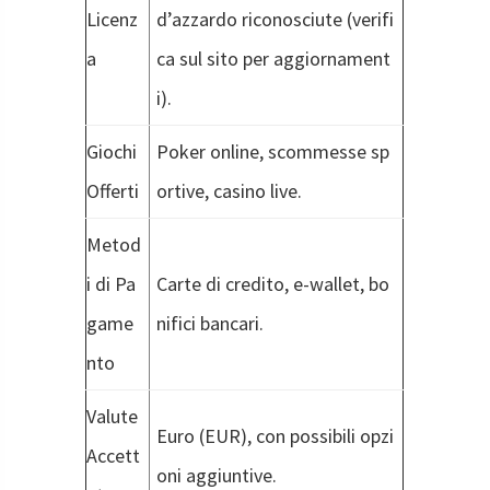
Licenz
d’azzardo riconosciute (verifi
a
ca sul sito per aggiornament
i).
Giochi
Poker online, scommesse sp
Offerti
ortive, casino live.
Metod
i di Pa
Carte di credito, e-wallet, bo
game
nifici bancari.
nto
Valute
Euro (EUR), con possibili opzi
Accett
oni aggiuntive.