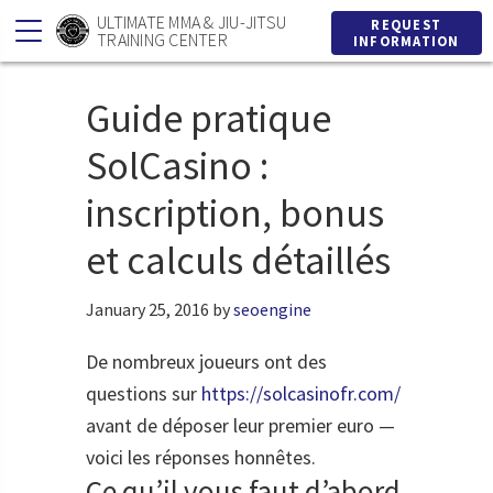
Skip
Skip
ULTIMATE MMA & JIU-JITSU
REQUEST
TRAINING CENTER
INFORMATION
to
to
primary
main
Guide pratique
navigation
content
SolCasino :
inscription, bonus
et calculs détaillés
January 25, 2016
by
seoengine
De nombreux joueurs ont des
questions sur
https://solcasinofr.com/
avant de déposer leur premier euro —
voici les réponses honnêtes.
Ce qu’il vous faut d’abord