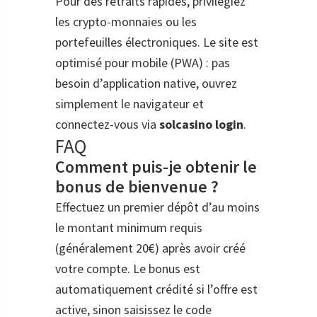
Pour des retraits rapides, privilégiez
les crypto-monnaies ou les
portefeuilles électroniques. Le site est
optimisé pour mobile (PWA) : pas
besoin d’application native, ouvrez
simplement le navigateur et
connectez-vous via
solcasino login
.
FAQ
Comment puis-je obtenir le
bonus de bienvenue ?
Effectuez un premier dépôt d’au moins
le montant minimum requis
(généralement 20€) après avoir créé
votre compte. Le bonus est
automatiquement crédité si l’offre est
active, sinon saisissez le code