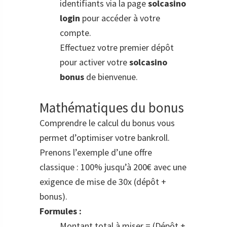
identifiants via la page
solcasino
login
pour accéder à votre
compte.
Effectuez votre premier dépôt
pour activer votre
solcasino
bonus
de bienvenue.
Mathématiques du bonus
Comprendre le calcul du bonus vous
permet d’optimiser votre bankroll.
Prenons l’exemple d’une offre
classique : 100% jusqu’à 200€ avec une
exigence de mise de 30x (dépôt +
bonus).
Formules :
Montant total à miser = (Dépôt +