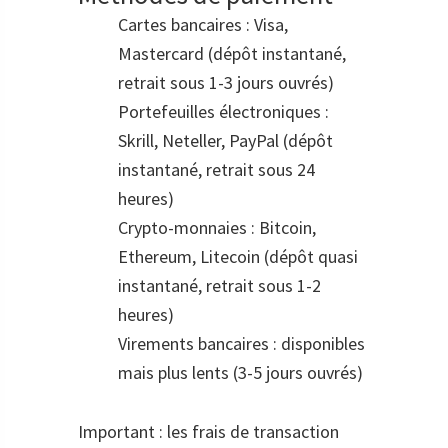
Cartes bancaires : Visa,
Mastercard (dépôt instantané,
retrait sous 1-3 jours ouvrés)
Portefeuilles électroniques :
Skrill, Neteller, PayPal (dépôt
instantané, retrait sous 24
heures)
Crypto-monnaies : Bitcoin,
Ethereum, Litecoin (dépôt quasi
instantané, retrait sous 1-2
heures)
Virements bancaires : disponibles
mais plus lents (3-5 jours ouvrés)
Important : les frais de transaction