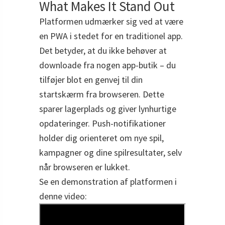
What Makes It Stand Out
Platformen udmærker sig ved at være
en PWA i stedet for en traditionel app.
Det betyder, at du ikke behøver at
downloade fra nogen app-butik – du
tilføjer blot en genvej til din
startskærm fra browseren. Dette
sparer lagerplads og giver lynhurtige
opdateringer. Push-notifikationer
holder dig orienteret om nye spil,
kampagner og dine spilresultater, selv
når browseren er lukket.
Se en demonstration af platformen i
denne video: