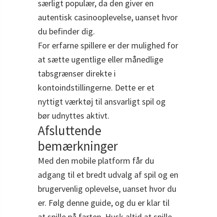
særligt populær, da den giver en
autentisk casinooplevelse, uanset hvor
du befinder dig.
For erfarne spillere er der mulighed for
at sætte ugentlige eller månedlige
tabsgrænser direkte i
kontoindstillingerne. Dette er et
nyttigt værktøj til ansvarligt spil og
bør udnyttes aktivt.
Afsluttende
bemærkninger
Med den mobile platform får du
adgang til et bredt udvalg af spil og en
brugervenlig oplevelse, uanset hvor du
er. Følg denne guide, og du er klar til
at spille på farten. Husk altid at spille