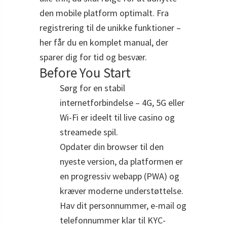
den mobile platform optimalt. Fra
registrering til de unikke funktioner –
her får du en komplet manual, der
sparer dig for tid og besvær.
Before You Start
Sørg for en stabil
internetforbindelse – 4G, 5G eller
Wi-Fi er ideelt til live casino og
streamede spil.
Opdater din browser til den
nyeste version, da platformen er
en progressiv webapp (PWA) og
kræver moderne understøttelse.
Hav dit personnummer, e-mail og
telefonnummer klar til KYC-