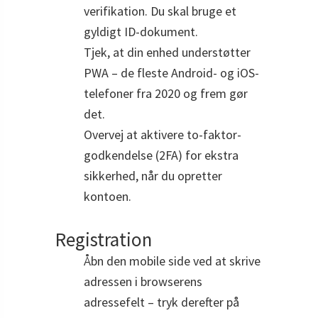
verifikation. Du skal bruge et
gyldigt ID-dokument.
Tjek, at din enhed understøtter
PWA – de fleste Android- og iOS-
telefoner fra 2020 og frem gør
det.
Overvej at aktivere to-faktor-
godkendelse (2FA) for ekstra
sikkerhed, når du opretter
kontoen.
Registration
Åbn den mobile side ved at skrive
adressen i browserens
adressefelt – tryk derefter på