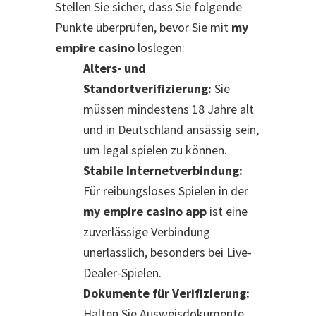
Stellen Sie sicher, dass Sie folgende
Punkte überprüfen, bevor Sie mit
my
empire casino
loslegen:
Alters- und
Standortverifizierung:
Sie
müssen mindestens 18 Jahre alt
und in Deutschland ansässig sein,
um legal spielen zu können.
Stabile Internetverbindung:
Für reibungsloses Spielen in der
my empire casino app
ist eine
zuverlässige Verbindung
unerlässlich, besonders bei Live-
Dealer-Spielen.
Dokumente für Verifizierung:
Halten Sie Ausweisdokumente