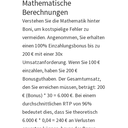
Mathematische
Berechnungen
Verstehen Sie die Mathematik hinter
Boni, um kostspielige Fehler zu
vermeiden. Angenommen, Sie erhalten
einen 100% Einzahlungsbonus bis zu
200 € mit einer 30x
Umsatzanforderung. Wenn Sie 100 €
einzahlen, haben Sie 200 €
Bonusguthaben. Der Gesamtumsatz,
den Sie erreichen müssen, beträgt: 200
€ (Bonus) * 30 = 6.000 €. Bei einem
durchschnittlichen RTP von 96%
bedeutet dies, dass Sie theoretisch
6.000 € * 0,04 = 240 € an Verlusten