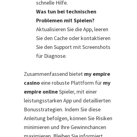
schnelle Hilfe.
Was tun bei technischen
Problemen mit Spielen?
Aktualisieren Sie die App, leeren
Sie den Cache oder kontaktieren
Sie den Support mit Screenshots
für Diagnose.
Zusammenfassend bietet
my empire
casino
eine robuste Plattform für
my
empire online
Spieler, mit einer
leistungsstarken App und detaillierten
Bonusstrategien. Indem Sie diese
Anleitung befolgen, können Sie Risiken
minimieren und Ihre Gewinnchancen
maximieren. Bleiben Sie informiert