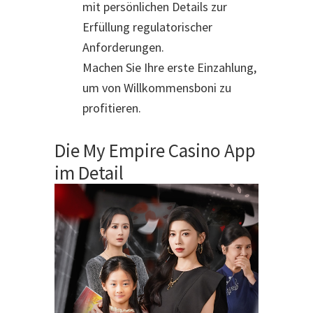
mit persönlichen Details zur
Erfüllung regulatorischer
Anforderungen.
Machen Sie Ihre erste Einzahlung,
um von Willkommensboni zu
profitieren.
Die My Empire Casino App
im Detail