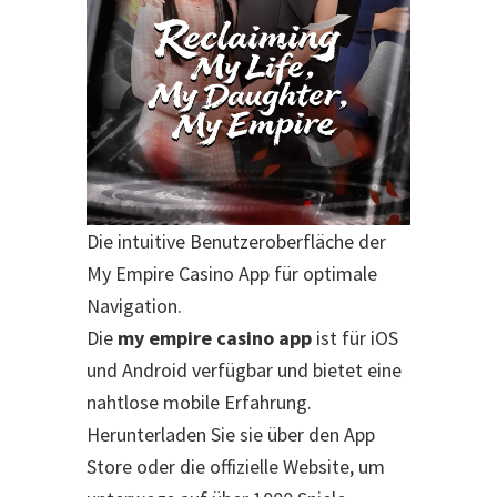
Die intuitive Benutzeroberfläche der
My Empire Casino App für optimale
Navigation.
Die
my empire casino app
ist für iOS
und Android verfügbar und bietet eine
nahtlose mobile Erfahrung.
Herunterladen Sie sie über den App
Store oder die offizielle Website, um