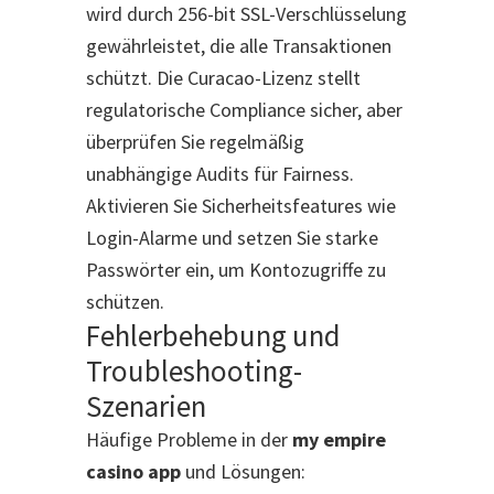
wird durch 256-bit SSL-Verschlüsselung
gewährleistet, die alle Transaktionen
schützt. Die Curacao-Lizenz stellt
regulatorische Compliance sicher, aber
überprüfen Sie regelmäßig
unabhängige Audits für Fairness.
Aktivieren Sie Sicherheitsfeatures wie
Login-Alarme und setzen Sie starke
Passwörter ein, um Kontozugriffe zu
schützen.
Fehlerbehebung und
Troubleshooting-
Szenarien
Häufige Probleme in der
my empire
casino app
und Lösungen: