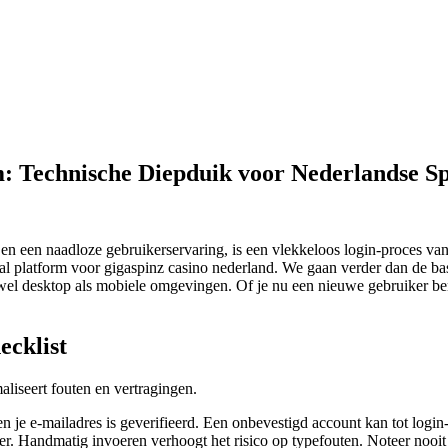
 Technische Diepduik voor Nederlandse Sp
 en een naadloze gebruikerservaring, is een vlekkeloos login-proces van
aal platform voor gigaspinz casino nederland. We gaan verder dan de basi
l desktop als mobiele omgevingen. Of je nu een nieuwe gebruiker bent
ecklist
liseert fouten en vertragingen.
 en je e-mailadres is geverifieerd. Een onbevestigd account kan tot login
 Handmatig invoeren verhoogt het risico op typefouten. Noteer nooit 