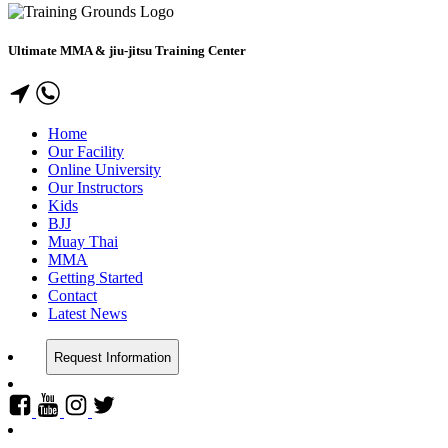
Ultimate MMA & jiu-jitsu Training Center
Home
Our Facility
Online University
Our Instructors
Kids
BJJ
Muay Thai
MMA
Getting Started
Contact
Latest News
Request Information