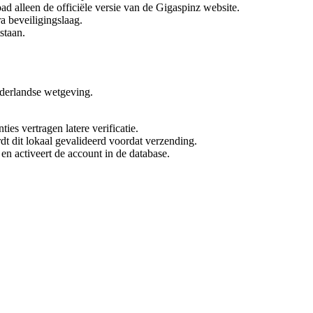
d alleen de officiële versie van de Gigaspinz website.
 beveiligingslaag.
staan.
ederlandse wetgeving.
s vertragen latere verificatie.
dt dit lokaal gevalideerd voordat verzending.
en activeert de account in de database.