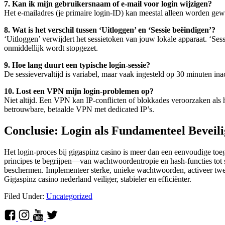
7. Kan ik mijn gebruikersnaam of e-mail voor login wijzigen?
Het e-mailadres (je primaire login-ID) kan meestal alleen worden gewij
8. Wat is het verschil tussen ‘Uitloggen’ en ‘Sessie beëindigen’?
‘Uitloggen’ verwijdert het sessietoken van jouw lokale apparaat. ‘Sess
onmiddellijk wordt stopgezet.
9. Hoe lang duurt een typische login-sessie?
De sessievervaltijd is variabel, maar vaak ingesteld op 30 minuten inacti
10. Lost een VPN mijn login-problemen op?
Niet altijd. Een VPN kan IP-conflicten of blokkades veroorzaken als 
betrouwbare, betaalde VPN met dedicated IP’s.
Conclusie: Login als Fundamenteel Beveili
Het login-proces bij gigaspinz casino is meer dan een eenvoudige toe
principes te begrijpen—van wachtwoordentropie en hash-functies tot s
beschermen. Implementeer sterke, unieke wachtwoorden, activeer tweef
Gigaspinz casino nederland veiliger, stabieler en efficiënter.
Filed Under:
Uncategorized