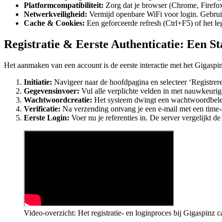
Platformcompatibiliteit:
Zorg dat je browser (Chrome, Firefox,
Netwerkveiligheid:
Vermijd openbare WiFi voor login. Gebrui
Cache & Cookies:
Een geforceerde refresh (Ctrl+F5) of het l
Registratie & Eerste Authenticatie: Een S
Het aanmaken van een account is de eerste interactie met het Gigasp
Initiatie:
Navigeer naar de hoofdpagina en selecteer ‘Registrer
Gegevensinvoer:
Vul alle verplichte velden in met nauwkeurig
Wachtwoordcreatie:
Het systeem dwingt een wachtwoordbeleid 
Verificatie:
Na verzending ontvang je een e-mail met een time-se
Eerste Login:
Voer nu je referenties in. De server vergelijkt 
Video-overzicht: Het registratie- en loginproces bij Gigaspinz c