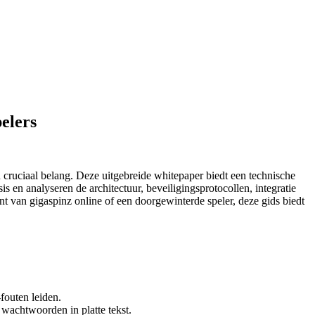
elers
 cruciaal belang. Deze uitgebreide whitepaper biedt een technische
s en analyseren de architectuur, beveiligingsprotocollen, integratie
 van gigaspinz online of een doorgewinterde speler, deze gids biedt
-fouten leiden.
wachtwoorden in platte tekst.