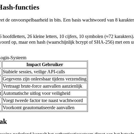
Hash-functies
 de onvoorspelbaarheid in bits. Een basis wachtwoord van 8 karakters al
hoofdletters, 26 kleine letters, 10 cijfers, 10 symbolen (≈72 karakters)
twoord op, maar een hash (waarschijnlijk bcrypt of SHA-256) met een un
 Login-Systeem
Impact Gebruiker
Stabiele sessies, veilige API-calls
Gegevens zijn onleesbaar tijdens verzending
Vertraagt brute-force aanvallen aanzienlijk
t
Automatische uitlog voor veiligheid
Voegt tweede factor toe naast wachtwoord
Voorkomt geautomatiseerde aanvallen
lak