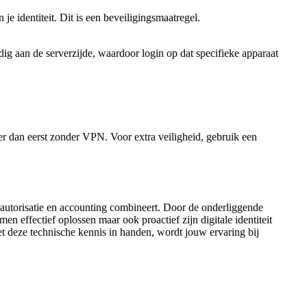
je identiteit. Dit is een beveiligingsmaatregel.
dig aan de serverzijde, waardoor login op dat specifieke apparaat
er dan eerst zonder VPN. Voor extra veiligheid, gebruik een
, autorisatie en accounting combineert. Door de onderliggende
effectief oplossen maar ook proactief zijn digitale identiteit
t deze technische kennis in handen, wordt jouw ervaring bij