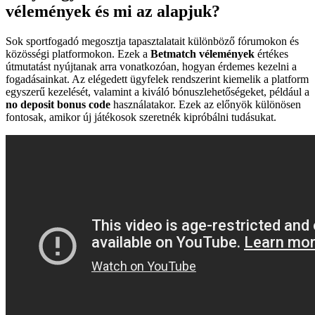
vélemények és mi az alapjuk?
Sok sportfogadó megosztja tapasztalatait különböző fórumokon és
közösségi platformokon. Ezek a
Betmatch vélemények
értékes
útmutatást nyújtanak arra vonatkozóan, hogyan érdemes kezelni a
fogadásainkat. Az elégedett ügyfelek rendszerint kiemelik a platform
egyszerű kezelését, valamint a kiváló bónuszlehetőségeket, például a
no deposit bonus code
használatakor. Ezek az előnyök különösen
fontosak, amikor új játékosok szeretnék kipróbálni tudásukat.