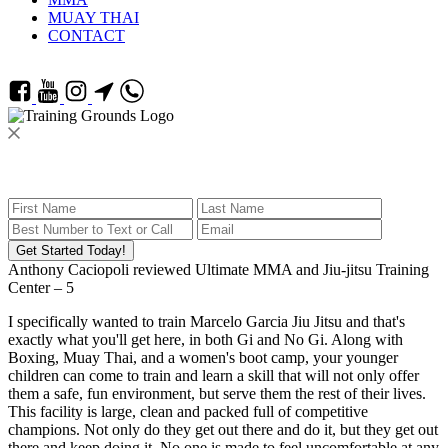
MUAY THAI
CONTACT
Get Started Today!
Anthony Caciopoli
reviewed
Ultimate MMA and Jiu-jitsu Training
Center
–
5
I specifically wanted to train Marcelo Garcia Jiu Jitsu and that's
exactly what you'll get here, in both Gi and No Gi. Along with
Boxing, Muay Thai, and a women's boot camp, your younger
children can come to train and learn a skill that will not only offer
them a safe, fun environment, but serve them the rest of their lives.
This facility is large, clean and packed full of competitive
champions. Not only do they get out there and do it, but they get out
there and keep doing it. No one is made to feel uncomfortable at any