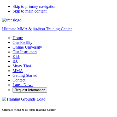
Skip to primary navigation
Skip to main content
Ultimate MMA & jiu-jitsu Training Center
Home
Our Facility
Online University
Our Instructors
Kids
BJJ
Muay Thai
MMA
Getting Started
Contact
Latest News
Request Information
Ultimate MMA & jiu-jitsu Training Center