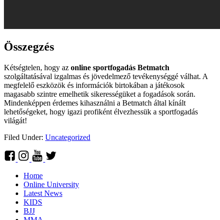
Összegzés
Kétségtelen, hogy az
online sportfogadás Betmatch
szolgáltatásával izgalmas és jövedelmező tevékenységgé válhat. A
megfelelő eszközök és információk birtokában a játékosok
magasabb szintre emelhetik sikerességüket a fogadások során.
Mindenképpen érdemes kihasználni a Betmatch által kínált
lehetőségeket, hogy igazi profiként élvezhessük a sportfogadás
világát!
Filed Under:
Uncategorized
Home
Online University
Latest News
KIDS
BJJ
MMA