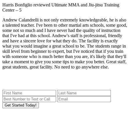
Harris Bonfiglio
reviewed
Ultimate MMA and Jiu-jitsu Training
Center
–
5
Andrew Calandrelli is not only extremely knowledgeable, he is also
a talented teacher. I've been to other martial arts schools, some good,
some not so much and I have never had the quality of instruction
that I've had at this school. Andrew's staff is professional, friendly
and have a sincere love for what they do. The facility is exactly
what you would imagine a great school to be. The students range in
skill level from beginner to expert, but I've noticed that if you train
with someone who is much better than you are, it's likely that they'll
take a moment to give you some tips to make you better. Great staff,
great students, great facility. No need to go anywhere else.
Get Started Today!