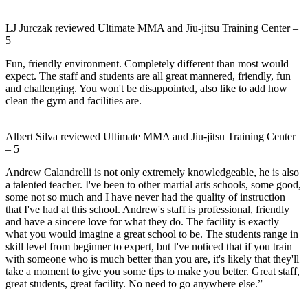
LJ Jurczak
reviewed
Ultimate MMA and Jiu-jitsu Training Center
–
5
Fun, friendly environment. Completely different than most would
expect. The staff and students are all great mannered, friendly, fun
and challenging. You won't be disappointed, also like to add how
clean the gym and facilities are.
Albert Silva
reviewed
Ultimate MMA and Jiu-jitsu Training Center
–
5
Andrew Calandrelli is not only extremely knowledgeable, he is also
a talented teacher. I've been to other martial arts schools, some good,
some not so much and I have never had the quality of instruction
that I've had at this school. Andrew's staff is professional, friendly
and have a sincere love for what they do. The facility is exactly
what you would imagine a great school to be. The students range in
skill level from beginner to expert, but I've noticed that if you train
with someone who is much better than you are, it's likely that they'll
take a moment to give you some tips to make you better. Great staff,
great students, great facility. No need to go anywhere else.”