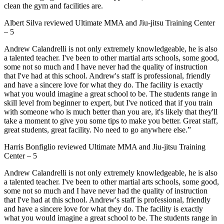
clean the gym and facilities are.
Albert Silva
reviewed
Ultimate MMA and Jiu-jitsu Training Center
–
5
Andrew Calandrelli is not only extremely knowledgeable, he is also
a talented teacher. I've been to other martial arts schools, some good,
some not so much and I have never had the quality of instruction
that I've had at this school. Andrew's staff is professional, friendly
and have a sincere love for what they do. The facility is exactly
what you would imagine a great school to be. The students range in
skill level from beginner to expert, but I've noticed that if you train
with someone who is much better than you are, it's likely that they'll
take a moment to give you some tips to make you better. Great staff,
great students, great facility. No need to go anywhere else.”
Harris Bonfiglio
reviewed
Ultimate MMA and Jiu-jitsu Training
Center
–
5
Andrew Calandrelli is not only extremely knowledgeable, he is also
a talented teacher. I've been to other martial arts schools, some good,
some not so much and I have never had the quality of instruction
that I've had at this school. Andrew's staff is professional, friendly
and have a sincere love for what they do. The facility is exactly
what you would imagine a great school to be. The students range in