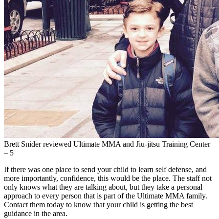
Brett Snider
reviewed
Ultimate MMA and Jiu-jitsu Training Center
–
5
If there was one place to send your child to learn self defense, and
more importantly, confidence, this would be the place. The staff not
only knows what they are talking about, but they take a personal
approach to every person that is part of the Ultimate MMA family.
Contact them today to know that your child is getting the best
guidance in the area.