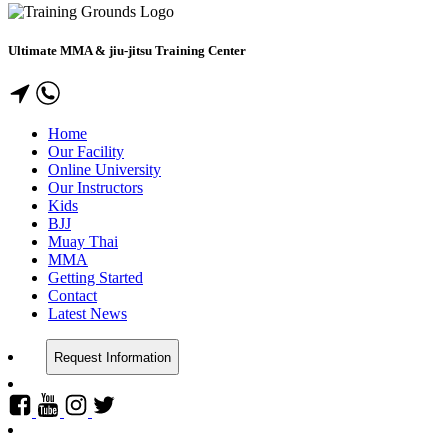
Ultimate MMA & jiu-jitsu Training Center
Home
Our Facility
Online University
Our Instructors
Kids
BJJ
Muay Thai
MMA
Getting Started
Contact
Latest News
Request Information