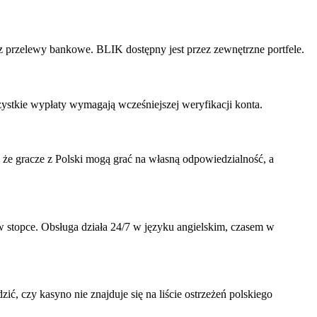
oraz przelewy bankowe. BLIK dostępny jest przez zewnętrzne portfele.
ystkie wypłaty wymagają wcześniejszej weryfikacji konta.
o, że gracze z Polski mogą grać na własną odpowiedzialność, a
w stopce. Obsługa działa 24/7 w języku angielskim, czasem w
ć, czy kasyno nie znajduje się na liście ostrzeżeń polskiego