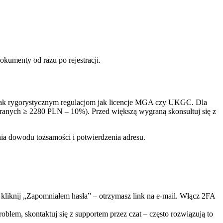
okumenty od razu po rejestracji.
ga tak rygorystycznym regulacjom jak licencje MGA czy UKGC. Dla
anych ≥ 2280 PLN – 10%). Przed większą wygraną skonsultuj się z
ia dowodu tożsamości i potwierdzenia adresu.
, kliknij „Zapomniałem hasła” – otrzymasz link na e-mail. Włącz 2FA
oblem, skontaktuj się z supportem przez czat – często rozwiązują to