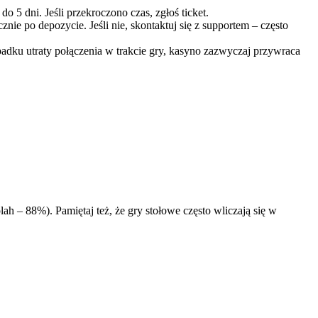
5 dni. Jeśli przekroczono czas, zgłoś ticket.
ie po depozycie. Jeśli nie, skontaktuj się z supportem – często
ypadku utraty połączenia w trakcie gry, kasyno zazwyczaj przywraca
h – 88%). Pamiętaj też, że gry stołowe często wliczają się w