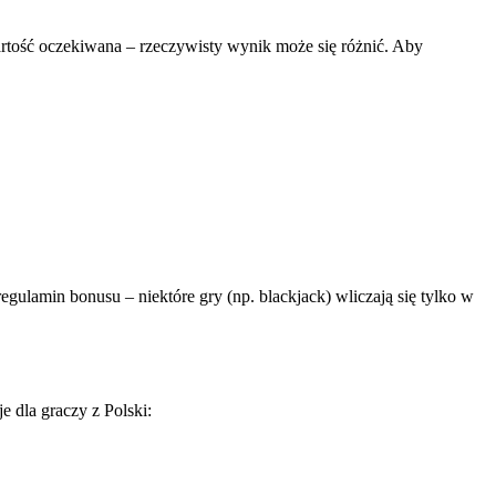
rtość oczekiwana – rzeczywisty wynik może się różnić. Aby
ulamin bonusu – niektóre gry (np. blackjack) wliczają się tylko w
e dla graczy z Polski: