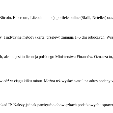
tcoin, Ethereum, Litecoin i inne), portfele online (Skrill, Neteller) 
y. Tradycyjne metody (karta, przelew) zajmują 1–5 dni roboczych. Wsz
, ale nie jest to licencja polskiego Ministerstwa Finansów. Oznacza t
wiedź w ciągu kilku minut. Można też wysłać e-mail na adres podany 
lokad IP. Należy jednak pamiętać o obowiązkach podatkowych i sprawdzi