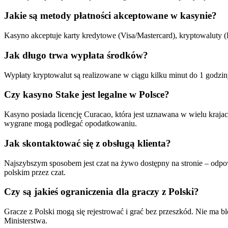
Jakie są metody płatności akceptowane w kasynie?
Kasyno akceptuje karty kredytowe (Visa/Mastercard), kryptowaluty (Bi
Jak długo trwa wypłata środków?
Wypłaty kryptowalut są realizowane w ciągu kilku minut do 1 godzin
Czy kasyno Stake jest legalne w Polsce?
Kasyno posiada licencję Curacao, która jest uznawana w wielu krajach
wygrane mogą podlegać opodatkowaniu.
Jak skontaktować się z obsługą klienta?
Najszybszym sposobem jest czat na żywo dostępny na stronie – odpo
polskim przez czat.
Czy są jakieś ograniczenia dla graczy z Polski?
Gracze z Polski mogą się rejestrować i grać bez przeszkód. Nie ma b
Ministerstwa.