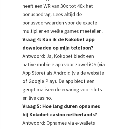
heeft een WR van 30x tot 40x het
bonusbedrag. Lees altijd de
bonusvoorwaarden voor de exacte
multiplier en welke games meetellen.
Vraag 4: Kan ik de Kokobet app
downloaden op mijn telefoon?
Antwoord: Ja, Kokobet biedt een
native mobiele app voor zowel iOS (via
App Store) als Android (via de website
of Google Play). De app biedt een
geoptimaliseerde ervaring voor slots
en live casino.
Vraag 5: Hoe lang duren opnames
bij Kokobet casino netherlands?
Antwoord: Opnames via e-wallets