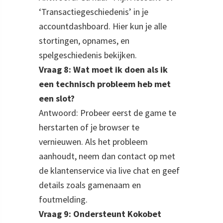
‘Transactiegeschiedenis’ in je
accountdashboard. Hier kun je alle
stortingen, opnames, en
spelgeschiedenis bekijken.
Vraag 8: Wat moet ik doen als ik
een technisch probleem heb met
een slot?
Antwoord: Probeer eerst de game te
herstarten of je browser te
vernieuwen. Als het probleem
aanhoudt, neem dan contact op met
de klantenservice via live chat en geef
details zoals gamenaam en
foutmelding.
Vraag 9: Ondersteunt Kokobet