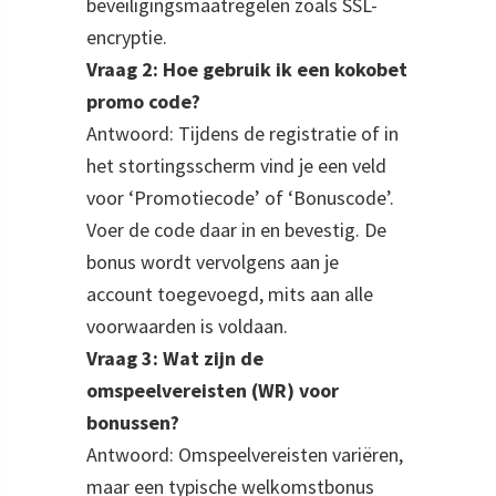
beveiligingsmaatregelen zoals SSL-
encryptie.
Vraag 2: Hoe gebruik ik een kokobet
promo code?
Antwoord: Tijdens de registratie of in
het stortingsscherm vind je een veld
voor ‘Promotiecode’ of ‘Bonuscode’.
Voer de code daar in en bevestig. De
bonus wordt vervolgens aan je
account toegevoegd, mits aan alle
voorwaarden is voldaan.
Vraag 3: Wat zijn de
omspeelvereisten (WR) voor
bonussen?
Antwoord: Omspeelvereisten variëren,
maar een typische welkomstbonus