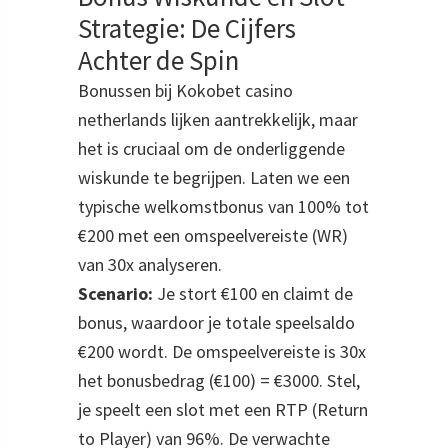
Strategie: De Cijfers
Achter de Spin
Bonussen bij Kokobet casino
netherlands lijken aantrekkelijk, maar
het is cruciaal om de onderliggende
wiskunde te begrijpen. Laten we een
typische welkomstbonus van 100% tot
€200 met een omspeelvereiste (WR)
van 30x analyseren.
Scenario:
Je stort €100 en claimt de
bonus, waardoor je totale speelsaldo
€200 wordt. De omspeelvereiste is 30x
het bonusbedrag (€100) = €3000. Stel,
je speelt een slot met een RTP (Return
to Player) van 96%. De verwachte