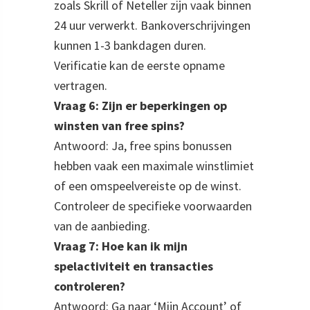
zoals Skrill of Neteller zijn vaak binnen
24 uur verwerkt. Bankoverschrijvingen
kunnen 1-3 bankdagen duren.
Verificatie kan de eerste opname
vertragen.
Vraag 6: Zijn er beperkingen op
winsten van free spins?
Antwoord: Ja, free spins bonussen
hebben vaak een maximale winstlimiet
of een omspeelvereiste op de winst.
Controleer de specifieke voorwaarden
van de aanbieding.
Vraag 7: Hoe kan ik mijn
spelactiviteit en transacties
controleren?
Antwoord: Ga naar ‘Mijn Account’ of