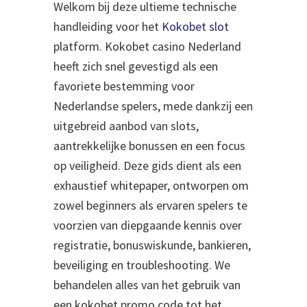
Welkom bij deze ultieme technische
handleiding voor het
Kokobet slot
platform. Kokobet casino Nederland
heeft zich snel gevestigd als een
favoriete bestemming voor
Nederlandse spelers, mede dankzij een
uitgebreid aanbod van slots,
aantrekkelijke bonussen en een focus
op veiligheid. Deze gids dient als een
exhaustief whitepaper, ontworpen om
zowel beginners als ervaren spelers te
voorzien van diepgaande kennis over
registratie, bonuswiskunde, bankieren,
beveiliging en troubleshooting. We
behandelen alles van het gebruik van
een kokobet promo code tot het