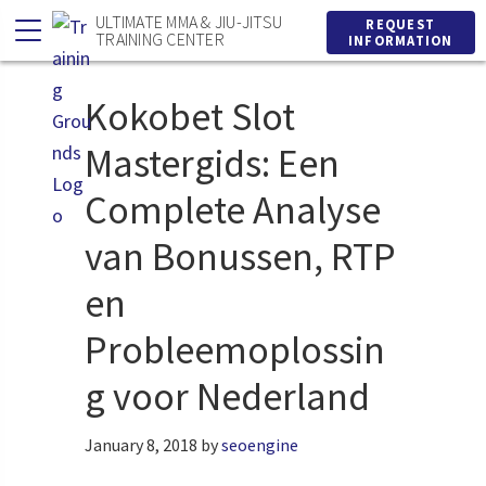
Skip
Skip
ULTIMATE MMA & JIU-JITSU
REQUEST
TRAINING CENTER
INFORMATION
to
to
primary
main
Kokobet Slot
navigation
content
Mastergids: Een
Complete Analyse
van Bonussen, RTP
en
Probleemoplossin
g voor Nederland
January 8, 2018
by
seoengine