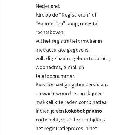
Nederland.
Klik op de “Registreren” of
“Aanmelden” knop, meestal
rechtsboven.
Vul het registratieformulier in
met accurate gegevens:
volledige naam, geboortedatum,
woonadres, e-mail en
telefoonnummer.
Kies een veilige gebruikersnaam
en wachtwoord. Gebruik geen
makkelijk te raden combinaties.
Indien je een
kokobet promo
code
hebt, voer deze in tijdens
het registratieproces in het