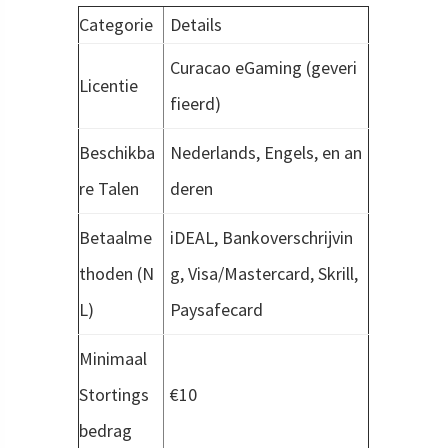
Categorie
Details
Curacao eGaming (geveri
Licentie
fieerd)
Beschikba
Nederlands, Engels, en an
re Talen
deren
Betaalme
iDEAL, Bankoverschrijvin
thoden (N
g, Visa/Mastercard, Skrill,
L)
Paysafecard
Minimaal
Stortings
€10
bedrag