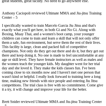
great students, great facility. No need to go anywhere else.
Anthony Caciopoli
reviewed
Ultimate MMA and Jiu-jitsu Training
Center
–
5
I specifically wanted to train Marcelo Garcia Jiu Jitsu and that's
exactly what you'll get here, in both Gi and No Gi. Along with
Boxing, Muay Thai, and a women's boot camp, your younger
children can come to train and learn a skill that will not only offer
them a safe, fun environment, but serve them the rest of their lives.
This facility is large, clean and packed full of competitive
champions. Not only do they get out there and do it, but they get out
there and keep doing it. No one is made to feel uncomfortable at any
age or skill level. They have female instructors as well as males and
the women teach the younger kids. My daughter went for her trial
day and she loved it. They make the kids classes fun. I've been
coming close to six months now and I haven't met one person that
wasn't kind or helpful. I really look forward to training here a long
time, making new friends with nice people and entering Jiu Jitsu
competitions. The trial class is free with no commitment. Come give
it a try, it will change and improve your life for the better.
Brett Snider
reviewed
Ultimate MMA and Jiu-jitsu Training Center
–
5