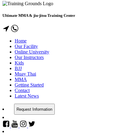
Ultimate MMA & jiu-jitsu Training Center
Home
Our Facility
Online University
Our Instructors
Kids
BJJ
Muay Thai
MMA
Getting Started
Contact
Latest News
Request Information