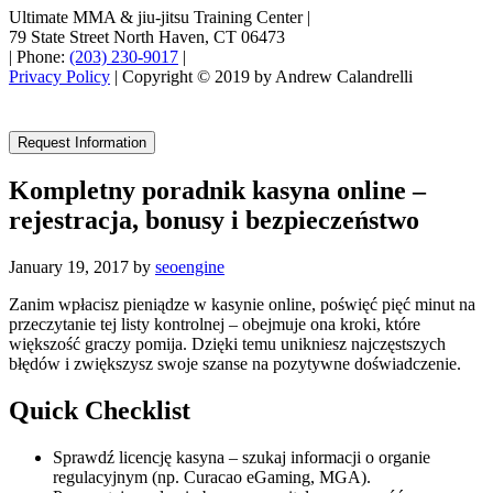
Ultimate MMA & jiu-jitsu Training Center
|
79 State Street North Haven, CT 06473
|
Phone:
(203) 230-9017
|
Privacy Policy
| Copyright © 2019 by Andrew Calandrelli
Request Information
Kompletny poradnik kasyna online –
rejestracja, bonusy i bezpieczeństwo
January 19, 2017
by
seoengine
Zanim wpłacisz pieniądze w kasynie online, poświęć pięć minut na
przeczytanie tej listy kontrolnej – obejmuje ona kroki, które
większość graczy pomija. Dzięki temu unikniesz najczęstszych
błędów i zwiększysz swoje szanse na pozytywne doświadczenie.
Quick Checklist
Sprawdź licencję kasyna – szukaj informacji o organie
regulacyjnym (np. Curacao eGaming, MGA).